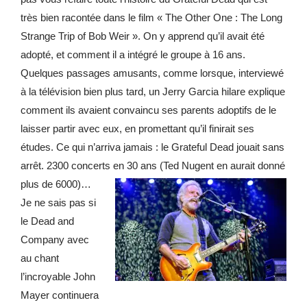
très bien racontée dans le film « The Other One : The Long
Strange Trip of Bob Weir ». On y apprend qu’il avait été
adopté, et comment il a intégré le groupe à 16 ans.
Quelques passages amusants, comme lorsque, interviewé
à la télévision bien plus tard, un Jerry Garcia hilare explique
comment ils avaient convaincu ses parents adoptifs de le
laisser partir avec eux, en promettant qu’il finirait ses
études. Ce qui n’arriva jamais : le Grateful Dead jouait sans
arrêt. 2300 concerts en 30 ans (Ted Nugent en aurait donné
plus de 6000)…
Je ne sais pas si
le Dead and
Company avec
au chant
l’incroyable John
Mayer continuera