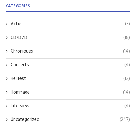
CATÉGORIES
Actus
(3)
CD/DVD
(18)
Chroniques
(14)
Concerts
(4)
Hellfest
(12)
Hommage
(14)
Interview
(4)
Uncategorized
(247)