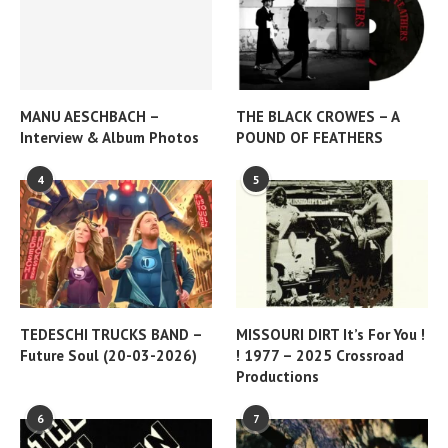
MANU AESCHBACH –
THE BLACK CROWES – A
Interview & Album Photos
POUND OF FEATHERS
4
5
TEDESCHI TRUCKS BAND –
MISSOURI DIRT It’s For You !
Future Soul (20-03-2026)
! 1977 – 2025 Crossroad
Productions
6
7