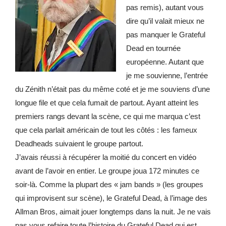
pas remis), autant vous
dire qu’il valait mieux ne
pas manquer le Grateful
Dead en tournée
européenne. Autant que
je me souvienne, l’entrée
du Zénith n’était pas du même coté et je me souviens d’une
longue file et que cela fumait de partout. Ayant atteint les
premiers rangs devant la scène, ce qui me marqua c’est
que cela parlait américain de tout les côtés : les fameux
Deadheads suivaient le groupe partout.
J’avais réussi à récupérer la moitié du concert en vidéo
avant de l’avoir en entier. Le groupe joua 172 minutes ce
soir-là. Comme la plupart des « jam bands » (les groupes
qui improvisent sur scène), le Grateful Dead, à l’image des
Allman Bros, aimait jouer longtemps dans la nuit. Je ne vais
pas vous refaire toute l’histoire du Grateful Dead qui est