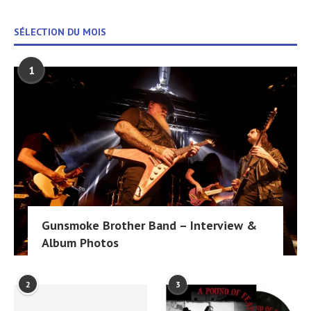
SÉLECTION DU MOIS
1
Gunsmoke Brother Band – Interview &
Album Photos
2
3