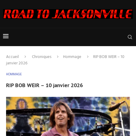
Accueil
Chroniques
Hommage
RIP BOB WEIR – 10
janvier 2026
HOMMAGE
RIP BOB WEIR – 10 janvier 2026