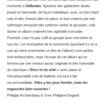
moments à
Stillwater
. Ajoutons des guitaristes doués
jouant en harmonie, de façon mélodique, avec un bon chant
solo et des chœurs bien en place, le tout soutenu par une
rythmique envoyant des rythmes variés et qui pulse, cela
donne un album vraiment très agréable à écouter.
Pourtant, cela n’a pas suffi au groupe pour rencontrer le
succès. Les trompettes de la renommée (pourtant il y en a
une qui vient ornementer un titre de l’album) sont parfois
mal embouchées, mais l’écoute de cet album qui se
termine par une version assez originale et très honorable
du classique
« Born to be wild »
, avec piano et
l’incontournable solo de batterie, est tout à fait
recommandable.
Allez-y les yeux fermés, mais les
esgourdes bien ouvertes !
Philippe Archambeau & Yves Philippot-Degand