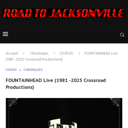
Accueil
Chroniques
CD/DVD
FOUNTAINHEAD Live
(1981 -2025 Crossroad Productions)
CD/DVD
CHRONIQUES
FOUNTAINHEAD Live (1981 -2025 Crossroad
Productions)