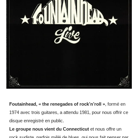
Foutainhead, « the renegades of rock’n’roll »
, formé en
1974 avec trois guitares, a attendu 1981, pour nous offrir ce
disque enregistré en public.
Le groupe nous vient du Connecticut
et nous offre un
rock sudiste, parfois mêlé de blues, qui nous fait penser par