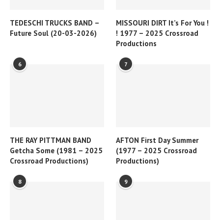
TEDESCHI TRUCKS BAND –
MISSOURI DIRT It’s For You !
Future Soul (20-03-2026)
! 1977 – 2025 Crossroad
Productions
6
7
THE RAY PITTMAN BAND
AFTON First Day Summer
Getcha Some (1981 – 2025
(1977 – 2025 Crossroad
Crossroad Productions)
Productions)
8
9