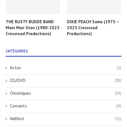
THE RUSTY BUDDE BAND
DIXIE PEACH Same (1975 –
Main Man Stan (1980-2025
2025 Crossroad
Crossroad Productions)
Productions)
CATÉGORIES
Actus
(3)
CD/DVD
(18)
Chroniques
(14)
Concerts
(4)
Hellfest
(12)