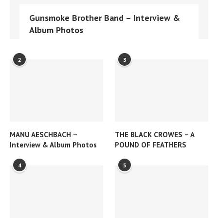
Gunsmoke Brother Band – Interview &
Album Photos
2
3
MANU AESCHBACH –
THE BLACK CROWES – A
Interview & Album Photos
POUND OF FEATHERS
4
5