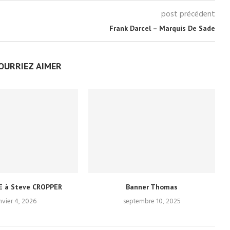
post précédent
Frank Darcel – Marquis De Sade
OURRIEZ AIMER
 à Steve CROPPER
Banner Thomas
nvier 4, 2026
septembre 10, 2025