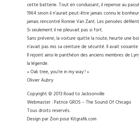
cette batterie. Tout en conduisant, il repense au pass
1964 sinon il n’aurait peut-être jamais connu le bonheur 
jamais rencontré Ronnie Van Zant. Les pensées défilent, 
Si seulement il ne pleuvait pas si fort.
Sans prévenir, la voiture quitte la route, heurte une b
n’avait pas mis sa ceinture de sécurité. Il avait soixante
Il rejoint ainsi le panthéon des anciens membres de Lyn
la légende.
« Oak tree, you’re in my way ! »
Olivier Aubry
Copyright © 2013 Road to Jacksonville
Webmaster : Patrice GROS – The Sound Of Chicago
Tous droits reservés.
Design par Zion pour Kitgrafik.com