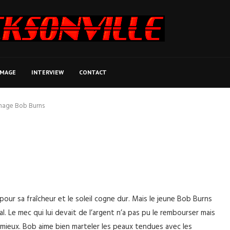
MAGE
INTERVIEW
CONTACT
age Bob Burns
e pour sa fraîcheur et le soleil cogne dur. Mais le jeune Bob Burns
mal. Le mec qui lui devait de l’argent n’a pas pu le rembourser mais
nt mieux. Bob aime bien marteler les peaux tendues avec les