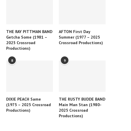
THE RAY PITTMAN BAND
AFTON First Day
Getcha Some (1981 –
Summer (1977 – 2025
2025 Crossroad
Crossroad Productions)
Productions)
8
9
DIXIE PEACH Same
THE RUSTY BUDDE BAND
(1975 – 2025 Crossroad
Main Man Stan (1980-
Productions)
2025 Crossroad
Productions)