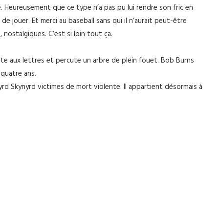
é. Heureusement que ce type n’a pas pu lui rendre son fric en
de jouer. Et merci au baseball sans qui il n’aurait peut-être
nostalgiques. C’est si loin tout ça.
oite aux lettres et percute un arbre de plein fouet. Bob Burns
 quatre ans.
yrd Skynyrd victimes de mort violente. Il appartient désormais à