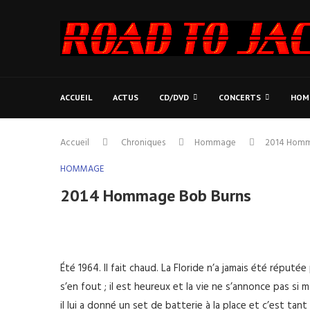
ACCUEIL
ACTUS
CD/DVD
CONCERTS
HOM
Accueil
Chroniques
Hommage
2014 Homm
HOMMAGE
2014 Hommage Bob Burns
Été 1964. Il fait chaud. La Floride n’a jamais été réputé
s’en fout ; il est heureux et la vie ne s’annonce pas si 
il lui a donné un set de batterie à la place et c’est ta