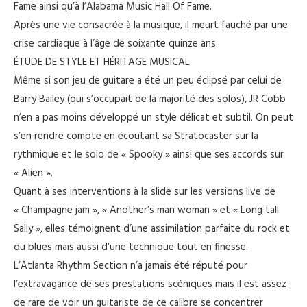
Fame ainsi qu’à l’Alabama Music Hall Of Fame.
Après une vie consacrée à la musique, il meurt fauché par une
crise cardiaque à l’âge de soixante quinze ans.
ÉTUDE DE STYLE ET HÉRITAGE MUSICAL
Même si son jeu de guitare a été un peu éclipsé par celui de
Barry Bailey (qui s’occupait de la majorité des solos), JR Cobb
n’en a pas moins développé un style délicat et subtil. On peut
s’en rendre compte en écoutant sa Stratocaster sur la
rythmique et le solo de « Spooky » ainsi que ses accords sur
« Alien ».
Quant à ses interventions à la slide sur les versions live de
« Champagne jam », « Another’s man woman » et « Long tall
Sally », elles témoignent d’une assimilation parfaite du rock et
du blues mais aussi d’une technique tout en finesse.
L’Atlanta Rhythm Section n’a jamais été réputé pour
l’extravagance de ses prestations scéniques mais il est assez
de rare de voir un guitariste de ce calibre se concentrer