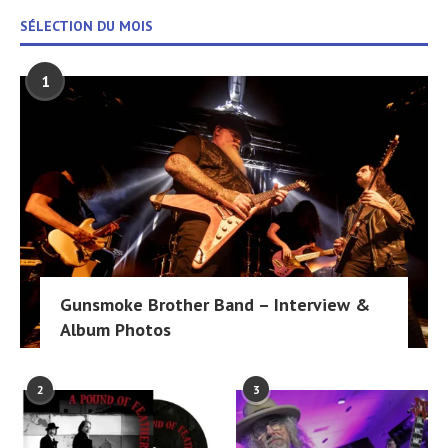
SÉLECTION DU MOIS
1
Gunsmoke Brother Band – Interview &
Album Photos
2
3