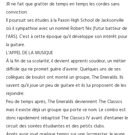
JR ne fait que gratter de temps en temps les cordes sans
conviction.
Il poursuit ses études à la Paxon High School de Jacksonville
où il sympathise avec un nommé Robert Nix (futur batteur de
l’ARS). C’est à cette époque qu’il développe son intérêt pour
la guitare.
L’APPEL DE LA MUSIQUE
Á la fin de sa scolarité, il devient apprenti soudeur, un métier
difficile qui ne promet guère d’avenir. Quelques uns de ses
collègues de boulot ont monté un groupe, The Emeralds. Ils
savent qu’il joue un peu de guitare et ils lui proposent de les
rejoindre.
Peu de temps après, The Emeralds deviennent The Classics
mais il existe déjà un groupe qui porte ce nom. Le combo est
donc rapidement rebaptisé The Classics IV avant d’entamer le
circuit des soirées étudiantes et des petits clubs.
Après avoir joué quelque temps sur une Jazzmaster, le jeune