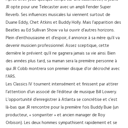
JR opte pour une Telecaster avec un ampli Fender Super
Reverb. Ses influences musicales lui viennent surtout de
Duane Eddy, Chet Atkins et Buddy Holly. Mais l’apparition des
Beatles au Ed Sullivan Show va lui ouvrir d’autres horizons.
Plein d’enthousiasme et d’espoir, il annonce à sa mère qu’il va
devenir musicien professionnel. Assez sceptique, cette
dernière le prévient qu’il ne gagnera jamais sa vie ainsi. Bien
des années plus tard, sa maman sera la première personne à
qui JR Cobb montrera son premier disque d’or décroché avec
l’ARS.
Les Classics IV tournent intensément et finissent par attirer
l’attention d’un associé de l’éditeur de musique Bill Lowery.
L’opportunité d’enregistrer à Atlanta se concrétise et c’est
là-bas que JR rencontre pour la première fois Buddy Buie (un
producteur, « songwriter » et ancien manager de Roy
Orbison). Les deux hommes sympathisent rapidement et se