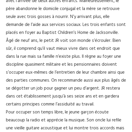
avec l’arrivée de deux autres enfants. Malheureusement, le
père abandonne le domicile conjugal et la mère se retrouve
seule avec trois gosses à nourrir. N’y arrivant plus, elle
demande de l’aide aux services sociaux. Les trois enfants sont
placés en foyer au Baptist Children’s Home de Jacksonville.
Âgé de neuf ans, le petit JR voit son monde s’écrouler. Bien
sûr, il comprend qu’il vaut mieux vivre dans cet endroit que
dans la rue mais sa famille n’existe plus. Il règne au foyer une
discipline quasiment militaire et les pensionnaires doivent
s’occuper eux-mêmes de l’entretien de leur chambre ainsi que
des parties communes. On recommande aussi aux plus âgés de
se dégotter un job pour gagner un peu d’argent. JR restera
dans cet établissement jusqu’à ses seize ans et en gardera
certains principes comme l’assiduité au travail.
Pour occuper son temps libre, le jeune garçon écoute
beaucoup la radio et apprécie la musique. Son oncle lui refile
une vieille guitare acoustique et lui montre trois accords mais