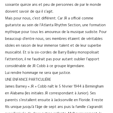
soixante quinze ans et peu de personnes de par le monde
doivent savoir de qui il s’agit.
Mais pour nous, c’est différent. Car JR a officié comme
guitariste au sein de l’Atlanta Rhythm Section, une formation
mythique pour tous les amoureux de la musique sudiste. Pour
beaucoup d’entre nous, ses membres étaient de véritables
idoles en raison de leur immense talent et de leur superbe
musicalité. Et si la six-cordes de Barry Bailey monopolisait
l’attention, il ne faudrait pas pour autant oublier l’apport
considérable de JR Cobb à ce groupe légendaire.
Lui rendre hommage ne sera que justice.
UNE ENFANCE PARTICULIÈRE
James Barney « JR » Cobb naît le 5 février 1944 à Birmingham
en Alabama (les initiales JR correspondant à Junior). Ses
parents s’installent ensuite à Jacksonville en Floride. Il reste
fils unique jusqu’à l’âge de sept ans puis la famille s’agrandit