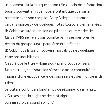
uniquement sur la musique et son rôle au sein de la formation.
Jouant souvent en rythmique, montant quelquefois en
harmonie avec son complice Barry Bailey ou parsemant
certains morceaux de quelques notes toujours bien amenées,
JR Cobb a assuré sa mission de pilier en toute modestie.
Mais si l’ARS ne l’avait pas compté parmi ses membres, le
destin du groupe aurait peut-être été différent.
JR Cobb nous laisse un souvenir nostalgique et quelques
chansons inoubliables.
C’est là que le titre « Homesick » prend tout son sens.
Mais surtout, sa disparition s’inscrit dans la continuité de
l’agonie d’une époque, celle des pionniers et des musiciens de
talent.
Sa guitare continuera longtemps de résonner dans la nuit.
« Guitars ring through the dead of night
Scream so blue, sound so right”