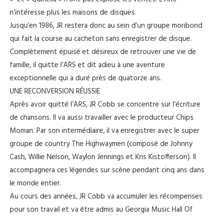
n’intéresse plus les maisons de disques.
Jusqu’en 1986, JR restera donc au sein d’un groupe moribond
qui fait la course au cacheton sans enregistrer de disque.
Complètement épuisé et désireux de retrouver une vie de
famille, il quitte l’ARS et dit adieu à une aventure
exceptionnelle qui a duré près de quatorze ans.
UNE RECONVERSION RÉUSSIE
Après avoir quitté l’ARS, JR Cobb se concentre sur l’écriture
de chansons. Il va aussi travailler avec le producteur Chips
Moman. Par son intermédiaire, il va enregistrer avec le super
groupe de country The Highwaymen (composé de Johnny
Cash, Willie Nelson, Waylon Jennings et Kris Kistofferson). Il
accompagnera ces légendes sur scène pendant cinq ans dans
le monde entier.
Au cours des années, JR Cobb va accumuler les récompenses
pour son travail et va être admis au Georgia Music Hall Of