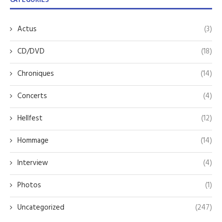
Actus
(3)
CD/DVD
(18)
Chroniques
(14)
Concerts
(4)
Hellfest
(12)
Hommage
(14)
Interview
(4)
Photos
(1)
Uncategorized
(247)