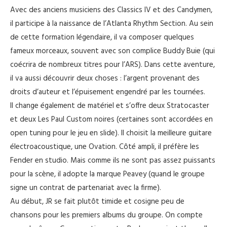
Avec des anciens musiciens des Classics IV et des Candymen,
il participe à la naissance de l’Atlanta Rhythm Section. Au sein
de cette formation légendaire, il va composer quelques
fameux morceaux, souvent avec son complice Buddy Buie (qui
coécrira de nombreux titres pour l’ARS). Dans cette aventure,
il va aussi découvrir deux choses : l’argent provenant des
droits d’auteur et l’épuisement engendré par les tournées.
Il change également de matériel et s’offre deux Stratocaster
et deux Les Paul Custom noires (certaines sont accordées en
open tuning pour le jeu en slide). Il choisit la meilleure guitare
électroacoustique, une Ovation. Côté ampli, il préfère les
Fender en studio. Mais comme ils ne sont pas assez puissants
pour la scène, il adopte la marque Peavey (quand le groupe
signe un contrat de partenariat avec la firme).
Au début, JR se fait plutôt timide et cosigne peu de
chansons pour les premiers albums du groupe. On compte