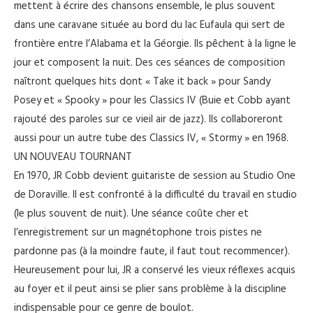
mettent à écrire des chansons ensemble, le plus souvent
dans une caravane située au bord du lac Eufaula qui sert de
frontière entre l’Alabama et la Géorgie. Ils pêchent à la ligne le
jour et composent la nuit. Des ces séances de composition
naîtront quelques hits dont « Take it back » pour Sandy
Posey et « Spooky » pour les Classics IV (Buie et Cobb ayant
rajouté des paroles sur ce vieil air de jazz). Ils collaboreront
aussi pour un autre tube des Classics IV, « Stormy » en 1968.
UN NOUVEAU TOURNANT
En 1970, JR Cobb devient guitariste de session au Studio One
de Doraville. Il est confronté à la difficulté du travail en studio
(le plus souvent de nuit). Une séance coûte cher et
l’enregistrement sur un magnétophone trois pistes ne
pardonne pas (à la moindre faute, il faut tout recommencer).
Heureusement pour lui, JR a conservé les vieux réflexes acquis
au foyer et il peut ainsi se plier sans problème à la discipline
indispensable pour ce genre de boulot.