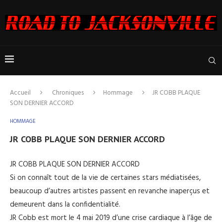
Accueil
Chroniques
Hommage
JR COBB PLAQUE
SON DERNIER ACCORD
HOMMAGE
JR COBB PLAQUE SON DERNIER ACCORD
JR COBB PLAQUE SON DERNIER ACCORD
Si on connaît tout de la vie de certaines stars médiatisées,
beaucoup d’autres artistes passent en revanche inaperçus et
demeurent dans la confidentialité.
JR Cobb est mort le 4 mai 2019 d’une crise cardiaque à l’âge de