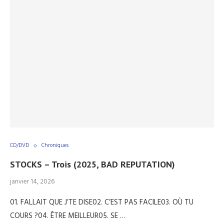
CD/DVD
Chroniques
STOCKS – Trois (2025, BAD REPUTATION)
janvier 14, 2026
01. FALLAIT QUE J’TE DISE02. C’EST PAS FACILE03. OÙ TU
COURS ?04. ÊTRE MEILLEUR05. SE …