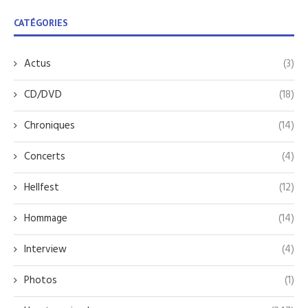
CATÉGORIES
Actus
(3)
CD/DVD
(18)
Chroniques
(14)
Concerts
(4)
Hellfest
(12)
Hommage
(14)
Interview
(4)
Photos
(1)