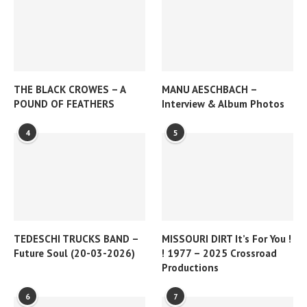
THE BLACK CROWES – A
MANU AESCHBACH –
POUND OF FEATHERS
Interview & Album Photos
4
5
TEDESCHI TRUCKS BAND –
MISSOURI DIRT It’s For You !
Future Soul (20-03-2026)
! 1977 – 2025 Crossroad
Productions
6
7