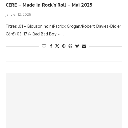
CERE – Made in Rock’n’Roll – Mai 2025
janvier 12, 2026
Titres :01 – Blouson noir (Patrick Grogan/Robert Davies/Didier
Céré) 03 :17 (« Bad Bad Boy » …