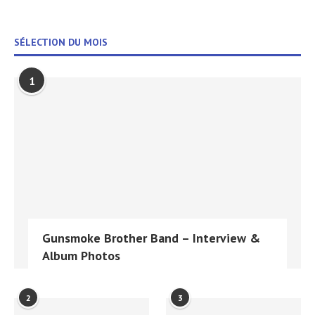
SÉLECTION DU MOIS
1
Gunsmoke Brother Band – Interview &
Album Photos
2
3