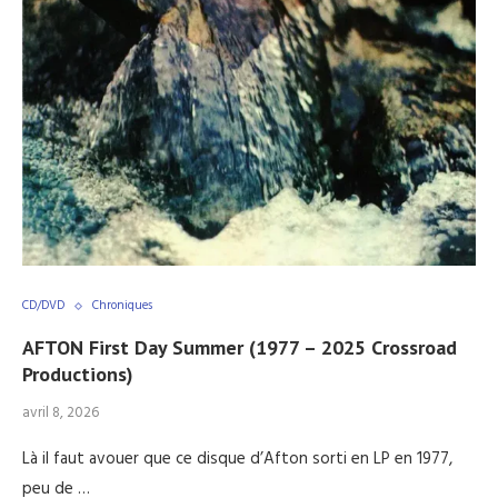
CD/DVD
Chroniques
AFTON First Day Summer (1977 – 2025 Crossroad
Productions)
avril 8, 2026
Là il faut avouer que ce disque d’Afton sorti en LP en 1977,
peu de …