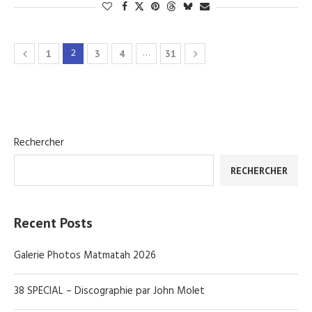
2
…
1
3
4
31
Rechercher
RECHERCHER
Recent Posts
Galerie Photos Matmatah 2026
38 SPECIAL – Discographie par John Molet