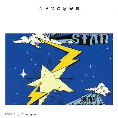
CD/DVD
Chroniques