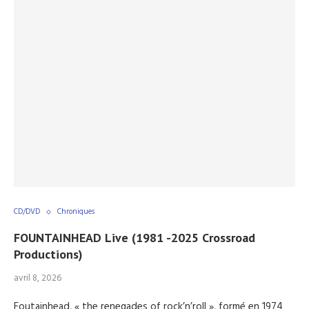
CD/DVD
Chroniques
FOUNTAINHEAD Live (1981 -2025 Crossroad
Productions)
avril 8, 2026
Foutainhead, « the renegades of rock’n’roll », formé en 1974