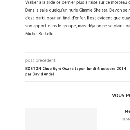
Walker à la slide ce dernier plus à l’aise sur ce morceau
Dans la salle quelqu’un hurle Gimmie Shelter, Devon se m
c’est parti, pour un final d’enfer. Il est évident que 
son apport dans le groupe, mais déjà on ne se plaint pa
Michel Bertelle
post précédent
BOSTON Chuo Gym Osaka Japon lundi 6 octobre 2014
par David André
VOUS P
Me
sept