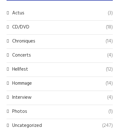
Actus
(3)
CD/DVD
(18)
Chroniques
(14)
Concerts
(4)
Hellfest
(12)
Hommage
(14)
Interview
(4)
Photos
(1)
Uncategorized
(247)