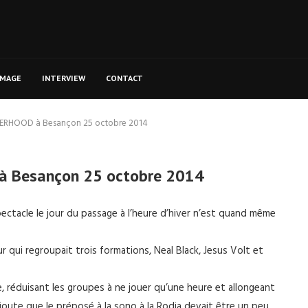
MAGE
INTERVIEW
CONTACT
RHOOD à Besançon 25 octobre 2014
Besançon 25 octobre 2014
spectacle le jour du passage à l’heure d’hiver n’est quand même
 qui regroupait trois formations, Neal Black, Jesus Volt et
, réduisant les groupes à ne jouer qu’une heure et allongeant
ajoute que le préposé à la sono à la Rodia devait être un peu