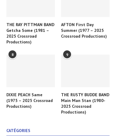
THE RAY PITTMAN BAND
AFTON First Day
Getcha Some (1981 –
Summer (1977 – 2025
2025 Crossroad
Crossroad Productions)
Productions)
8
9
DIXIE PEACH Same
THE RUSTY BUDDE BAND
(1975 – 2025 Crossroad
Main Man Stan (1980-
Productions)
2025 Crossroad
Productions)
CATÉGORIES