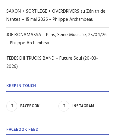
SAXON + SORTILEGE + OVERDRIVERS au Zénith de
Nantes – 15 mai 2026 – Philippe Archambeau
JOE BONAMASSA – Paris, Seine Musicale, 25/04/26
– Philippe Archambeau
TEDESCHI TRUCKS BAND – Future Soul (20-03-
2026)
KEEP IN TOUCH
FACEBOOK
INSTAGRAM
FACEBOOK FEED