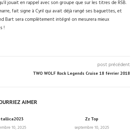
 qu’il jouait en rappel avec son groupe que sur les titres de RSB.
arre, fait signe à Cyril qui avait déjà rangé ses baguettes, et
quand Bart sera complètement intégré on mesurera mieux
s !
post précédent
TWO WOLF Rock Legends Cruise 18 février 2018
OURRIEZ AIMER
tallica2023
Zz Top
embre 10, 2025
septembre 10, 2025