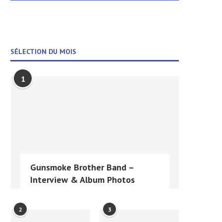
SÉLECTION DU MOIS
1
Gunsmoke Brother Band –
Interview & Album Photos
2
3