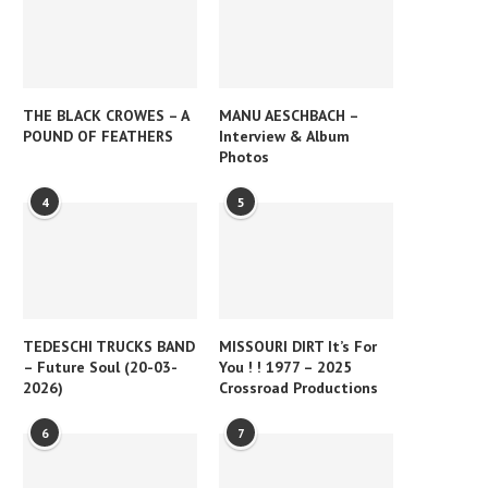
THE BLACK CROWES – A
MANU AESCHBACH –
POUND OF FEATHERS
Interview & Album
Photos
4
5
TEDESCHI TRUCKS BAND
MISSOURI DIRT It’s For
– Future Soul (20-03-
You ! ! 1977 – 2025
2026)
Crossroad Productions
6
7