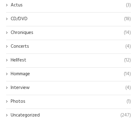
Actus
(3)
CD/DVD
(18)
Chroniques
(14)
Concerts
(4)
Hellfest
(12)
Hommage
(14)
Interview
(4)
Photos
(1)
Uncategorized
(247)