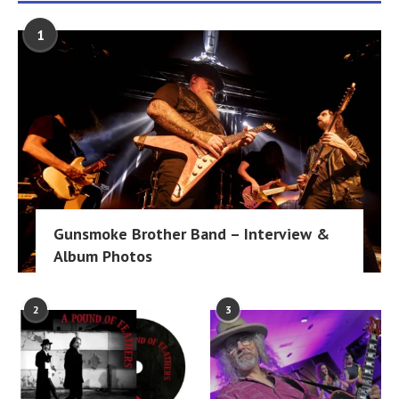
1
Gunsmoke Brother Band – Interview &
Album Photos
2
3