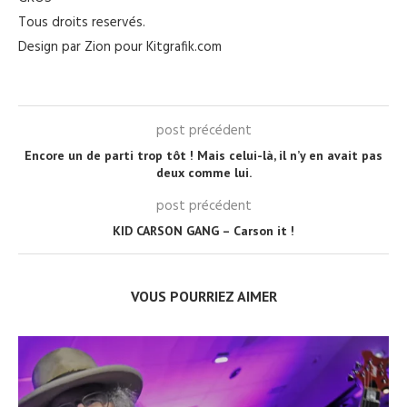
Tous droits reservés.
Design par Zion pour Kitgrafik.com
post précédent
Encore un de parti trop tôt ! Mais celui-là, il n’y en avait pas
deux comme lui.
post précédent
KID CARSON GANG – Carson it !
VOUS POURRIEZ AIMER