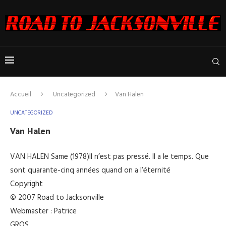
Accueil
Uncategorized
Van Halen
UNCATEGORIZED
Van Halen
VAN HALEN Same (1978)Il n’est pas pressé. Il a le temps. Que
sont quarante-cinq années quand on a l’éternité
Copyright
© 2007 Road to Jacksonville
Webmaster : Patrice
GROS