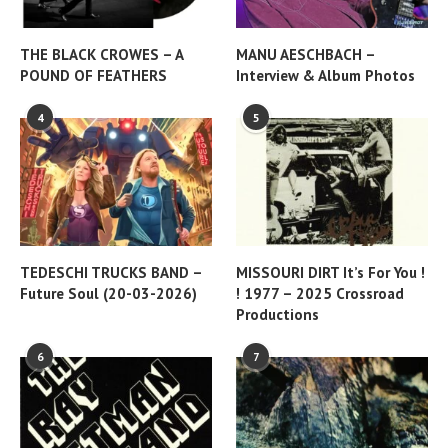
THE BLACK CROWES – A
MANU AESCHBACH –
POUND OF FEATHERS
Interview & Album Photos
4
5
TEDESCHI TRUCKS BAND –
MISSOURI DIRT It’s For You !
Future Soul (20-03-2026)
! 1977 – 2025 Crossroad
Productions
6
7