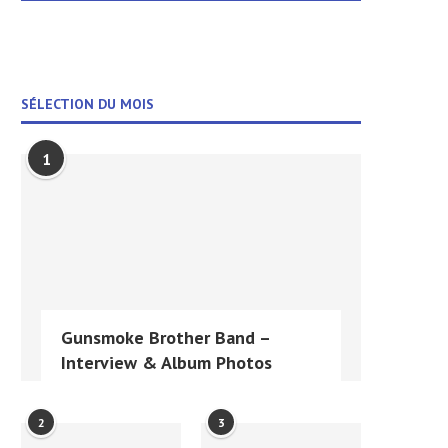
SÉLECTION DU MOIS
1
Gunsmoke Brother Band –
Interview & Album Photos
2
3