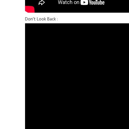
Don’t Look Back :