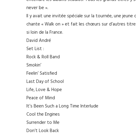
never be ».
Il y avait une invitée spéciale sur la tournée, une jeune 
chante « Walk on » et fait les chœurs sur d’autres tit
si loin de la France.
David André
Set List :
Rock & Roll Band
Smokin’
Feelin’ Satisfied
Last Day of School
Life, Love & Hope
Peace of Mind
It’s Been Such a Long Time Interlude
Cool the Engines
Surrender to Me
Don’t Look Back