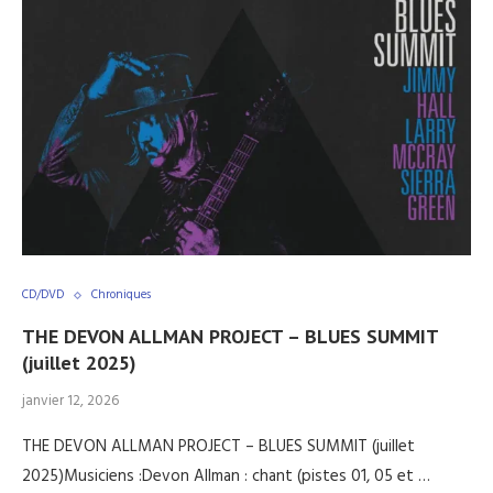
CD/DVD
Chroniques
THE DEVON ALLMAN PROJECT – BLUES SUMMIT
(juillet 2025)
janvier 12, 2026
THE DEVON ALLMAN PROJECT – BLUES SUMMIT (juillet
2025)Musiciens :Devon Allman : chant (pistes 01, 05 et …