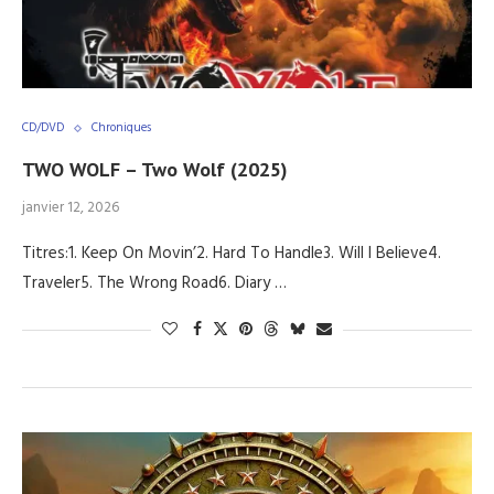
CD/DVD
Chroniques
TWO WOLF – Two Wolf (2025)
janvier 12, 2026
Titres:1. Keep On Movin’2. Hard To Handle3. Will I Believe4.
Traveler5. The Wrong Road6. Diary …