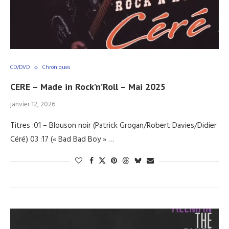
CD/DVD
Chroniques
CERE – Made in Rock’n’Roll – Mai 2025
janvier 12, 2026
Titres :01 – Blouson noir (Patrick Grogan/Robert Davies/Didier
Céré) 03 :17 (« Bad Bad Boy » …