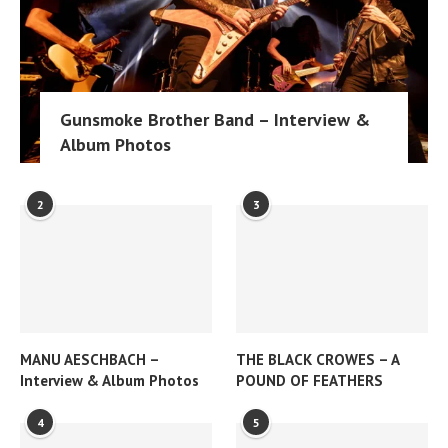
Gunsmoke Brother Band – Interview &
Album Photos
2
3
MANU AESCHBACH –
THE BLACK CROWES – A
Interview & Album Photos
POUND OF FEATHERS
4
5