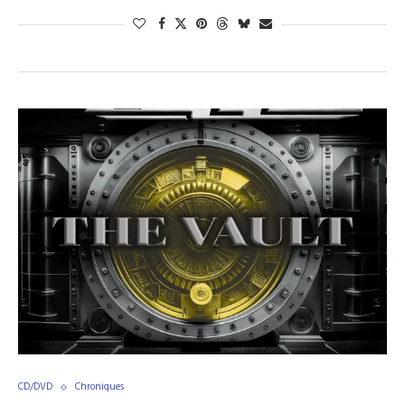
CD/DVD
Chroniques