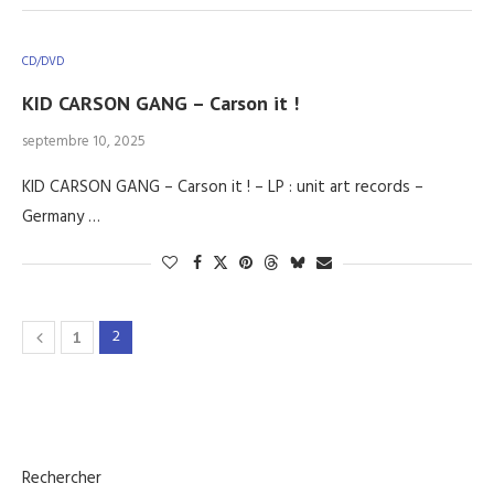
CD/DVD
KID CARSON GANG – Carson it !
septembre 10, 2025
KID CARSON GANG – Carson it ! – LP : unit art records –
Germany …
2
1
Rechercher