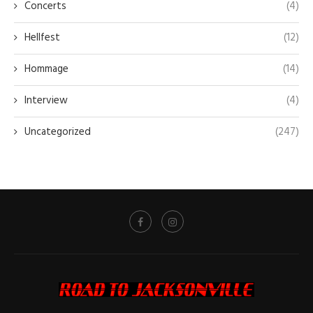
Concerts
(4)
Hellfest
(12)
Hommage
(14)
Interview
(4)
Uncategorized
(247)