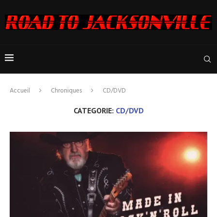
Accueil
Chroniques
CD/DVD
CATEGORIE:
CD/DVD