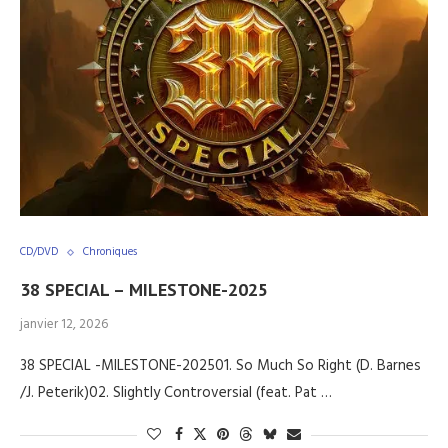
CD/DVD
Chroniques
38 SPECIAL – MILESTONE-2025
janvier 12, 2026
38 SPECIAL -MILESTONE-202501. So Much So Right (D. Barnes
/J. Peterik)02. Slightly Controversial (feat. Pat …