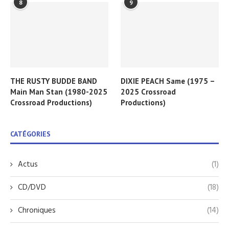
8
9
THE RUSTY BUDDE BAND
DIXIE PEACH Same (1975 –
Main Man Stan (1980-2025
2025 Crossroad
Crossroad Productions)
Productions)
CATÉGORIES
Actus
(1)
CD/DVD
(18)
Chroniques
(14)