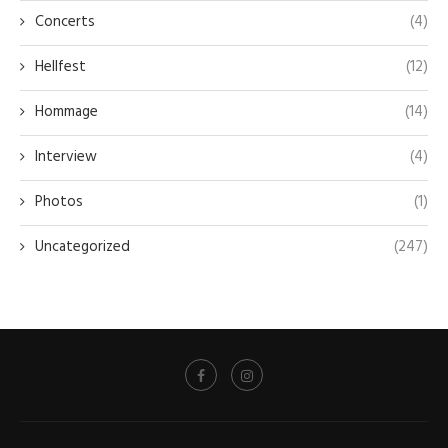
Concerts
(4)
Hellfest
(12)
Hommage
(14)
Interview
(4)
Photos
(1)
Uncategorized
(247)