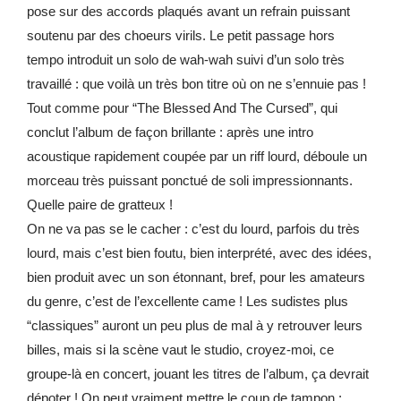
pose sur des accords plaqués avant un refrain puissant
soutenu par des choeurs virils. Le petit passage hors
tempo introduit un solo de wah-wah suivi d’un solo très
travaillé : que voilà un très bon titre où on ne s’ennuie pas !
Tout comme pour “The Blessed And The Cursed”, qui
conclut l’album de façon brillante : après une intro
acoustique rapidement coupée par un riff lourd, déboule un
morceau très puissant ponctué de soli impressionnants.
Quelle paire de gratteux !
On ne va pas se le cacher : c’est du lourd, parfois du très
lourd, mais c’est bien foutu, bien interprété, avec des idées,
bien produit avec un son étonnant, bref, pour les amateurs
du genre, c’est de l’excellente came ! Les sudistes plus
“classiques” auront un peu plus de mal à y retrouver leurs
billes, mais si la scène vaut le studio, croyez-moi, ce
groupe-là en concert, jouant les titres de l’album, ça devrait
dépoter ! On peut vraiment mettre le coup de tampon :