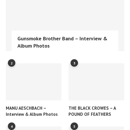
Gunsmoke Brother Band – Interview &
Album Photos
2
3
MANU AESCHBACH –
THE BLACK CROWES – A
Interview & Album Photos
POUND OF FEATHERS
4
5