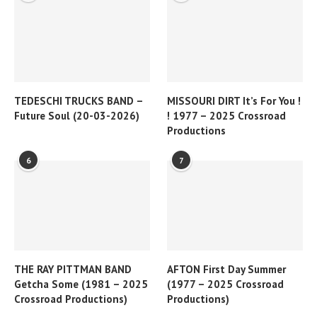
TEDESCHI TRUCKS BAND –
MISSOURI DIRT It’s For You !
Future Soul (20-03-2026)
! 1977 – 2025 Crossroad
Productions
6
7
THE RAY PITTMAN BAND
AFTON First Day Summer
Getcha Some (1981 – 2025
(1977 – 2025 Crossroad
Crossroad Productions)
Productions)