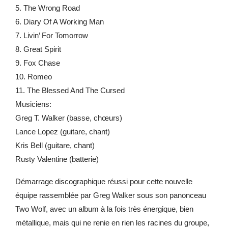
5. The Wrong Road
6. Diary Of A Working Man
7. Livin’ For Tomorrow
8. Great Spirit
9. Fox Chase
10. Romeo
11. The Blessed And The Cursed
Musiciens:
Greg T. Walker (basse, chœurs)
Lance Lopez (guitare, chant)
Kris Bell (guitare, chant)
Rusty Valentine (batterie)
Démarrage discographique réussi pour cette nouvelle
équipe rassemblée par Greg Walker sous son panonceau
Two Wolf, avec un album à la fois très énergique, bien
métallique, mais qui ne renie en rien les racines du groupe,