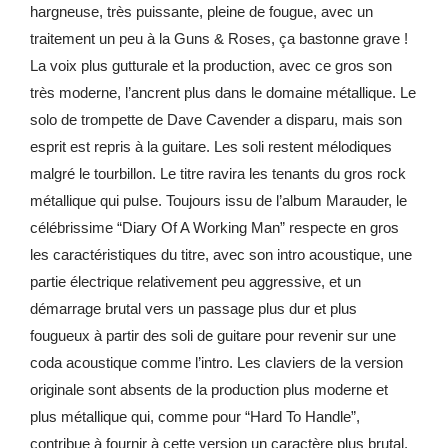
hargneuse, très puissante, pleine de fougue, avec un
traitement un peu à la Guns & Roses, ça bastonne grave !
La voix plus gutturale et la production, avec ce gros son
très moderne, l’ancrent plus dans le domaine métallique. Le
solo de trompette de Dave Cavender a disparu, mais son
esprit est repris à la guitare. Les soli restent mélodiques
malgré le tourbillon. Le titre ravira les tenants du gros rock
métallique qui pulse. Toujours issu de l’album Marauder, le
célébrissime “Diary Of A Working Man” respecte en gros
les caractéristiques du titre, avec son intro acoustique, une
partie électrique relativement peu aggressive, et un
démarrage brutal vers un passage plus dur et plus
fougueux à partir des soli de guitare pour revenir sur une
coda acoustique comme l’intro. Les claviers de la version
originale sont absents de la production plus moderne et
plus métallique qui, comme pour “Hard To Handle”,
contribue à fournir à cette version un caractère plus brutal,