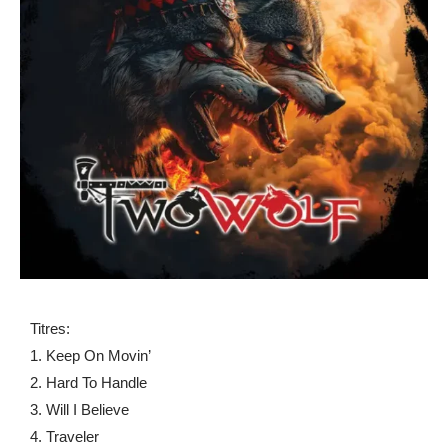
Titres:
1. Keep On Movin’
2. Hard To Handle
3. Will I Believe
4. Traveler