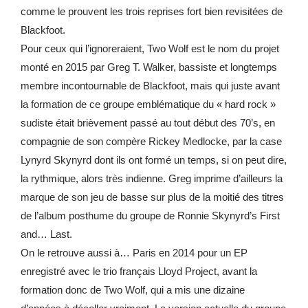
comme le prouvent les trois reprises fort bien revisitées de
Blackfoot.
Pour ceux qui l’ignoreraient, Two Wolf est le nom du projet
monté en 2015 par Greg T. Walker, bassiste et longtemps
membre incontournable de Blackfoot, mais qui juste avant
la formation de ce groupe emblématique du « hard rock »
sudiste était brièvement passé au tout début des 70’s, en
compagnie de son compère Rickey Medlocke, par la case
Lynyrd Skynyrd dont ils ont formé un temps, si on peut dire,
la rythmique, alors très indienne. Greg imprime d’ailleurs la
marque de son jeu de basse sur plus de la moitié des titres
de l’album posthume du groupe de Ronnie Skynyrd’s First
and… Last.
On le retrouve aussi à… Paris en 2014 pour un EP
enregistré avec le trio français Lloyd Project, avant la
formation donc de Two Wolf, qui a mis une dizaine