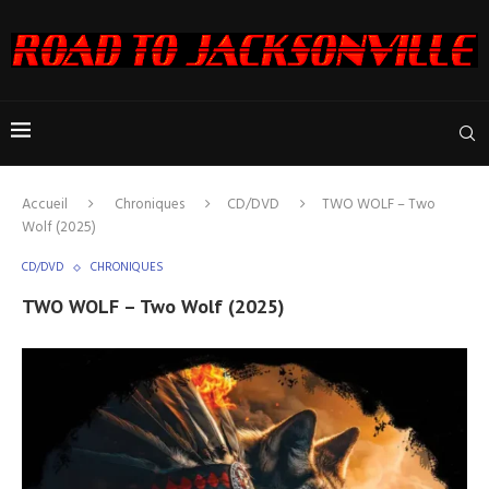
Accueil
Chroniques
CD/DVD
TWO WOLF – Two
Wolf (2025)
CD/DVD
CHRONIQUES
TWO WOLF – Two Wolf (2025)