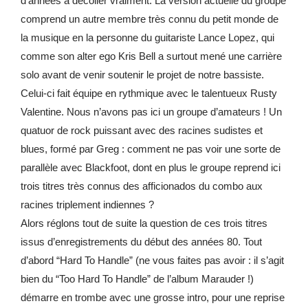
d’années à décoller vraiment. La version actuelle du groupe
comprend un autre membre très connu du petit monde de
la musique en la personne du guitariste Lance Lopez, qui
comme son alter ego Kris Bell a surtout mené une carrière
solo avant de venir soutenir le projet de notre bassiste.
Celui-ci fait équipe en rythmique avec le talentueux Rusty
Valentine. Nous n’avons pas ici un groupe d’amateurs ! Un
quatuor de rock puissant avec des racines sudistes et
blues, formé par Greg : comment ne pas voir une sorte de
parallèle avec Blackfoot, dont en plus le groupe reprend ici
trois titres très connus des afficionados du combo aux
racines triplement indiennes ?
Alors réglons tout de suite la question de ces trois titres
issus d’enregistrements du début des années 80. Tout
d’abord “Hard To Handle” (ne vous faites pas avoir : il s’agit
bien du “Too Hard To Handle” de l’album Marauder !)
démarre en trombe avec une grosse intro, pour une reprise