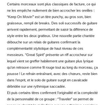
Certains morceaux sont plus classiques de facture, ce qui
ne les empêche nullement de bien accrocher les oreilles :
“Keep On Movin’” est un titre punchy, au gros son, bien
graisseux, rempli de breaks. Des soli successifs de guitare
arrivent rapidement, permettant de saisir la différence de
style entre les deux gratteux. Une nouvelle partie chantée
débouche sur un relais de guitares confirmant la
complémentarité stylistique de haut niveau de ces
messieurs. “Great Spirit” présente un riff accrocheur sur
lequel vient se greffer habilement une guitare plus lyrique
qu’on retrouve comme fil rouge tout au long du morceau, ça
pousse ! Le refrain entraînant, avec des chœurs, reste bien
dans l’esprit, et le solo de guitare surgit en cavalcade
débridée sur une rythmique saccadée.
Et puis certains titres confirment l’originalité et la complexité
de la personnalité de ce groupe : “Traveler” se permet de