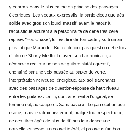
y compris dans le plus calme en principe des passages
électriques. Les vocaux expressifs, la partie électrique très
solide avec gros son lourd, massif, avant le retour à
l’acoustique ajoutent à la personnalité de cette très belle
reprise. “Fox Chase”, lui, est tiré de Tomcattin’, sorti un an
plus tôt que Marauder. Bien entendu, pas question cette fois
d’intro de Shorty Medlocke avec son harmonica : ça
démarre direct sur un son de guitare plutôt agressif,
enchaîné par une voix passée au papier de verre.
Interprétation nerveuse, énergique, aux soli tranchants,
avec des passages de question-réponse de haut niveau
entre les guitares. La fin, contrairement à l’original, se
termine net, au couperet. Sans bavure ! Le pari était un peu
risqué, mais le rafraîchissement, malgré tout respectueux,
de ces titres âgés de plus de 40 ans leur donne une
nouvelle jeunesse, un nouvel intérêt, et prouve qu’un bon