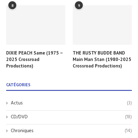
8
9
DIXIE PEACH Same (1975 –
THE RUSTY BUDDE BAND
2025 Crossroad
Main Man Stan (1980-2025
Productions)
Crossroad Productions)
CATÉGORIES
Actus
(3)
CD/DVD
(18)
Chroniques
(14)