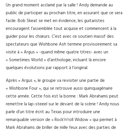
Un grand moment acclamé par la salle ! Andy demande au
public de participer au prochain titre, en assurant que ce sera
facile. Bob Skeat se met en évidence, les guitaristes
encouragent l’assemblée tout acquise et commencent à la
guider pour les chœurs. C’est avec ce soutien massif des
spectateurs que Wishbone Ash termine provisoirement sa
visite à « Argus » -quand même quatre titres- avec un
« Sometimes World » d’anthologie, incluant là encore
quelques évolutions par rapport à l’original.
Après « Argus », le groupe va revisiter une partie de
« Wishbone Four », qui se retrouve aussi quinquagénaire
cette année. Cette fois est la bonne : Mark Abrahams peut
remettre la lap-steeel sur le devant de la scène ! Andy nous
parle d’un titre écrit au Texas pour introduire une
remarquable version de « Rock’n’roll Widow » qui permet à
Mark Abrahams de briller de mille feux avec des parties de