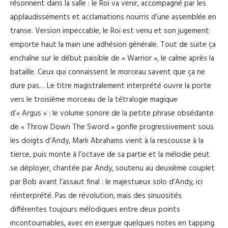
résonnent dans la salle : le Roi va venir, accompagné par les
applaudissements et acclamations nourris d’une assemblée en
transe. Version impeccable, le Roi est venu et son jugement
emporte haut la main une adhésion générale. Tout de suite ça
enchaîne sur le début paisible de « Warrior », le calme après la
bataille. Ceux qui connaissent le morceau savent que ça ne
dure pas… Le titre magistralement interprété ouvre la porte
vers le troisième morceau de la tétralogie magique
d’« Argus » : le volume sonore de la petite phrase obsédante
de « Throw Down The Sword » gonfle progressivement sous
les doigts d’Andy, Mark Abrahams vient à la rescousse à la
tierce, puis monte à l’octave de sa partie et la mélodie peut
se déployer, chantée par Andy, soutenu au deuxième couplet
par Bob avant l’assaut final : le majestueux solo d’Andy, ici
réinterprété. Pas de révolution, mais des sinuosités
différentes toujours mélodiques entre deux points
incontournables, avec en exergue quelques notes en tapping.