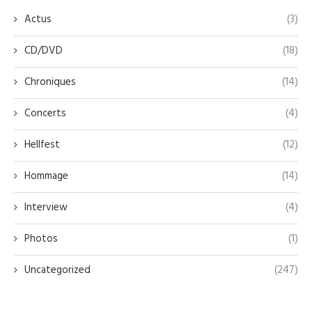
Actus
(3)
CD/DVD
(18)
Chroniques
(14)
Concerts
(4)
Hellfest
(12)
Hommage
(14)
Interview
(4)
Photos
(1)
Uncategorized
(247)