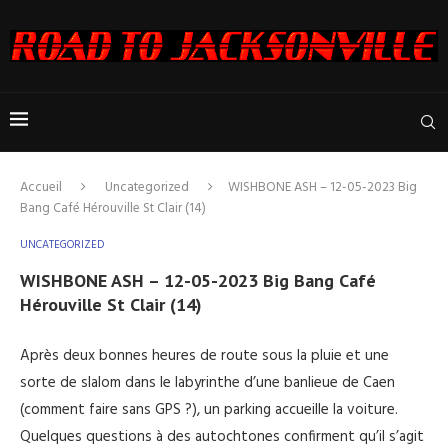
Accueil
Uncategorized
WISHBONE ASH – 12-05-2023 Big
Bang Café Hérouville St Clair (14)
UNCATEGORIZED
WISHBONE ASH – 12-05-2023 Big Bang Café
Hérouville St Clair (14)
Après deux bonnes heures de route sous la pluie et une
sorte de slalom dans le labyrinthe d’une banlieue de Caen
(comment faire sans GPS ?), un parking accueille la voiture.
Quelques questions à des autochtones confirment qu’il s’agit