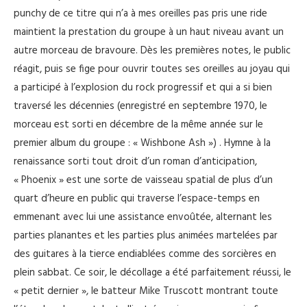
punchy de ce titre qui n’a à mes oreilles pas pris une ride
maintient la prestation du groupe à un haut niveau avant un
autre morceau de bravoure. Dès les premières notes, le public
réagit, puis se fige pour ouvrir toutes ses oreilles au joyau qui
a participé à l’explosion du rock progressif et qui a si bien
traversé les décennies (enregistré en septembre 1970, le
morceau est sorti en décembre de la même année sur le
premier album du groupe : « Wishbone Ash ») . Hymne à la
renaissance sorti tout droit d’un roman d’anticipation,
« Phoenix » est une sorte de vaisseau spatial de plus d’un
quart d’heure en public qui traverse l’espace-temps en
emmenant avec lui une assistance envoûtée, alternant les
parties planantes et les parties plus animées martelées par
des guitares à la tierce endiablées comme des sorcières en
plein sabbat. Ce soir, le décollage a été parfaitement réussi, le
« petit dernier », le batteur Mike Truscott montrant toute