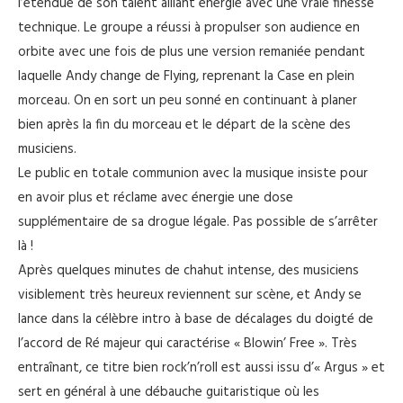
l’étendue de son talent alliant énergie avec une vraie finesse
technique. Le groupe a réussi à propulser son audience en
orbite avec une fois de plus une version remaniée pendant
laquelle Andy change de Flying, reprenant la Case en plein
morceau. On en sort un peu sonné en continuant à planer
bien après la fin du morceau et le départ de la scène des
musiciens.
Le public en totale communion avec la musique insiste pour
en avoir plus et réclame avec énergie une dose
supplémentaire de sa drogue légale. Pas possible de s’arrêter
là !
Après quelques minutes de chahut intense, des musiciens
visiblement très heureux reviennent sur scène, et Andy se
lance dans la célèbre intro à base de décalages du doigté de
l’accord de Ré majeur qui caractérise « Blowin’ Free ». Très
entraînant, ce titre bien rock’n’roll est aussi issu d’« Argus » et
sert en général à une débauche guitaristique où les