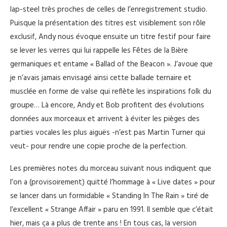
lap-steel très proches de celles de l’enregistrement studio.
Puisque la présentation des titres est visiblement son rôle
exclusif, Andy nous évoque ensuite un titre festif pour faire
se lever les verres qui lui rappelle les Fêtes de la Bière
germaniques et entame « Ballad of the Beacon ». J’avoue que
je n’avais jamais envisagé ainsi cette ballade ternaire et
musclée en forme de valse qui reflète les inspirations folk du
groupe… Là encore, Andy et Bob profitent des évolutions
données aux morceaux et arrivent à éviter les pièges des
parties vocales les plus aiguës -n’est pas Martin Turner qui
veut- pour rendre une copie proche de la perfection.
Les premières notes du morceau suivant nous indiquent que
l’on a (provisoirement) quitté l’hommage à « Live dates » pour
se lancer dans un formidable « Standing In The Rain » tiré de
l’excellent « Strange Affair » paru en 1991. Il semble que c’était
hier, mais ça a plus de trente ans ! En tous cas, la version