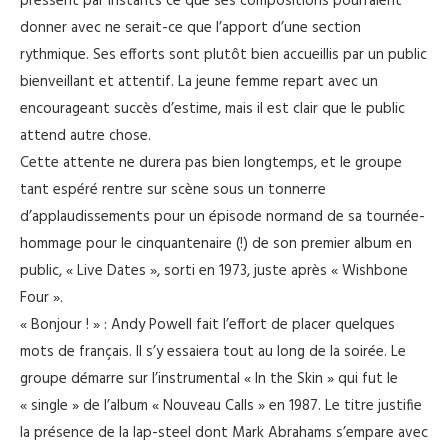
pressent par instants ce que ses compositions pourraient
donner avec ne serait-ce que l’apport d’une section
rythmique. Ses efforts sont plutôt bien accueillis par un public
bienveillant et attentif. La jeune femme repart avec un
encourageant succès d’estime, mais il est clair que le public
attend autre chose.
Cette attente ne durera pas bien longtemps, et le groupe
tant espéré rentre sur scène sous un tonnerre
d’applaudissements pour un épisode normand de sa tournée-
hommage pour le cinquantenaire (!) de son premier album en
public, « Live Dates », sorti en 1973, juste après « Wishbone
Four ».
« Bonjour ! » : Andy Powell fait l’effort de placer quelques
mots de français. Il s’y essaiera tout au long de la soirée. Le
groupe démarre sur l’instrumental « In the Skin » qui fut le
« single » de l’album « Nouveau Calls » en 1987. Le titre justifie
la présence de la lap-steel dont Mark Abrahams s’empare avec