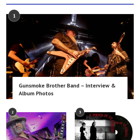
1
Gunsmoke Brother Band – Interview &
Album Photos
2
3