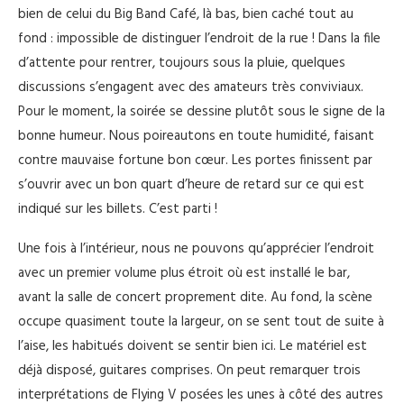
bien de celui du Big Band Café, là bas, bien caché tout au
fond : impossible de distinguer l’endroit de la rue ! Dans la file
d’attente pour rentrer, toujours sous la pluie, quelques
discussions s’engagent avec des amateurs très conviviaux.
Pour le moment, la soirée se dessine plutôt sous le signe de la
bonne humeur. Nous poireautons en toute humidité, faisant
contre mauvaise fortune bon cœur. Les portes finissent par
s’ouvrir avec un bon quart d’heure de retard sur ce qui est
indiqué sur les billets. C’est parti !
Une fois à l’intérieur, nous ne pouvons qu’apprécier l’endroit
avec un premier volume plus étroit où est installé le bar,
avant la salle de concert proprement dite. Au fond, la scène
occupe quasiment toute la largeur, on se sent tout de suite à
l’aise, les habitués doivent se sentir bien ici. Le matériel est
déjà disposé, guitares comprises. On peut remarquer trois
interprétations de Flying V posées les unes à côté des autres