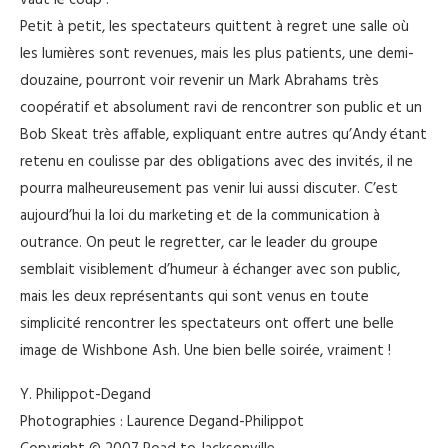
vaut le coup !
Petit à petit, les spectateurs quittent à regret une salle où
les lumières sont revenues, mais les plus patients, une demi-
douzaine, pourront voir revenir un Mark Abrahams très
coopératif et absolument ravi de rencontrer son public et un
Bob Skeat très affable, expliquant entre autres qu’Andy étant
retenu en coulisse par des obligations avec des invités, il ne
pourra malheureusement pas venir lui aussi discuter. C’est
aujourd’hui la loi du marketing et de la communication à
outrance. On peut le regretter, car le leader du groupe
semblait visiblement d’humeur à échanger avec son public,
mais les deux représentants qui sont venus en toute
simplicité rencontrer les spectateurs ont offert une belle
image de Wishbone Ash. Une bien belle soirée, vraiment !
Y. Philippot-Degand
Photographies : Laurence Degand-Philippot