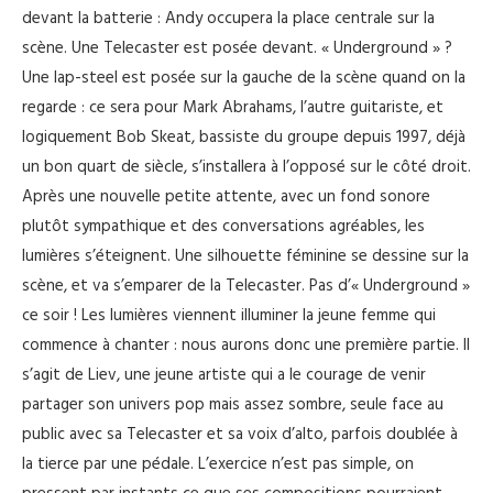
devant la batterie : Andy occupera la place centrale sur la
scène. Une Telecaster est posée devant. « Underground » ?
Une lap-steel est posée sur la gauche de la scène quand on la
regarde : ce sera pour Mark Abrahams, l’autre guitariste, et
logiquement Bob Skeat, bassiste du groupe depuis 1997, déjà
un bon quart de siècle, s’installera à l’opposé sur le côté droit.
Après une nouvelle petite attente, avec un fond sonore
plutôt sympathique et des conversations agréables, les
lumières s’éteignent. Une silhouette féminine se dessine sur la
scène, et va s’emparer de la Telecaster. Pas d’« Underground »
ce soir ! Les lumières viennent illuminer la jeune femme qui
commence à chanter : nous aurons donc une première partie. Il
s’agit de Liev, une jeune artiste qui a le courage de venir
partager son univers pop mais assez sombre, seule face au
public avec sa Telecaster et sa voix d’alto, parfois doublée à
la tierce par une pédale. L’exercice n’est pas simple, on