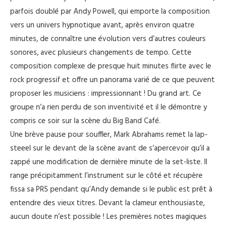
parfois doublé par Andy Powell, qui emporte la composition
vers un univers hypnotique avant, après environ quatre
minutes, de connaître une évolution vers d’autres couleurs
sonores, avec plusieurs changements de tempo. Cette
composition complexe de presque huit minutes flirte avec le
rock progressif et offre un panorama varié de ce que peuvent
proposer les musiciens : impressionnant ! Du grand art. Ce
groupe n’a rien perdu de son inventivité et il le démontre y
compris ce soir sur la scène du Big Band Café.
Une brève pause pour souffler, Mark Abrahams remet la lap-
steeel sur le devant de la scène avant de s’apercevoir qu’il a
zappé une modification de dernière minute de la set-liste. Il
range précipitamment l’instrument sur le côté et récupère
fissa sa PRS pendant qu’Andy demande si le public est prêt à
entendre des vieux titres. Devant la clameur enthousiaste,
aucun doute n’est possible ! Les premières notes magiques