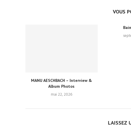
VOUS P
Bai
sept
MANU AESCHBACH – Interview &
Album Photos
mai 22, 2026
LAISSEZ 