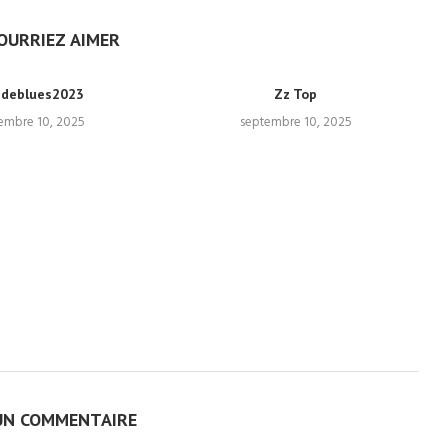
OURRIEZ AIMER
ndeblues2023
Zz Top
embre 10, 2025
septembre 10, 2025
UN COMMENTAIRE