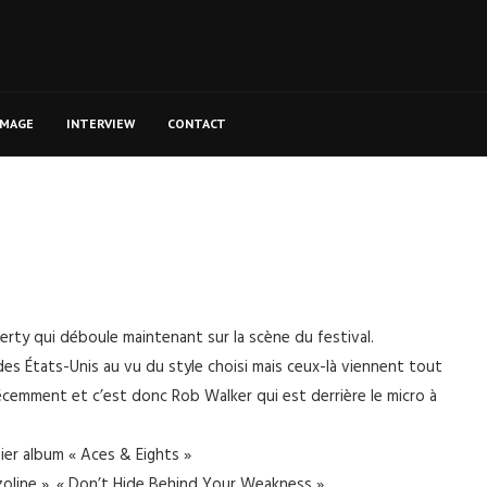
MAGE
INTERVIEW
CONTACT
erty qui déboule maintenant sur la scène du festival.
s États-Unis au vu du style choisi mais ceux-là viennent tout
récemment et c’est donc Rob Walker qui est derrière le micro à
ier album « Aces & Eights »
Gazoline », « Don’t Hide Behind Your Weakness »,