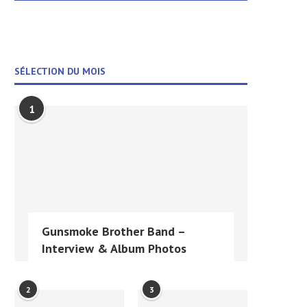
SÉLECTION DU MOIS
1
Gunsmoke Brother Band –
Interview & Album Photos
2
3