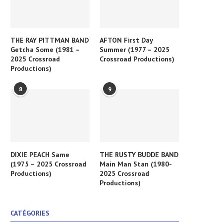
THE RAY PITTMAN BAND
AFTON First Day
Getcha Some (1981 –
Summer (1977 – 2025
2025 Crossroad
Crossroad Productions)
Productions)
8
9
DIXIE PEACH Same
THE RUSTY BUDDE BAND
(1975 – 2025 Crossroad
Main Man Stan (1980-
Productions)
2025 Crossroad
Productions)
CATÉGORIES