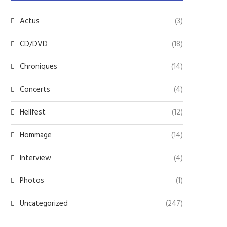
Actus
(3)
CD/DVD
(18)
Chroniques
(14)
Concerts
(4)
Hellfest
(12)
Hommage
(14)
Interview
(4)
Photos
(1)
Uncategorized
(247)