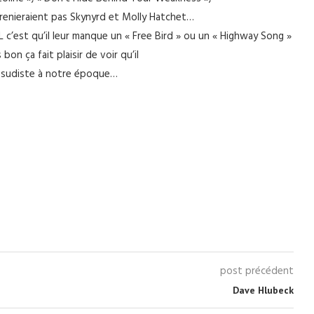
e renieraient pas Skynyrd et Molly Hatchet…
 c’est qu’il leur manque un « Free Bird » ou un « Highway Song »
n ça fait plaisir de voir qu’il
k sudiste à notre époque…
post précédent
Dave Hlubeck