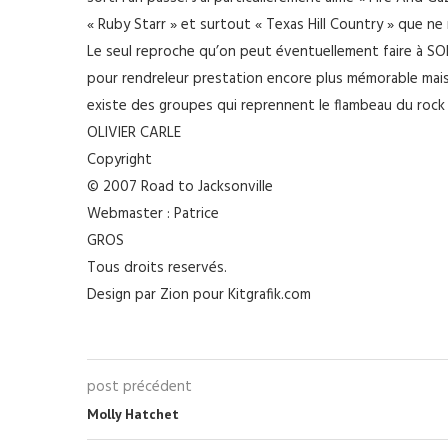
« Ruby Starr » et surtout « Texas Hill Country » que n
Le seul reproche qu’on peut éventuellement faire à SOL
pour rendreleur prestation encore plus mémorable mais bo
existe des groupes qui reprennent le flambeau du roc
OLIVIER CARLE
Copyright
© 2007 Road to Jacksonville
Webmaster : Patrice
GROS
Tous droits reservés.
Design par Zion pour Kitgrafik.com
post précédent
Molly Hatchet