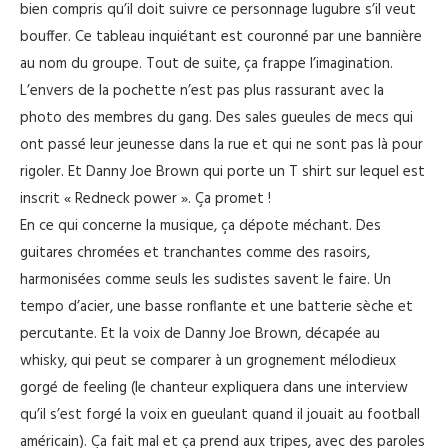
bien compris qu’il doit suivre ce personnage lugubre s’il veut
bouffer. Ce tableau inquiétant est couronné par une bannière
au nom du groupe. Tout de suite, ça frappe l’imagination.
L’envers de la pochette n’est pas plus rassurant avec la
photo des membres du gang. Des sales gueules de mecs qui
ont passé leur jeunesse dans la rue et qui ne sont pas là pour
rigoler. Et Danny Joe Brown qui porte un T shirt sur lequel est
inscrit « Redneck power ». Ça promet !
En ce qui concerne la musique, ça dépote méchant. Des
guitares chromées et tranchantes comme des rasoirs,
harmonisées comme seuls les sudistes savent le faire. Un
tempo d’acier, une basse ronflante et une batterie sèche et
percutante. Et la voix de Danny Joe Brown, décapée au
whisky, qui peut se comparer à un grognement mélodieux
gorgé de feeling (le chanteur expliquera dans une interview
qu’il s’est forgé la voix en gueulant quand il jouait au football
américain). Ça fait mal et ça prend aux tripes, avec des paroles