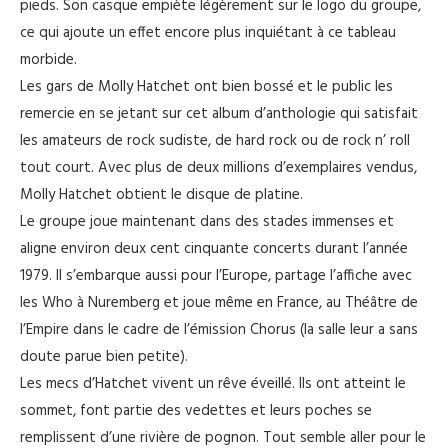
pieds. Son casque empiète légèrement sur le logo du groupe,
ce qui ajoute un effet encore plus inquiétant à ce tableau
morbide.
Les gars de Molly Hatchet ont bien bossé et le public les
remercie en se jetant sur cet album d’anthologie qui satisfait
les amateurs de rock sudiste, de hard rock ou de rock n’ roll
tout court. Avec plus de deux millions d’exemplaires vendus,
Molly Hatchet obtient le disque de platine.
Le groupe joue maintenant dans des stades immenses et
aligne environ deux cent cinquante concerts durant l’année
1979. Il s’embarque aussi pour l’Europe, partage l’affiche avec
les Who à Nuremberg et joue même en France, au Théâtre de
l’Empire dans le cadre de l’émission Chorus (la salle leur a sans
doute parue bien petite).
Les mecs d’Hatchet vivent un rêve éveillé. Ils ont atteint le
sommet, font partie des vedettes et leurs poches se
remplissent d’une rivière de pognon. Tout semble aller pour le