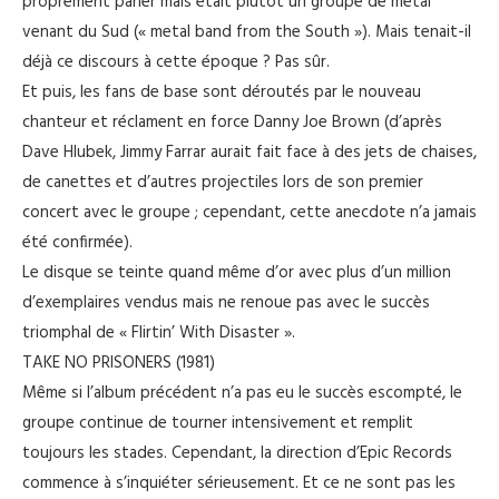
proprement parler mais était plutôt un groupe de métal
venant du Sud (« metal band from the South »). Mais tenait-il
déjà ce discours à cette époque ? Pas sûr.
Et puis, les fans de base sont déroutés par le nouveau
chanteur et réclament en force Danny Joe Brown (d’après
Dave Hlubek, Jimmy Farrar aurait fait face à des jets de chaises,
de canettes et d’autres projectiles lors de son premier
concert avec le groupe ; cependant, cette anecdote n’a jamais
été confirmée).
Le disque se teinte quand même d’or avec plus d’un million
d’exemplaires vendus mais ne renoue pas avec le succès
triomphal de « Flirtin’ With Disaster ».
TAKE NO PRISONERS (1981)
Même si l’album précédent n’a pas eu le succès escompté, le
groupe continue de tourner intensivement et remplit
toujours les stades. Cependant, la direction d’Epic Records
commence à s’inquiéter sérieusement. Et ce ne sont pas les