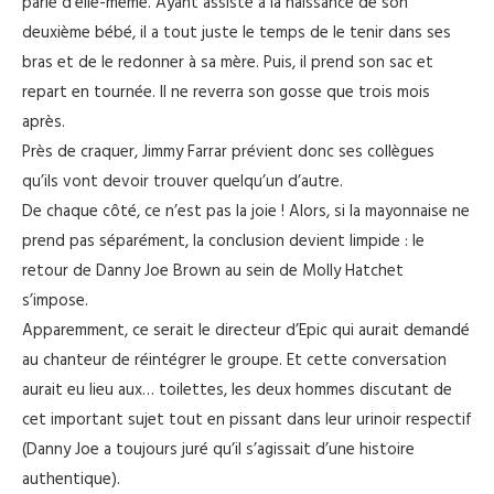
parle d’elle-même. Ayant assisté à la naissance de son
deuxième bébé, il a tout juste le temps de le tenir dans ses
bras et de le redonner à sa mère. Puis, il prend son sac et
repart en tournée. Il ne reverra son gosse que trois mois
après.
Près de craquer, Jimmy Farrar prévient donc ses collègues
qu’ils vont devoir trouver quelqu’un d’autre.
De chaque côté, ce n’est pas la joie ! Alors, si la mayonnaise ne
prend pas séparément, la conclusion devient limpide : le
retour de Danny Joe Brown au sein de Molly Hatchet
s’impose.
Apparemment, ce serait le directeur d’Epic qui aurait demandé
au chanteur de réintégrer le groupe. Et cette conversation
aurait eu lieu aux… toilettes, les deux hommes discutant de
cet important sujet tout en pissant dans leur urinoir respectif
(Danny Joe a toujours juré qu’il s’agissait d’une histoire
authentique).