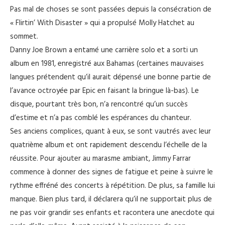
Pas mal de choses se sont passées depuis la consécration de
« Flirtin’ With Disaster » qui a propulsé Molly Hatchet au
sommet.
Danny Joe Brown a entamé une carrière solo et a sorti un
album en 1981, enregistré aux Bahamas (certaines mauvaises
langues prétendent qu’il aurait dépensé une bonne partie de
l’avance octroyée par Epic en faisant la bringue là-bas). Le
disque, pourtant très bon, n’a rencontré qu’un succès
d’estime et n’a pas comblé les espérances du chanteur.
Ses anciens complices, quant à eux, se sont vautrés avec leur
quatrième album et ont rapidement descendu l’échelle de la
réussite. Pour ajouter au marasme ambiant, Jimmy Farrar
commence à donner des signes de fatigue et peine à suivre le
rythme effréné des concerts à répétition. De plus, sa famille lui
manque. Bien plus tard, il déclarera qu’il ne supportait plus de
ne pas voir grandir ses enfants et racontera une anecdote qui