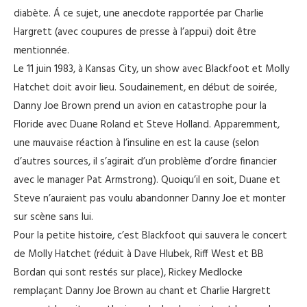
diabète. Á ce sujet, une anecdote rapportée par Charlie
Hargrett (avec coupures de presse à l’appui) doit être
mentionnée.
Le 11 juin 1983, à Kansas City, un show avec Blackfoot et Molly
Hatchet doit avoir lieu. Soudainement, en début de soirée,
Danny Joe Brown prend un avion en catastrophe pour la
Floride avec Duane Roland et Steve Holland. Apparemment,
une mauvaise réaction à l’insuline en est la cause (selon
d’autres sources, il s’agirait d’un problème d’ordre financier
avec le manager Pat Armstrong). Quoiqu’il en soit, Duane et
Steve n’auraient pas voulu abandonner Danny Joe et monter
sur scène sans lui.
Pour la petite histoire, c’est Blackfoot qui sauvera le concert
de Molly Hatchet (réduit à Dave Hlubek, Riff West et BB
Bordan qui sont restés sur place), Rickey Medlocke
remplaçant Danny Joe Brown au chant et Charlie Hargrett