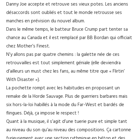
Danny Joe accepte et retrouve ses vieux potes. Les anciens
désaccords sont oubliés et tout le monde retrousse ses
manches en prévision du nouvel album.
Dans le même temps, le batteur Bruce Crump part tenter sa
chance au Canada et il est remplacé par BB Bordan qui officiait
chez Mother’s Finest.
N’y allons pas par quatre chemins : la galette née de ces
retrouvailles est tout simplement géniale (elle deviendra
d’ailleurs un must chez les fans, au même titre que « Flirtin’
With Disaster »).
La pochette rompt avec les habitudes en proposant un
remake de la Horde Sauvage. Plus de guerriers barbares mais
six hors-la-loi habillés à la mode du Far-West et bardés de
flingues. Déjà, ça impose le respect !
Quant à la musique, il s’agit d’une tuerie pure et simple tant
au niveau du son qu’au niveau des compositions. Ça cartonne
furieusement avec une section rythmique en béton et des