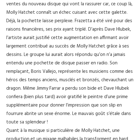
ventes du nouveau disque qui vont la rassurer car, ce coup là,
Molly Hatchet connaît un échec cuisant avec cette galette.
Déjà, la pochette laisse perplexe. Frazetta a été viré pour des
raisons financières, ses prix ayant triplé. D’après Dave Hlubek,
l’artiste aurait justifié cette augmentation en affirmant avoir
largement contribué au succès de Molly Hatchet grâce à ses
dessins. Le groupe lui aurait alors répondu qu’on n’a jamais
entendu une pochette de disque passer en radio. Son
remplaçant, Boris Vallejo, représente les musiciens comme des
héros des temps anciens, musclés et bronzés, chevauchant un
dragon. Même Jimmy Farrar a perdu son bide et Dave Hlubek
confiera (bien plus tard) avoir gratifié le peintre d’une prime
supplémentaire pour donner l’impression que son slip en
fourrure abrite un sexe énorme. Le mauvais goût s’étale dans
toute sa splendeur !
Quant à la musique si particulière de Molly Hatchet, une
production et un mixage malhabiles la transforment en hard