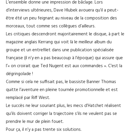
L’ensemble donne une impression de bâclage. Lors
d’interviews ultérieures, Dave Hlubek avouera qu’il a peut-
être été un peu feignant au niveau de la composition des
morceaux, tout comme ses collègues d’ailleurs.
Les critiques descendront majoritairement le disque, à part le
magazine anglais Kerrang qui voit là le meilleur album du
groupe et un entrefilet dans une publication spécialisée
française (il n’y en a pas beaucoup à l’époque) qui assure que
l’« on croirait que Ted Nugent est aux commandes ». C’est la
dégringolade !
Comme si cela ne suffisait pas, le bassiste Banner Thomas
quitte l’aventure en pleine tournée promotionnelle et est
remplacé par Riff West.
Le succès ne leur souriant plus, les mecs d’Hatchet réalisent
qu’ils doivent corriger la trajectoire s’ils ne veulent pas se
prendre le mur de plein fouet.
Pour ça, il n’y a pas trente six solutions.