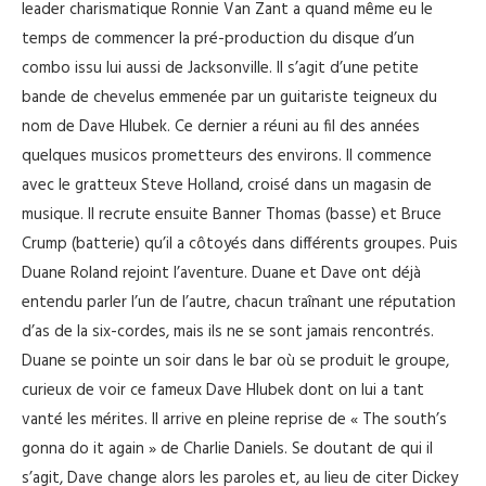
leader charismatique Ronnie Van Zant a quand même eu le
temps de commencer la pré-production du disque d’un
combo issu lui aussi de Jacksonville. Il s’agit d’une petite
bande de chevelus emmenée par un guitariste teigneux du
nom de Dave Hlubek. Ce dernier a réuni au fil des années
quelques musicos prometteurs des environs. Il commence
avec le gratteux Steve Holland, croisé dans un magasin de
musique. Il recrute ensuite Banner Thomas (basse) et Bruce
Crump (batterie) qu’il a côtoyés dans différents groupes. Puis
Duane Roland rejoint l’aventure. Duane et Dave ont déjà
entendu parler l’un de l’autre, chacun traînant une réputation
d’as de la six-cordes, mais ils ne se sont jamais rencontrés.
Duane se pointe un soir dans le bar où se produit le groupe,
curieux de voir ce fameux Dave Hlubek dont on lui a tant
vanté les mérites. Il arrive en pleine reprise de « The south’s
gonna do it again » de Charlie Daniels. Se doutant de qui il
s’agit, Dave change alors les paroles et, au lieu de citer Dickey