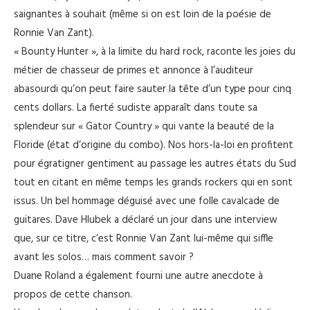
saignantes à souhait (même si on est loin de la poésie de
Ronnie Van Zant).
« Bounty Hunter », à la limite du hard rock, raconte les joies du
métier de chasseur de primes et annonce à l’auditeur
abasourdi qu’on peut faire sauter la tête d’un type pour cinq
cents dollars. La fierté sudiste apparaît dans toute sa
splendeur sur « Gator Country » qui vante la beauté de la
Floride (état d’origine du combo). Nos hors-la-loi en profitent
pour égratigner gentiment au passage les autres états du Sud
tout en citant en même temps les grands rockers qui en sont
issus. Un bel hommage déguisé avec une folle cavalcade de
guitares. Dave Hlubek a déclaré un jour dans une interview
que, sur ce titre, c’est Ronnie Van Zant lui-même qui siffle
avant les solos… mais comment savoir ?
Duane Roland a également fourni une autre anecdote à
propos de cette chanson.