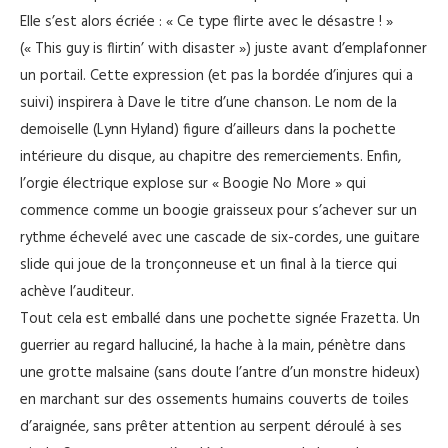
Elle s’est alors écriée : « Ce type flirte avec le désastre ! »
(« This guy is flirtin’ with disaster ») juste avant d’emplafonner
un portail. Cette expression (et pas la bordée d’injures qui a
suivi) inspirera à Dave le titre d’une chanson. Le nom de la
demoiselle (Lynn Hyland) figure d’ailleurs dans la pochette
intérieure du disque, au chapitre des remerciements. Enfin,
l’orgie électrique explose sur « Boogie No More » qui
commence comme un boogie graisseux pour s’achever sur un
rythme échevelé avec une cascade de six-cordes, une guitare
slide qui joue de la tronçonneuse et un final à la tierce qui
achève l’auditeur.
Tout cela est emballé dans une pochette signée Frazetta. Un
guerrier au regard halluciné, la hache à la main, pénètre dans
une grotte malsaine (sans doute l’antre d’un monstre hideux)
en marchant sur des ossements humains couverts de toiles
d’araignée, sans prêter attention au serpent déroulé à ses