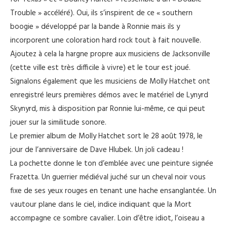
Trouble » accéléré). Oui, ils s’inspirent de ce « southern
boogie » développé par la bande à Ronnie mais ils y
incorporent une coloration hard rock tout à fait nouvelle.
Ajoutez à cela la hargne propre aux musiciens de Jacksonville
(cette ville est très difficile à vivre) et le tour est joué.
Signalons également que les musiciens de Molly Hatchet ont
enregistré leurs premières démos avec le matériel de Lynyrd
Skynyrd, mis à disposition par Ronnie lui-même, ce qui peut
jouer sur la similitude sonore.
Le premier album de Molly Hatchet sort le 28 août 1978, le
jour de l’anniversaire de Dave Hlubek. Un joli cadeau !
La pochette donne le ton d’emblée avec une peinture signée
Frazetta. Un guerrier médiéval juché sur un cheval noir vous
fixe de ses yeux rouges en tenant une hache ensanglantée. Un
vautour plane dans le ciel, indice indiquant que la Mort
accompagne ce sombre cavalier. Loin d’être idiot, l’oiseau a