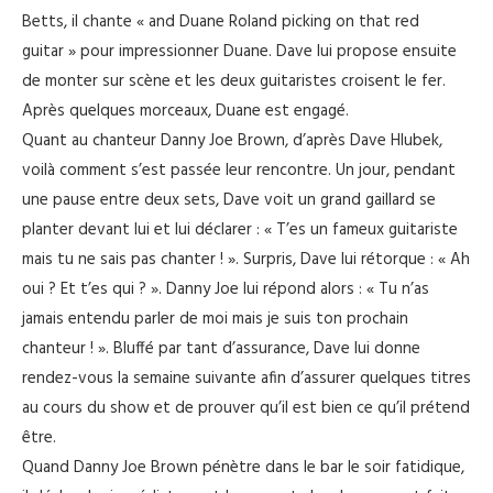
Betts, il chante « and Duane Roland picking on that red
guitar » pour impressionner Duane. Dave lui propose ensuite
de monter sur scène et les deux guitaristes croisent le fer.
Après quelques morceaux, Duane est engagé.
Quant au chanteur Danny Joe Brown, d’après Dave Hlubek,
voilà comment s’est passée leur rencontre. Un jour, pendant
une pause entre deux sets, Dave voit un grand gaillard se
planter devant lui et lui déclarer : « T’es un fameux guitariste
mais tu ne sais pas chanter ! ». Surpris, Dave lui rétorque : « Ah
oui ? Et t’es qui ? ». Danny Joe lui répond alors : « Tu n’as
jamais entendu parler de moi mais je suis ton prochain
chanteur ! ». Bluffé par tant d’assurance, Dave lui donne
rendez-vous la semaine suivante afin d’assurer quelques titres
au cours du show et de prouver qu’il est bien ce qu’il prétend
être.
Quand Danny Joe Brown pénètre dans le bar le soir fatidique,