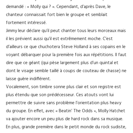
demandé : « Molly qui ? ». Cependant, d’après Dave, le
chanteur connaissait fort bien le groupe et semblait
fortement intéressé.
Jimmy leur déclare qu’il peut chanter tous leurs morceaux mais
il les prévient aussi qu’il est extrêmement moche. C’est
d’ailleurs ce que chuchotera Steve Holland à ses copains en le
voyant débarquer pour la première fois aux répétitions. Il faut
dire que ce géant (qui pèse largement plus d’un quintal et
dont le visage semble taillé à coups de couteau de chasse) ne
laisse guère indifférent.
Vocalement, son timbre sonne plus clair et son registre est
plus étendu que son prédécesseur. Ces atouts vont lui
permettre de suivre sans problème l’orientation plus heavy
du groupe. En effet, avec « Beatin’ The Odds », Molly Hatchet
va ajouter encore un peu plus de hard rock dans sa musique.
En plus, grande première dans le petit monde du rock sudiste,