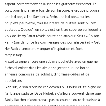
tapent correctement et laissent les gratteux s’exprimer. Et
puis, pour la première fois de son histoire, le groupe propose
une ballade, « The Rambler ». Enfin, une ballade… sur les
couplets peut-être, mais les breaks de guitare sont plutôt
costauds. Quoiqu’il en soit, c’est un titre superbe sur lequel la
voix de Jimmy Farrar révèle toute son ampleur. Seuls « Poison
Pen » (qui dénonce les commérages des journalistes) et « Get
Her Back » semblent manquer d’inspiration et font
remplissage.
Frazetta signe encore une sublime pochette avec un guerrier
à cheval volant dans les airs et se jetant sur une horde
ennemie composée de soldats, d’hommes-bêtes et de
squelettes.
Bien sûr, le son d’origine est devenu plus lourd et s’éloigne de
l’ambiance sudiste. Dave Hlubek a d’ailleurs souvent clamé que
Molly Hatchet n’appartenait pas au courant du rock sudiste à