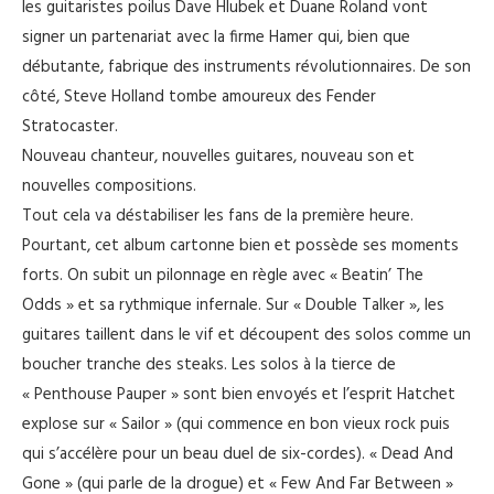
les guitaristes poilus Dave Hlubek et Duane Roland vont
signer un partenariat avec la firme Hamer qui, bien que
débutante, fabrique des instruments révolutionnaires. De son
côté, Steve Holland tombe amoureux des Fender
Stratocaster.
Nouveau chanteur, nouvelles guitares, nouveau son et
nouvelles compositions.
Tout cela va déstabiliser les fans de la première heure.
Pourtant, cet album cartonne bien et possède ses moments
forts. On subit un pilonnage en règle avec « Beatin’ The
Odds » et sa rythmique infernale. Sur « Double Talker », les
guitares taillent dans le vif et découpent des solos comme un
boucher tranche des steaks. Les solos à la tierce de
« Penthouse Pauper » sont bien envoyés et l’esprit Hatchet
explose sur « Sailor » (qui commence en bon vieux rock puis
qui s’accélère pour un beau duel de six-cordes). « Dead And
Gone » (qui parle de la drogue) et « Few And Far Between »