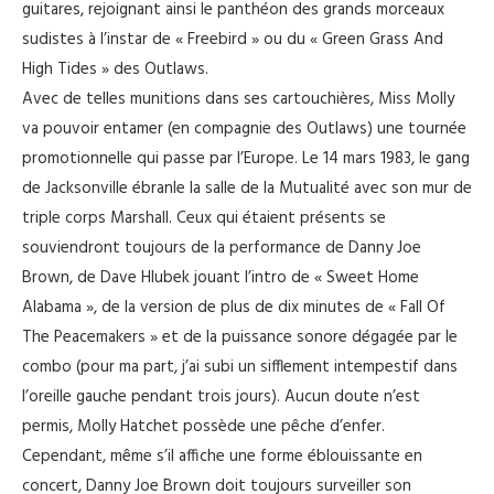
guitares, rejoignant ainsi le panthéon des grands morceaux
sudistes à l’instar de « Freebird » ou du « Green Grass And
High Tides » des Outlaws.
Avec de telles munitions dans ses cartouchières, Miss Molly
va pouvoir entamer (en compagnie des Outlaws) une tournée
promotionnelle qui passe par l’Europe. Le 14 mars 1983, le gang
de Jacksonville ébranle la salle de la Mutualité avec son mur de
triple corps Marshall. Ceux qui étaient présents se
souviendront toujours de la performance de Danny Joe
Brown, de Dave Hlubek jouant l’intro de « Sweet Home
Alabama », de la version de plus de dix minutes de « Fall Of
The Peacemakers » et de la puissance sonore dégagée par le
combo (pour ma part, j’ai subi un sifflement intempestif dans
l’oreille gauche pendant trois jours). Aucun doute n’est
permis, Molly Hatchet possède une pêche d’enfer.
Cependant, même s’il affiche une forme éblouissante en
concert, Danny Joe Brown doit toujours surveiller son