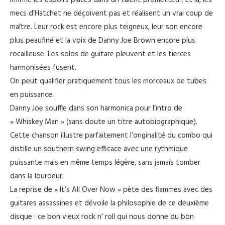
infirme les espoirs placés dans un talent prometteur. Et là, les
mecs d’Hatchet ne déçoivent pas et réalisent un vrai coup de
maître. Leur rock est encore plus teigneux, leur son encore
plus peaufiné et la voix de Danny Joe Brown encore plus
rocailleuse. Les solos de guitare pleuvent et les tierces
harmonisées fusent.
On peut qualifier pratiquement tous les morceaux de tubes
en puissance.
Danny Joe souffle dans son harmonica pour l’intro de
« Whiskey Man » (sans doute un titre autobiographique).
Cette chanson illustre parfaitement l’originalité du combo qui
distille un southern swing efficace avec une rythmique
puissante mais en même temps légère, sans jamais tomber
dans la lourdeur.
La reprise de « It’s All Over Now » pète des flammes avec des
guitares assassines et dévoile la philosophie de ce deuxième
disque : ce bon vieux rock n’ roll qui nous donne du bon