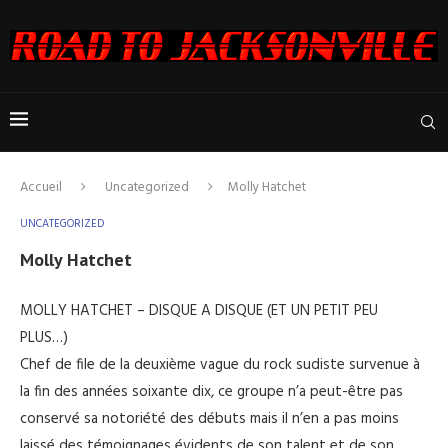
Accueil
Uncategorized
Molly Hatchet
UNCATEGORIZED
Molly Hatchet
MOLLY HATCHET – DISQUE A DISQUE (ET UN PETIT PEU
PLUS…)
Chef de file de la deuxième vague du rock sudiste survenue à
la fin des années soixante dix, ce groupe n’a peut-être pas
conservé sa notoriété des débuts mais il n’en a pas moins
laissé des témoignages évidents de son talent et de son