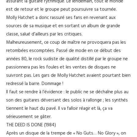
assurant la guitare rythmique. Le lendemain, tout le monde
est de retour et le groupe peut poursuivre sa tournée.
Molly Hatchet a donc rassuré ses fans en revenant aux
sources de sa musique et en sortant un album de grande
classe, salué d’ailleurs par les critiques.
Malheureusement, ce coup de maître ne provoquera pas les
retombées escomptées. Passé de mode en ce début des
années 80, le rock sudiste de qualité distillé par le groupe ne
passionnera pas les foules et les ventes de disques ne
suivront pas. Les gars de Molly Hatchet avaient pourtant bien
redressé la barre. Dommage !
Il faut se rendre à l’évidence : le public ne se déchaîne plus au
son des guitares déversant des solos à rallonge ; les synthés
tiennent le haut du pavé. Il va falloir réagir et là, ça va
sérieusement se gâter.
THE DEED IS DONE (1984)
Après un disque de la trempe de « No Guts… No Glory », on