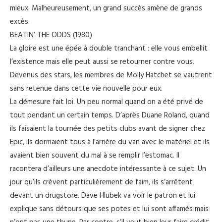
mieux. Malheureusement, un grand succès amène de grands
excès.
BEATIN’ THE ODDS (1980)
La gloire est une épée à double tranchant : elle vous embellit
l’existence mais elle peut aussi se retourner contre vous.
Devenus des stars, les membres de Molly Hatchet se vautrent
sans retenue dans cette vie nouvelle pour eux.
La démesure fait loi. Un peu normal quand on a été privé de
tout pendant un certain temps. D’après Duane Roland, quand
ils faisaient la tournée des petits clubs avant de signer chez
Epic, ils dormaient tous à l’arrière du van avec le matériel et ils
avaient bien souvent du mal à se remplir l’estomac. Il
racontera d’ailleurs une anecdote intéressante à ce sujet. Un
jour qu’ils crèvent particulièrement de faim, ils s’arrêtent
devant un drugstore. Dave Hlubek va voir le patron et lui
explique sans détours que ses potes et lui sont affamés mais