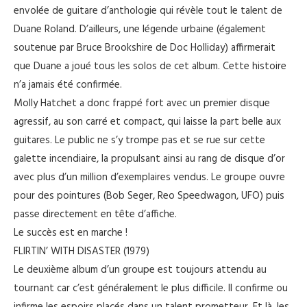
envolée de guitare d’anthologie qui révèle tout le talent de
Duane Roland. D’ailleurs, une légende urbaine (également
soutenue par Bruce Brookshire de Doc Holliday) affirmerait
que Duane a joué tous les solos de cet album. Cette histoire
n’a jamais été confirmée.
Molly Hatchet a donc frappé fort avec un premier disque
agressif, au son carré et compact, qui laisse la part belle aux
guitares. Le public ne s’y trompe pas et se rue sur cette
galette incendiaire, la propulsant ainsi au rang de disque d’or
avec plus d’un million d’exemplaires vendus. Le groupe ouvre
pour des pointures (Bob Seger, Reo Speedwagon, UFO) puis
passe directement en tête d’affiche.
Le succès est en marche !
FLIRTIN’ WITH DISASTER (1979)
Le deuxième album d’un groupe est toujours attendu au
tournant car c’est généralement le plus difficile. Il confirme ou