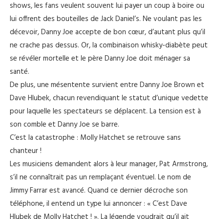
shows, les fans veulent souvent lui payer un coup à boire ou
lui offrent des bouteilles de Jack Daniel’s. Ne voulant pas les
décevoir, Danny Joe accepte de bon cœur, d’autant plus qu’il
ne crache pas dessus. Or, la combinaison whisky-diabète peut
se révéler mortelle et le père Danny Joe doit ménager sa
santé.
De plus, une mésentente survient entre Danny Joe Brown et
Dave Hlubek, chacun revendiquant le statut d’unique vedette
pour laquelle les spectateurs se déplacent. La tension est à
son comble et Danny Joe se barre.
C’est la catastrophe : Molly Hatchet se retrouve sans
chanteur !
Les musiciens demandent alors à leur manager, Pat Armstrong,
s’il ne connaîtrait pas un remplaçant éventuel. Le nom de
Jimmy Farrar est avancé. Quand ce dernier décroche son
téléphone, il entend un type lui annoncer : « C’est Dave
Hlubek de Molly Hatchet ! ». La légende voudrait qu’il ait