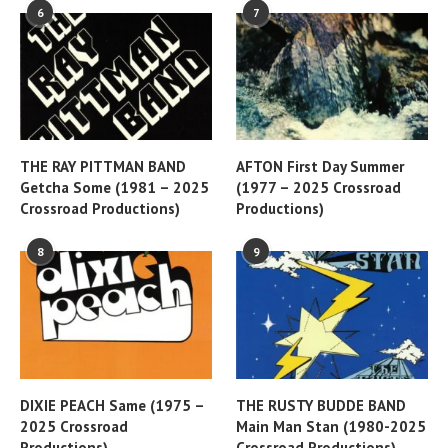
6
7
THE RAY PITTMAN BAND
AFTON First Day Summer
Getcha Some (1981 – 2025
(1977 – 2025 Crossroad
Crossroad Productions)
Productions)
8
9
DIXIE PEACH Same (1975 –
THE RUSTY BUDDE BAND
2025 Crossroad
Main Man Stan (1980-2025
Productions)
Crossroad Productions)