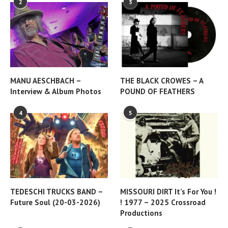
2
3
MANU AESCHBACH –
THE BLACK CROWES – A
Interview & Album Photos
POUND OF FEATHERS
4
5
TEDESCHI TRUCKS BAND –
MISSOURI DIRT It’s For You !
Future Soul (20-03-2026)
! 1977 – 2025 Crossroad
Productions