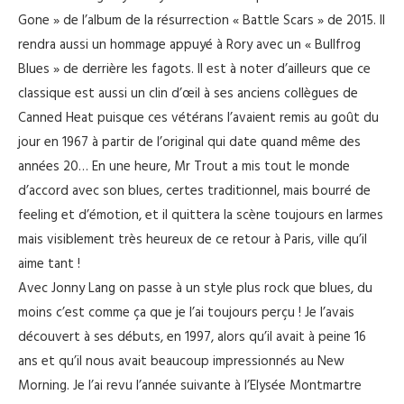
Gone » de l’album de la résurrection « Battle Scars » de 2015. Il
rendra aussi un hommage appuyé à Rory avec un « Bullfrog
Blues » de derrière les fagots. Il est à noter d’ailleurs que ce
classique est aussi un clin d’œil à ses anciens collègues de
Canned Heat puisque ces vétérans l’avaient remis au goût du
jour en 1967 à partir de l’original qui date quand même des
années 20… En une heure, Mr Trout a mis tout le monde
d’accord avec son blues, certes traditionnel, mais bourré de
feeling et d’émotion, et il quittera la scène toujours en larmes
mais visiblement très heureux de ce retour à Paris, ville qu’il
aime tant !
Avec Jonny Lang on passe à un style plus rock que blues, du
moins c’est comme ça que je l’ai toujours perçu ! Je l’avais
découvert à ses débuts, en 1997, alors qu’il avait à peine 16
ans et qu’il nous avait beaucoup impressionnés au New
Morning. Je l’ai revu l’année suivante à l’Elysée Montmartre