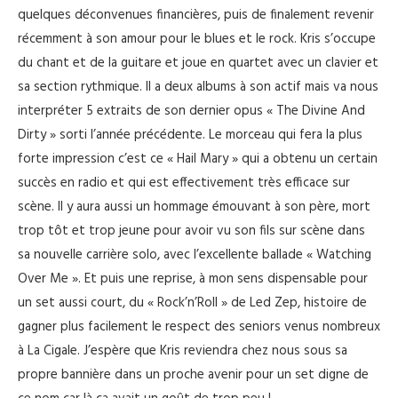
quelques déconvenues financières, puis de finalement revenir
récemment à son amour pour le blues et le rock. Kris s’occupe
du chant et de la guitare et joue en quartet avec un clavier et
sa section rythmique. Il a deux albums à son actif mais va nous
interpréter 5 extraits de son dernier opus « The Divine And
Dirty » sorti l’année précédente. Le morceau qui fera la plus
forte impression c’est ce « Hail Mary » qui a obtenu un certain
succès en radio et qui est effectivement très efficace sur
scène. Il y aura aussi un hommage émouvant à son père, mort
trop tôt et trop jeune pour avoir vu son fils sur scène dans
sa nouvelle carrière solo, avec l’excellente ballade « Watching
Over Me ». Et puis une reprise, à mon sens dispensable pour
un set aussi court, du « Rock’n’Roll » de Led Zep, histoire de
gagner plus facilement le respect des seniors venus nombreux
à La Cigale. J’espère que Kris reviendra chez nous sous sa
propre bannière dans un proche avenir pour un set digne de