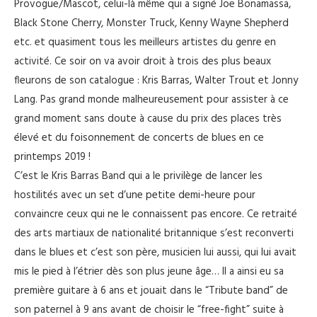
Provogue/Mascot, celui-là même qui a signé Joe Bonamassa,
Black Stone Cherry, Monster Truck, Kenny Wayne Shepherd
etc. et quasiment tous les meilleurs artistes du genre en
activité. Ce soir on va avoir droit à trois des plus beaux
fleurons de son catalogue : Kris Barras, Walter Trout et Jonny
Lang. Pas grand monde malheureusement pour assister à ce
grand moment sans doute à cause du prix des places très
élevé et du foisonnement de concerts de blues en ce
printemps 2019 !
C’est le Kris Barras Band qui a le privilège de lancer les
hostilités avec un set d’une petite demi-heure pour
convaincre ceux qui ne le connaissent pas encore. Ce retraité
des arts martiaux de nationalité britannique s’est reconverti
dans le blues et c’est son père, musicien lui aussi, qui lui avait
mis le pied à l’étrier dès son plus jeune âge… Il a ainsi eu sa
première guitare à 6 ans et jouait dans le “Tribute band” de
son paternel à 9 ans avant de choisir le “free-fight” suite à