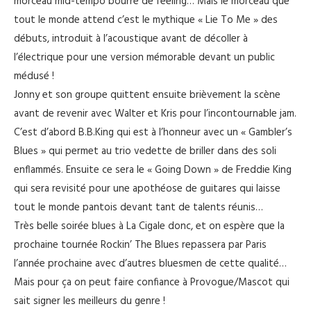
morceau mid-tempo bourré de feeling… Mais le morceau que
tout le monde attend c’est le mythique « Lie To Me » des
débuts, introduit à l’acoustique avant de décoller à
l’électrique pour une version mémorable devant un public
médusé !
Jonny et son groupe quittent ensuite brièvement la scène
avant de revenir avec Walter et Kris pour l’incontournable jam.
C’est d’abord B.B.King qui est à l’honneur avec un « Gambler’s
Blues » qui permet au trio vedette de briller dans des soli
enflammés. Ensuite ce sera le « Going Down » de Freddie King
qui sera revisité pour une apothéose de guitares qui laisse
tout le monde pantois devant tant de talents réunis…
Très belle soirée blues à La Cigale donc, et on espère que la
prochaine tournée Rockin’ The Blues repassera par Paris
l’année prochaine avec d’autres bluesmen de cette qualité…
Mais pour ça on peut faire confiance à Provogue/Mascot qui
sait signer les meilleurs du genre !