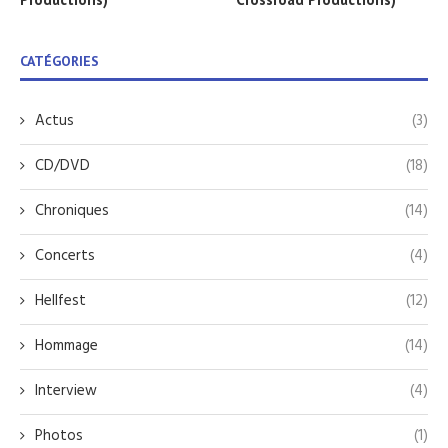
CATÉGORIES
Actus
(3)
CD/DVD
(18)
Chroniques
(14)
Concerts
(4)
Hellfest
(12)
Hommage
(14)
Interview
(4)
Photos
(1)