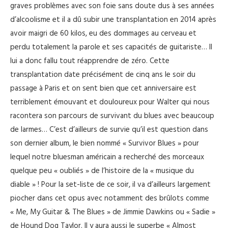
graves problèmes avec son foie sans doute dus à ses années
d’alcoolisme et il a dû subir une transplantation en 2014 après
avoir maigri de 60 kilos, eu des dommages au cerveau et
perdu totalement la parole et ses capacités de guitariste… Il
lui a donc fallu tout réapprendre de zéro. Cette
transplantation date précisément de cinq ans le soir du
passage à Paris et on sent bien que cet anniversaire est
terriblement émouvant et douloureux pour Walter qui nous
racontera son parcours de survivant du blues avec beaucoup
de larmes… C’est d’ailleurs de survie qu’il est question dans
son dernier album, le bien nommé « Survivor Blues » pour
lequel notre bluesman américain a recherché des morceaux
quelque peu « oubliés » de l’histoire de la « musique du
diable » ! Pour la set-liste de ce soir, il va d’ailleurs largement
piocher dans cet opus avec notamment des brûlots comme
« Me, My Guitar & The Blues » de Jimmie Dawkins ou « Sadie »
de Hound Dog Taylor. Il y aura aussi le superbe « Almost