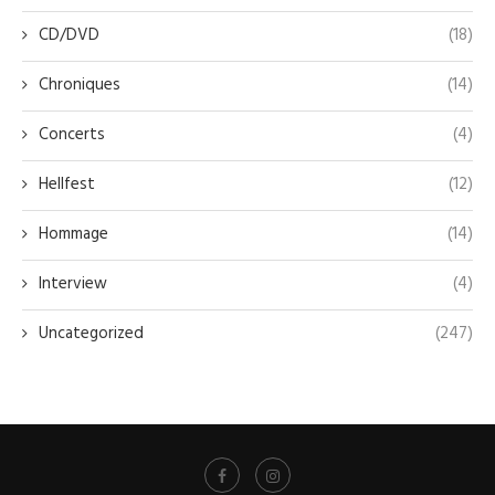
CD/DVD
(18)
Chroniques
(14)
Concerts
(4)
Hellfest
(12)
Hommage
(14)
Interview
(4)
Uncategorized
(247)