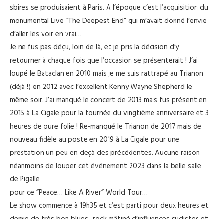
sbires se produisaient à Paris. A l’époque c’est l’acquisition du
monumental Live “The Deepest End” qui m’avait donné l’envie
d’aller les voir en vrai…
Je ne fus pas déçu, loin de là, et je pris la décision d’y
retourner à chaque fois que l’occasion se présenterait ! J’ai
loupé le Bataclan en 2010 mais je me suis rattrapé au Trianon
(déjà !) en 2012 avec l’excellent Kenny Wayne Shepherd le
même soir. J’ai manqué le concert de 2013 mais fus présent en
2015 à La Cigale pour la tournée du vingtième anniversaire et 3
heures de pure folie ! Re-manqué le Trianon de 2017 mais de
nouveau fidèle au poste en 2019 à La Cigale pour une
prestation un peu en deçà des précédentes. Aucune raison
néanmoins de louper cet événement 2023 dans la belle salle
de Pigalle
pour ce “Peace… Like A River” World Tour…
Le show commence à 19h35 et c’est parti pour deux heures et