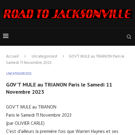
Accueil
Uncategorized
GOV’T MULE au TRIANON Paris le
Samedi 11 Novembre 2023
UNCATEGORIZED
GOV’T MULE au TRIANON Paris le Samedi 11
Novembre 2023
GOV’T MULE au TRIANON
Paris le Samedi 11 Novembre 2023
(par OLIVIER CARLE)
C’est d’ailleurs la première fois que Warren Haynes et ses