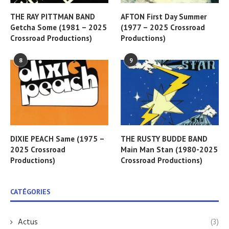
THE RAY PITTMAN BAND
AFTON First Day Summer
Getcha Some (1981 – 2025
(1977 – 2025 Crossroad
Crossroad Productions)
Productions)
8
9
DIXIE PEACH Same (1975 –
THE RUSTY BUDDE BAND
2025 Crossroad
Main Man Stan (1980-2025
Productions)
Crossroad Productions)
CATÉGORIES
Actus
(3)