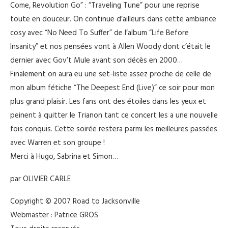
Come, Revolution Go” : “Traveling Tune” pour une reprise
toute en douceur. On continue d’ailleurs dans cette ambiance
cosy avec “No Need To Suffer” de l’album “Life Before
Insanity” et nos pensées vont à Allen Woody dont c’était le
dernier avec Gov’t Mule avant son décès en 2000…
Finalement on aura eu une set-liste assez proche de celle de
mon album fétiche “The Deepest End (Live)” ce soir pour mon
plus grand plaisir. Les fans ont des étoiles dans les yeux et
peinent à quitter le Trianon tant ce concert les a une nouvelle
fois conquis. Cette soirée restera parmi les meilleures passées
avec Warren et son groupe !
Merci à Hugo, Sabrina et Simon…
par OLIVIER CARLE
Copyright © 2007 Road to Jacksonville
Webmaster : Patrice GROS