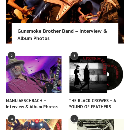
Gunsmoke Brother Band – Interview &
Album Photos
2
3
MANU AESCHBACH –
THE BLACK CROWES – A
Interview & Album Photos
POUND OF FEATHERS
4
5