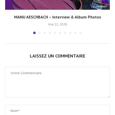
MANU AESCHBACH – Interview & Album Photos
mai 22, 2026
LAISSEZ UN COMMENTAIRE