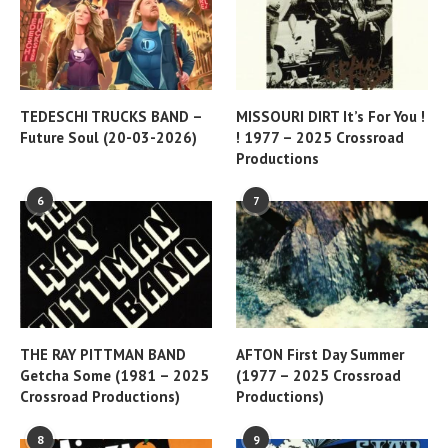
TEDESCHI TRUCKS BAND –
MISSOURI DIRT It’s For You !
Future Soul (20-03-2026)
! 1977 – 2025 Crossroad
Productions
6
7
THE RAY PITTMAN BAND
AFTON First Day Summer
Getcha Some (1981 – 2025
(1977 – 2025 Crossroad
Crossroad Productions)
Productions)
8
9