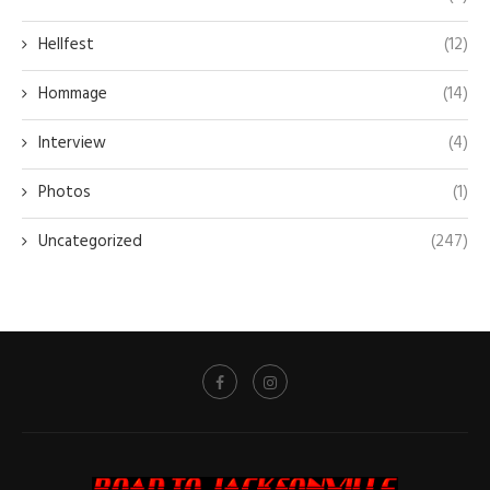
Hellfest
(12)
Hommage
(14)
Interview
(4)
Photos
(1)
Uncategorized
(247)