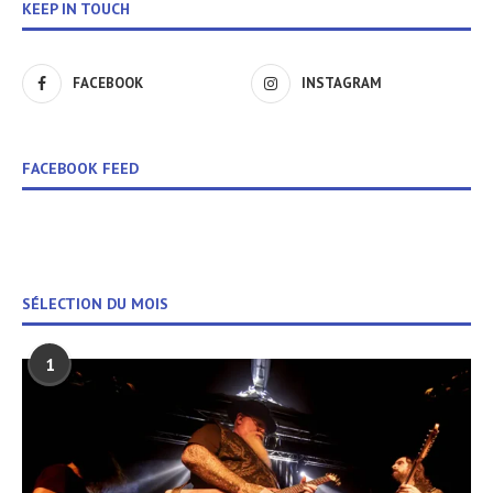
KEEP IN TOUCH
FACEBOOK
INSTAGRAM
FACEBOOK FEED
SÉLECTION DU MOIS
1