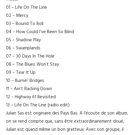
01 – Life On The Line
02 – Mercy
03 – Bound To Roll
04 – How Could I’ve Been So Blind
05 – Shadow Play
06 – Swamplands
07 – 30 Days In The Hole
08 – The Blues Won’t Stay
09 – Tear It Up
10 – Burnin’ Bridges
11 – Ain’t Backing Down
12 – Highway 61 Revisited
13 – Life On The Line (radio edit)
Julian Sas est originaire des Pays Bas. A l’écoute de son album,
on se rend compte que, sans être extraordinairement doué,
Julian est quand même un bon gratteux. Avec son groupe, il