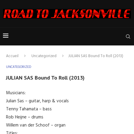
Accueil
Uncategorized
JULIAN SAS Bound To Roll (2013)
UNCATEGORIZED
JULIAN SAS Bound To Roll (2013)
Musicians:
Julian Sas – guitar, harp & vocals
Tenny Tahamata – bass
Rob Heijne – drums
Willem van der Schoof – organ
Titles: