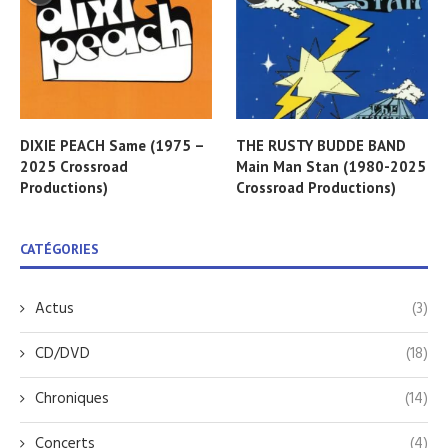
DIXIE PEACH Same (1975 –
THE RUSTY BUDDE BAND
2025 Crossroad
Main Man Stan (1980-2025
Productions)
Crossroad Productions)
CATÉGORIES
Actus
(3)
CD/DVD
(18)
Chroniques
(14)
Concerts
(4)