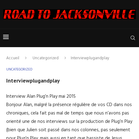
Accueil
Uncategorized
Interviewplugandplay
UNCATEGORIZED
Interviewplugandplay
Interview Alan Plug’n Play mai 2015
Bonjour Alan, malgré la présence régulière de vos CD dans nos
chroniques, cela fait pas mal de temps que nous n’avons pas
orienté une de nos interviews sur la production de Plug’n Play
(bien que Julien soit passé dans nos colonnes, pas seulement
pour Plug’n Play, mais aussi en tant que bassiste de Jesus