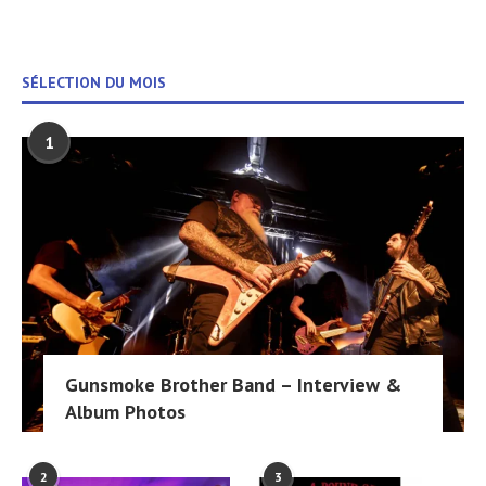
SÉLECTION DU MOIS
1
Gunsmoke Brother Band – Interview &
Album Photos
2
3