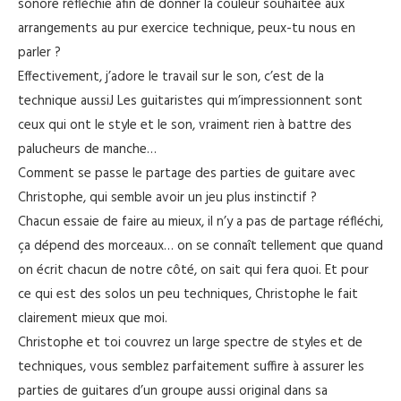
sonore réfléchie afin de donner la couleur souhaitée aux
arrangements au pur exercice technique, peux-tu nous en
parler ?
Effectivement, j’adore le travail sur le son, c’est de la
technique aussiJ Les guitaristes qui m’impressionnent sont
ceux qui ont le style et le son, vraiment rien à battre des
palucheurs de manche…
Comment se passe le partage des parties de guitare avec
Christophe, qui semble avoir un jeu plus instinctif ?
Chacun essaie de faire au mieux, il n’y a pas de partage réfléchi,
ça dépend des morceaux… on se connaît tellement que quand
on écrit chacun de notre côté, on sait qui fera quoi. Et pour
ce qui est des solos un peu techniques, Christophe le fait
clairement mieux que moi.
Christophe et toi couvrez un large spectre de styles et de
techniques, vous semblez parfaitement suffire à assurer les
parties de guitares d’un groupe aussi original dans sa