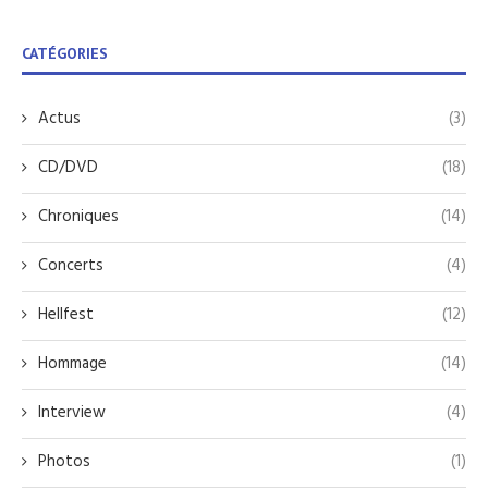
CATÉGORIES
Actus
(3)
CD/DVD
(18)
Chroniques
(14)
Concerts
(4)
Hellfest
(12)
Hommage
(14)
Interview
(4)
Photos
(1)