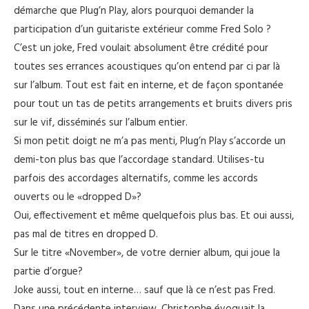
démarche que Plug’n Play, alors pourquoi demander la
participation d’un guitariste extérieur comme Fred Solo ?
C’est un joke, Fred voulait absolument être crédité pour
toutes ses errances acoustiques qu’on entend par ci par là
sur l’album. Tout est fait en interne, et de façon spontanée
pour tout un tas de petits arrangements et bruits divers pris
sur le vif, disséminés sur l’album entier.
Si mon petit doigt ne m’a pas menti, Plug’n Play s’accorde un
demi-ton plus bas que l’accordage standard. Utilises-tu
parfois des accordages alternatifs, comme les accords
ouverts ou le «dropped D»?
Oui, effectivement et même quelquefois plus bas. Et oui aussi,
pas mal de titres en dropped D.
Sur le titre «November», de votre dernier album, qui joue la
partie d’orgue?
Joke aussi, tout en interne… sauf que là ce n’est pas Fred.