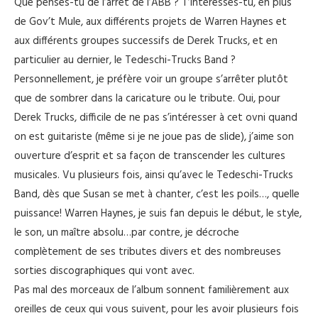
Que penses-tu de l’arrêt de l’ABB ? T’intéresses-tu, en plus
de Gov’t Mule, aux différents projets de Warren Haynes et
aux différents groupes successifs de Derek Trucks, et en
particulier au dernier, le Tedeschi-Trucks Band ?
Personnellement, je préfère voir un groupe s’arrêter plutôt
que de sombrer dans la caricature ou le tribute. Oui, pour
Derek Trucks, difficile de ne pas s’intéresser à cet ovni quand
on est guitariste (même si je ne joue pas de slide), j’aime son
ouverture d’esprit et sa façon de transcender les cultures
musicales. Vu plusieurs fois, ainsi qu’avec le Tedeschi-Trucks
Band, dès que Susan se met à chanter, c’est les poils…, quelle
puissance! Warren Haynes, je suis fan depuis le début, le style,
le son, un maître absolu…par contre, je décroche
complètement de ses tributes divers et des nombreuses
sorties discographiques qui vont avec.
Pas mal des morceaux de l’album sonnent familièrement aux
oreilles de ceux qui vous suivent, pour les avoir plusieurs fois