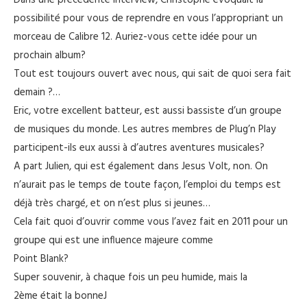
Dans une précédente interview, Christophe évoquait la
possibilité pour vous de reprendre en vous l’appropriant un
morceau de Calibre 12. Auriez-vous cette idée pour un
prochain album?
Tout est toujours ouvert avec nous, qui sait de quoi sera fait
demain ?…
Eric, votre excellent batteur, est aussi bassiste d’un groupe
de musiques du monde. Les autres membres de Plug’n Play
participent-ils eux aussi à d’autres aventures musicales?
A part Julien, qui est également dans Jesus Volt, non. On
n’aurait pas le temps de toute façon, l’emploi du temps est
déjà très chargé, et on n’est plus si jeunes…
Cela fait quoi d’ouvrir comme vous l’avez fait en 2011 pour un
groupe qui est une influence majeure comme
Point Blank?
Super souvenir, à chaque fois un peu humide, mais la
2ème était la bonneJ