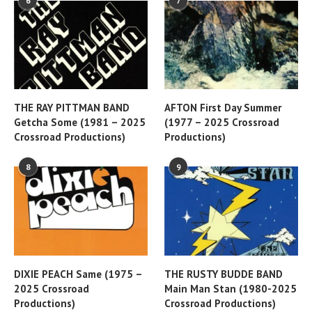
6
7
THE RAY PITTMAN BAND
AFTON First Day Summer
Getcha Some (1981 – 2025
(1977 – 2025 Crossroad
Crossroad Productions)
Productions)
8
9
DIXIE PEACH Same (1975 –
THE RUSTY BUDDE BAND
2025 Crossroad
Main Man Stan (1980-2025
Productions)
Crossroad Productions)