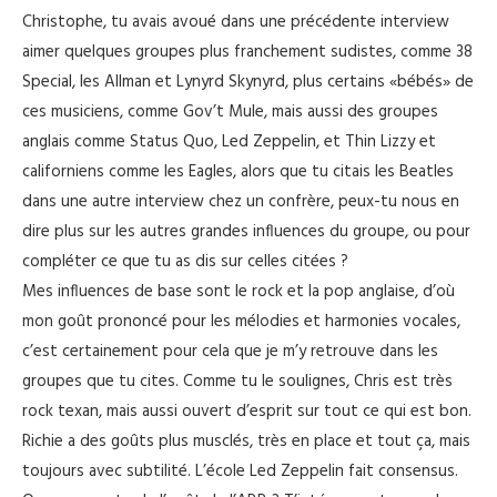
Christophe, tu avais avoué dans une précédente interview
aimer quelques groupes plus franchement sudistes, comme 38
Special, les Allman et Lynyrd Skynyrd, plus certains «bébés» de
ces musiciens, comme Gov’t Mule, mais aussi des groupes
anglais comme Status Quo, Led Zeppelin, et Thin Lizzy et
californiens comme les Eagles, alors que tu citais les Beatles
dans une autre interview chez un confrère, peux-tu nous en
dire plus sur les autres grandes influences du groupe, ou pour
compléter ce que tu as dis sur celles citées ?
Mes influences de base sont le rock et la pop anglaise, d’où
mon goût prononcé pour les mélodies et harmonies vocales,
c’est certainement pour cela que je m’y retrouve dans les
groupes que tu cites. Comme tu le soulignes, Chris est très
rock texan, mais aussi ouvert d’esprit sur tout ce qui est bon.
Richie a des goûts plus musclés, très en place et tout ça, mais
toujours avec subtilité. L’école Led Zeppelin fait consensus.