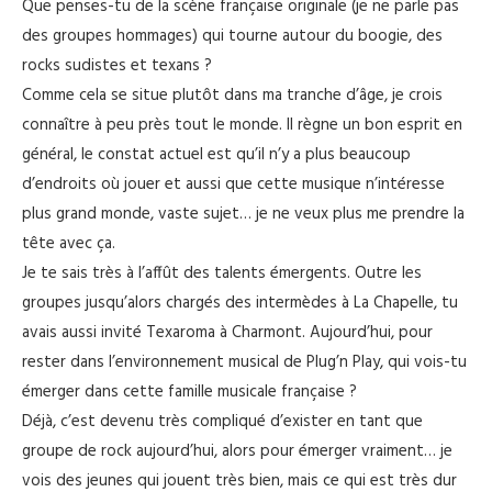
Que penses-tu de la scène française originale (je ne parle pas
des groupes hommages) qui tourne autour du boogie, des
rocks sudistes et texans ?
Comme cela se situe plutôt dans ma tranche d’âge, je crois
connaître à peu près tout le monde. Il règne un bon esprit en
général, le constat actuel est qu’il n’y a plus beaucoup
d’endroits où jouer et aussi que cette musique n’intéresse
plus grand monde, vaste sujet… je ne veux plus me prendre la
tête avec ça.
Je te sais très à l’affût des talents émergents. Outre les
groupes jusqu’alors chargés des intermèdes à La Chapelle, tu
avais aussi invité Texaroma à Charmont. Aujourd’hui, pour
rester dans l’environnement musical de Plug’n Play, qui vois-tu
émerger dans cette famille musicale française ?
Déjà, c’est devenu très compliqué d’exister en tant que
groupe de rock aujourd’hui, alors pour émerger vraiment… je
vois des jeunes qui jouent très bien, mais ce qui est très dur