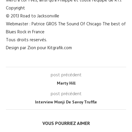
Merci à toi Yves, ainsi qu’à Philippe et toute l’équipe de RTJ.
Copyright
© 2013 Road to Jacksonville
Webmaster : Patrice GROS The Sound Of Chicago The best of
Blues Rock in France
Tous droits reservés.
Design par Zion pour Kitgrafik.com
post précédent
Marty Hill
post précédent
Interview Monji De Savoy Truffle
VOUS POURRIEZ AIMER