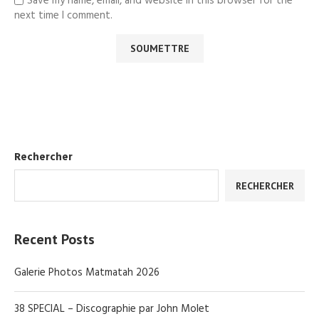
Save my name, email, and website in this browser for the
next time I comment.
Rechercher
RECHERCHER
Recent Posts
Galerie Photos Matmatah 2026
38 SPECIAL – Discographie par John Molet