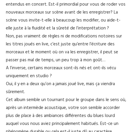
entendus en concert. Est-il primordial pour vous de roder vos
nouveaux morceaux sur scène avant de les enregistrer? La
scène vous invite-t-elle à beaucoup les modifier, ou aide-t-
elle juste à la fluidité et la sûreté de l’interprétation ?
Non, pas vraiment de règles ni de modifications notoires sur
les titres joués en live, c’est juste qu’entre l’écriture des
morceaux et le moment où on va les enregistrer, il peut se
passer pas mal de temps, un peu trop à mon goût…
A l’inverse, certains morceaux sont-ils nés et ont-ils vécu
uniquement en studio ?
Oui, il y en a deux qu’on a jamais joué live, mais ça viendra
sûrement.
Cet album semble un tournant pour le groupe dans le sens où,
après un intermède acoustique, votre son semble accorder
plus de place à des ambiances différentes du blues lourd
auquel vous nous aviez principalement habitués. Est-ce un
phénomène durable ou cela est-il juste dû au caractère