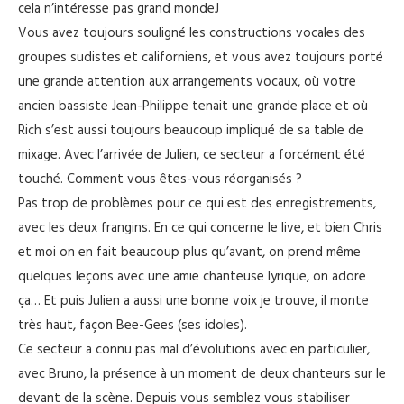
cela n’intéresse pas grand mondeJ
Vous avez toujours souligné les constructions vocales des
groupes sudistes et californiens, et vous avez toujours porté
une grande attention aux arrangements vocaux, où votre
ancien bassiste Jean-Philippe tenait une grande place et où
Rich s’est aussi toujours beaucoup impliqué de sa table de
mixage. Avec l’arrivée de Julien, ce secteur a forcément été
touché. Comment vous êtes-vous réorganisés ?
Pas trop de problèmes pour ce qui est des enregistrements,
avec les deux frangins. En ce qui concerne le live, et bien Chris
et moi on en fait beaucoup plus qu’avant, on prend même
quelques leçons avec une amie chanteuse lyrique, on adore
ça… Et puis Julien a aussi une bonne voix je trouve, il monte
très haut, façon Bee-Gees (ses idoles).
Ce secteur a connu pas mal d’évolutions avec en particulier,
avec Bruno, la présence à un moment de deux chanteurs sur le
devant de la scène. Depuis vous semblez vous stabiliser