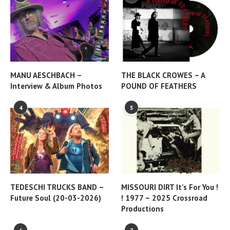
MANU AESCHBACH –
THE BLACK CROWES – A
Interview & Album Photos
POUND OF FEATHERS
4
5
TEDESCHI TRUCKS BAND –
MISSOURI DIRT It’s For You !
Future Soul (20-03-2026)
! 1977 – 2025 Crossroad
Productions