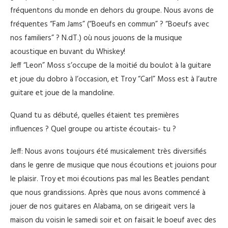
fréquentons du monde en dehors du groupe. Nous avons de
fréquentes “Fam Jams” (“Boeufs en commun” ? “Boeufs avec
nos familiers” ? N.dT.) où nous jouons de la musique
acoustique en buvant du Whiskey!
Jeff “Leon” Moss s’occupe de la moitié du boulot à la guitare
et joue du dobro à l’occasion, et Troy “Carl” Moss est à l’autre
guitare et joue de la mandoline.
Quand tu as débuté, quelles étaient tes premières
influences ? Quel groupe ou artiste écoutais- tu ?
Jeff: Nous avons toujours été musicalement très diversifiés
dans le genre de musique que nous écoutions et jouions pour
le plaisir. Troy et moi écoutions pas mal les Beatles pendant
que nous grandissions. Après que nous avons commencé à
jouer de nos guitares en Alabama, on se dirigeait vers la
maison du voisin le samedi soir et on faisait le boeuf avec des