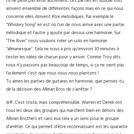
tu ne peux pas avoir autrement. Les parties en double solo
arrivent ensemble de différentes façons mais en ce qui nous
concerne elles doivent être melodiques. Par exemple le
“Whiskey Song” en est où l’un de nous arrive avec une partie
mélodique et l’autre y ajoute par dessus une harmonie. Sur
“The River” nous voulions créer un solo en harmonie
“allmanesque”. Cela ne nous a pris qu’environ 30 minutes à
tester les idées de chacun pour y arriver. Comme Troy dits
nous n’y passons pas beaucoup de temps, si ça ne vient pas
facilement c’est que nous nous nous plantons !
Tu aimes les parties de guitares en harmonie, que penses-tu
de la décision des Allman Bros de s’arrêter ?
Jeff: C’est triste, mais compréhensible. Warren et Derek ont
tous les deux des groupes qui marchent bien en dehors des
Allman Brothers et sans eux cela a un sens pour le groupe
d’arrêter. Ce qui permet d’être reconnaissant est les quarante