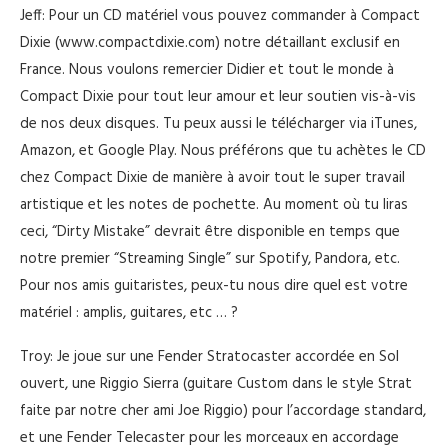
Jeff: Pour un CD matériel vous pouvez commander à Compact
Dixie (www.compactdixie.com) notre détaillant exclusif en
France. Nous voulons remercier Didier et tout le monde à
Compact Dixie pour tout leur amour et leur soutien vis-à-vis
de nos deux disques. Tu peux aussi le télécharger via iTunes,
Amazon, et Google Play. Nous préférons que tu achètes le CD
chez Compact Dixie de manière à avoir tout le super travail
artistique et les notes de pochette. Au moment où tu liras
ceci, “Dirty Mistake” devrait être disponible en temps que
notre premier “Streaming Single” sur Spotify, Pandora, etc.
Pour nos amis guitaristes, peux-tu nous dire quel est votre
matériel : amplis, guitares, etc … ?
Troy: Je joue sur une Fender Stratocaster accordée en Sol
ouvert, une Riggio Sierra (guitare Custom dans le style Strat
faite par notre cher ami Joe Riggio) pour l’accordage standard,
et une Fender Telecaster pour les morceaux en accordage