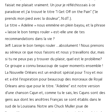
faisiat me plaisait vraiment. Un jour je réfléchisssais à ce
paradoxe et j’ai trouvé le titre “I Get Off on the Pain” (“Je
prends mon pied avec la douleur”, N.dT.).
Le titre « Adeline » nous emmène en plein bayou, et la phrase
« laisse le bon temps rouler » est-elle une de tes
recommandations dans la vie ?
Jeff: Laisse le bon temps rouler …absolument ! Nous prenons
au sérieux ce que nous faisons et nous y travaillons dur, mais
si tu ne peux pas y trouver du plaisir, quel est le problème?
Ce groupe a connu beaucoup de super moments ensemble !
La Nouvelle Orléans est un endroit spécial pour Troy et moi
et a été l’inspiration pour beaucoup des morceaux de Royal
Orleans ainsi que pour le titre. “Adeline” est notre version
d’une chanson Cajun et, comme tu le sais, les Cajuns sont des
gens aux dont les ancêtres Français se sont établis dans le
sud de la Louisiana. Notre ami Chuck Muller joue de