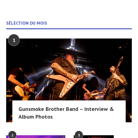
SÉLECTION DU MOIS
1
Gunsmoke Brother Band – Interview &
Album Photos
2
3