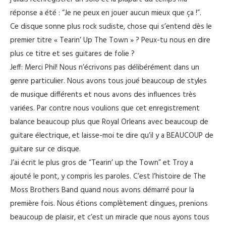
réponse a été : “Je ne peux en jouer aucun mieux que ça !”.
Ce disque sonne plus rock sudiste, chose qui s’entend dès le
premier titre « Tearin’ Up The Town » ? Peux-tu nous en dire
plus ce titre et ses guitares de folie ?
Jeff: Merci Phil! Nous n’écrivons pas délibérément dans un
genre particulier. Nous avons tous joué beaucoup de styles
de musique différents et nous avons des influences très
variées. Par contre nous voulions que cet enregistrement
balance beaucoup plus que Royal Orleans avec beaucoup de
guitare électrique, et laisse-moi te dire qu’il y a BEAUCOUP de
guitare sur ce disque.
J’ai écrit le plus gros de “Tearin’ up the Town” et Troy a
ajouté le pont, y compris les paroles. C’est l’histoire de The
Moss Brothers Band quand nous avons démarré pour la
première fois. Nous étions complètement dingues, prenions
beaucoup de plaisir, et c’est un miracle que nous ayons tous