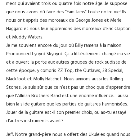
mecs qui avaient trois ou quatre fois notre âge. Je suppose
que nous avons dû faire des “Fam Jams” toute notre vie! Ils
nous ont appris des morceaux de George Jones et Merle
Haggard et nous leur apprenions des morceaux d’Eric Clapton
et Muddy Waters.
Je me souviens encore du jour où Billy ramena à la maison
Pronounced Lynyrd Skynyrd. Ça a littéralement changé ma vie
et a ouvert la porte aux autres groupes de rock sudiste de
cette époque, y compris ZZ Top, the Outlaws, 38 Special,
Blackfoot et Molly Hatchet. Nous aimions aussi les Rolling
Stones. Je suis sûr que ce n’est pas un choc que d’apprendre
que l’Allman Brothers Band est une énorme influence… aussi
bien la slide guitare que les parties de guitares harmonisées.
Jouer de la guitare est-il ton premier choix, ou as-tu essayé
d’autres instruments avant?
Jeff: Notre grand-père nous a offert des Ukuleles quand nous