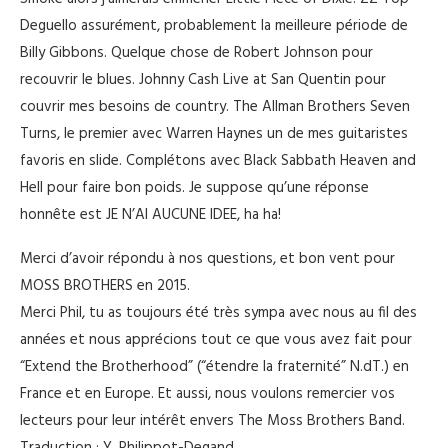
Deguello assurément, probablement la meilleure période de
Billy Gibbons. Quelque chose de Robert Johnson pour
recouvrir le blues. Johnny Cash Live at San Quentin pour
couvrir mes besoins de country. The Allman Brothers Seven
Turns, le premier avec Warren Haynes un de mes guitaristes
favoris en slide. Complétons avec Black Sabbath Heaven and
Hell pour faire bon poids. Je suppose qu’une réponse
honnête est JE N’AI AUCUNE IDEE, ha ha!
Merci d’avoir répondu à nos questions, et bon vent pour
MOSS BROTHERS en 2015.
Merci Phil, tu as toujours été très sympa avec nous au fil des
années et nous apprécions tout ce que vous avez fait pour
“Extend the Brotherhood” (“étendre la fraternité” N.dT.) en
France et en Europe. Et aussi, nous voulons remercier vos
lecteurs pour leur intérêt envers The Moss Brothers Band.