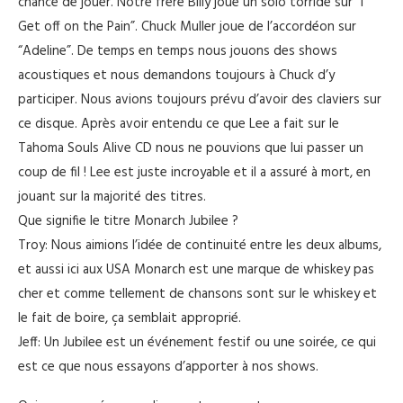
chance de jouer. Notre frère Billy joue un solo torride sur “I
Get off on the Pain”. Chuck Muller joue de l’accordéon sur
“Adeline”. De temps en temps nous jouons des shows
acoustiques et nous demandons toujours à Chuck d’y
participer. Nous avions toujours prévu d’avoir des claviers sur
ce disque. Après avoir entendu ce que Lee a fait sur le
Tahoma Souls Alive CD nous ne pouvions que lui passer un
coup de fil ! Lee est juste incroyable et il a assuré à mort, en
jouant sur la majorité des titres.
Que signifie le titre Monarch Jubilee ?
Troy: Nous aimions l’idée de continuité entre les deux albums,
et aussi ici aux USA Monarch est une marque de whiskey pas
cher et comme tellement de chansons sont sur le whiskey et
le fait de boire, ça semblait approprié.
Jeff: Un Jubilee est un événement festif ou une soirée, ce qui
est ce que nous essayons d’apporter à nos shows.