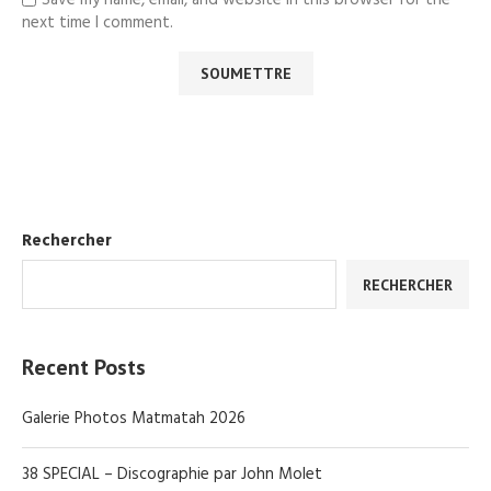
Save my name, email, and website in this browser for the
next time I comment.
Rechercher
RECHERCHER
Recent Posts
Galerie Photos Matmatah 2026
38 SPECIAL – Discographie par John Molet