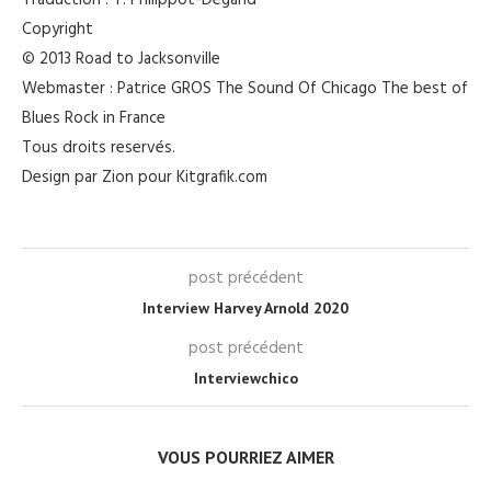
Traduction : Y. Philippot-Degand
Copyright
© 2013 Road to Jacksonville
Webmaster : Patrice GROS The Sound Of Chicago The best of
Blues Rock in France
Tous droits reservés.
Design par Zion pour Kitgrafik.com
post précédent
Interview Harvey Arnold 2020
post précédent
Interviewchico
VOUS POURRIEZ AIMER