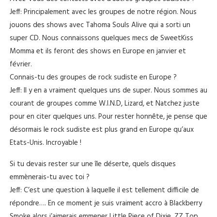
Jeff: Principalement avec les groupes de notre région. Nous
jouons des shows avec Tahoma Souls Alive qui a sorti un
super CD. Nous connaissons quelques mecs de SweetKiss
Momma et ils feront des shows en Europe en janvier et
février.
Connais-tu des groupes de rock sudiste en Europe ?
Jeff: Il y en a vraiment quelques uns de super. Nous sommes au
courant de groupes comme W.I.N.D, Lizard, et Natchez juste
pour en citer quelques uns. Pour rester honnête, je pense que
désormais le rock sudiste est plus grand en Europe qu’aux
Etats-Unis. Incroyable !
Si tu devais rester sur une île déserte, quels disques
emmènerais-tu avec toi ?
Jeff: C’est une question à laquelle il est tellement difficile de
répondre…. En ce moment je suis vraiment accro à Blackberry
Smoke alors j’aimerais emmener Little Piece of Dixie. ZZ Top