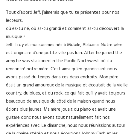
Tout d’abord Jeff, j’aimerais que tu te présentes pour nos
lecteurs,
où es-tu né, où as-tu grandi et comment as-tu découvert la
musique ?
Jeff: Troy et moi sommes nés à Mobile, Alabama. Notre père
est originaire d’une petite ville pas loin. After he joined the
army he was stationed in the Pacific Northwest où il a
rencontré notre mère. C’est ainsi qu’en grandissant nous
avons passé du temps dans ces deux endroits. Mon père
était un grand amoureux de la musique et écoutait de la vieille
country, du blues, et du rock, ce qui fait qu’il y avait toujours
beaucoup de musique du côté de la maison quand nous
étions plus jeunes. Ma mère jouait du piano et avait une
guitare donc nous avons tout naturellement fait nos
expériences avec. Le dimanche, nous nous réunissions autour
de la chaîne stéréo et nous écoutions Johnny Cash et les