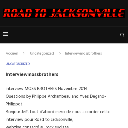
Accueil
Uncategorized
Interviewmossbrothers
UNCATEGORIZED
Interviewmossbrothers
Interview MOSS BROTHERS Novembre 2014
Questions by Philippe Archambeau and Yves Degand-
Philippot
Bonjour Jeff, tout d’abord merci de nous accorder cette
interview pour Road to Jacksonville,
webzine consacré au rock sudiste.