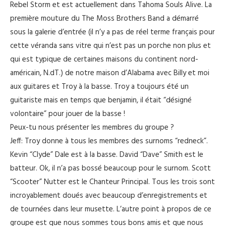
Rebel Storm et est actuellement dans Tahoma Souls Alive. La
première mouture du The Moss Brothers Band a démarré
sous la galerie d’entrée (il n’y a pas de réel terme français pour
cette véranda sans vitre qui n’est pas un porche non plus et
qui est typique de certaines maisons du continent nord-
américain, N.dT.) de notre maison d’Alabama avec Billy et moi
aux guitares et Troy à la basse. Troy a toujours été un
guitariste mais en temps que benjamin, il était “désigné
volontaire” pour jouer de la basse !
Peux-tu nous présenter les membres du groupe ?
Jeff: Troy donne à tous les membres des surnoms “redneck”.
Kevin “Clyde” Dale est à la basse. David “Dave” Smith est le
batteur. Ok, il n’a pas bossé beaucoup pour le surnom. Scott
“Scooter” Nutter est le Chanteur Principal. Tous les trois sont
incroyablement doués avec beaucoup d’enregistrements et
de tournées dans leur musette. L’autre point à propos de ce
groupe est que nous sommes tous bons amis et que nous