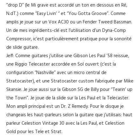
“drop D” (le Mi grave est accordé un ton en dessous en Ré,
N.dT.) comme “Easy Livin’ “ et “You Gotta Groove”. Comme
amplis je joue sur un Vox AC30 ou un Fender Tweed Bassman.
Un de mes ingrédients-clé est l’utilisation d’un Dyna-Comp
Compressor, ic’est particulièrement pratique pour la sonorité
de slide guitare.
Jeff: Comme guitares j’utilise une Gibson Les Paul ’58 reissue,
une Riggio Telecaster accordée en Sol ouvert (c’est la
configuration “Nashville” avec un micro central de
Stratocaster), et une Stratocaster custom fabriquée par Mike
Skansie. Je joue aussi sur la Gibson SG de Billy pour “Tearin’ up
the Town”. Je joue de la slide sur la Les Paul et la Telecaster.
Mon ampli principal est un Dr. Z Remedy. Pour le disque je
changeais les haut-parleurs selon la guitare que j’utilisais: haut
parleur Celestion Vintage 30 avec la Les Paul, et Celestion
Gold pour les Tele et Strat.