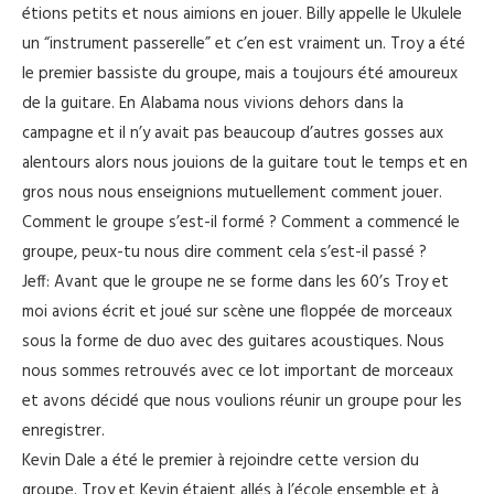
étions petits et nous aimions en jouer. Billy appelle le Ukulele
un “instrument passerelle” et c’en est vraiment un. Troy a été
le premier bassiste du groupe, mais a toujours été amoureux
de la guitare. En Alabama nous vivions dehors dans la
campagne et il n’y avait pas beaucoup d’autres gosses aux
alentours alors nous jouions de la guitare tout le temps et en
gros nous nous enseignions mutuellement comment jouer.
Comment le groupe s’est-il formé ? Comment a commencé le
groupe, peux-tu nous dire comment cela s’est-il passé ?
Jeff: Avant que le groupe ne se forme dans les 60’s Troy et
moi avions écrit et joué sur scène une floppée de morceaux
sous la forme de duo avec des guitares acoustiques. Nous
nous sommes retrouvés avec ce lot important de morceaux
et avons décidé que nous voulions réunir un groupe pour les
enregistrer.
Kevin Dale a été le premier à rejoindre cette version du
groupe. Troy et Kevin étaient allés à l’école ensemble et à