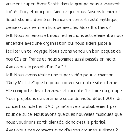
vraiment super. Avoir Scott dans le groupe nous a vraiment
libérés Troy et moi pour faire ce que nous faisons le mieux !
Rebel Storm a donné en France un concert resté mythique,
pensez-vous venir en Europe avec les Moss Brothers ?
Jeff: Nous aimerions et nous recherchons actuellement à nous
entendre avec une organisation qui nous aidera juste à
faciliter un tel voyage. Nous avons vendu un bon paquet de
nos CDs en France et nous sommes aussi passés en radio.
Avez-vous le projet d’un DVD ?
Jeff: Nous avons réalisé une super vidéo pour la chanson
“Dirty Mistake” que tu peux trouver sur notre site Internet.
Elle comporte des interviews et raconte l’histoire du groupe.
Nous projetons de sortir une seconde vidéo début 2015. Un
concert complet en DVD, ça ne’arrivera probablement pas
tout de suite. Nous avons quelques nouvelles musiques que
nous voudrions sortir bientôt, donc c’est la priorité.
Avez-vous des contacts avec d’autres groupes sudistes ?