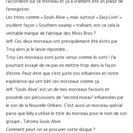
l’accordéon sur ce morceau et ça a vraiment été un plaisir de
l’enregistrer.
Les titres comme « Souls Alive », mais surtout « Easy Livin’ »
oscillent façon « Southern swamp » traînant, est-ce cela la
véritable marque de fabrique des Moss Bros ?
Jeff: Ces deux morceaux ont principalement été écrits par
Troy alors je le laisse répondre…
Troy: Les morceaux sont juste venus comme ils sont ! J’ai
pourtant essayé de ne pas en mettre trop dans la façon
d’écrire. Peut-être que c’est juste nos influences et notre
expérience qui ont bâti ces morceaux comme ça.
Jeff: “Souls Alive” est un de mes morceaux favouris et
possède ces percussions de “second niveau” influencées par
le son de la Nouvelle Orléans. C’est aussi un morceau spécial
parce que Billy a utilisé le titre du morceau pour le nom de son
groupe , Tahoma Souls Alive.
Comment peut-on se procurer votre disque ?