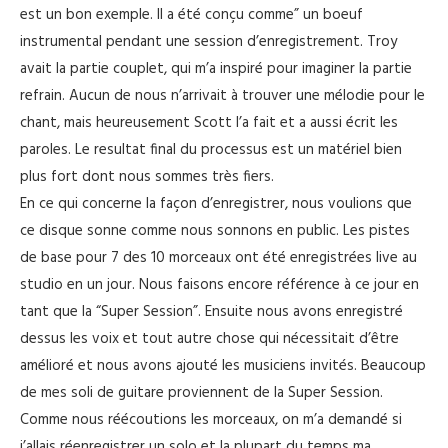
est un bon exemple. Il a été conçu comme” un boeuf
instrumental pendant une session d’enregistrement. Troy
avait la partie couplet, qui m’a inspiré pour imaginer la partie
refrain. Aucun de nous n’arrivait à trouver une mélodie pour le
chant, mais heureusement Scott l’a fait et a aussi écrit les
paroles. Le resultat final du processus est un matériel bien
plus fort dont nous sommes très fiers.
En ce qui concerne la façon d’enregistrer, nous voulions que
ce disque sonne comme nous sonnons en public. Les pistes
de base pour 7 des 10 morceaux ont été enregistrées live au
studio en un jour. Nous faisons encore référence à ce jour en
tant que la “Super Session”. Ensuite nous avons enregistré
dessus les voix et tout autre chose qui nécessitait d’être
amélioré et nous avons ajouté les musiciens invités. Beaucoup
de mes soli de guitare proviennent de la Super Session.
Comme nous réécoutions les morceaux, on m’a demandé si
j’allais réenregistrer un solo et la plupart du temps ma