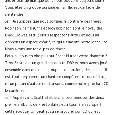
ans et plus de musique dont nous pouvons toujours jouir !
Vous êtes un groupe qui joue en famille, est-ce facile de
s’entendre ?
Jeff: Je suppose que nous sommes le contraire des frères
Robinson, ha ha! (Chris et Rich Robinson sont le noyau des
Black Crowes, N.dT.) Nous respectons autrui et nous lui
donnons un espace créatif, ce qui a alimenté notre longévité.
Nous avons une règle: pas de drame !
Peux-tu nous en dire plus sur Scott Nutter votre chanteur ?
Troy: Scott est un grand ami depuis 1982 et nous avons joué
ensemble dans quelques groupes tout au long des années. Il
est tout simplement un chanteur compétent et qui déchire,
et un putain d’auteur de chansons, comme notre prochain CD
le confirmera !
Jeff: Auparavant, Scott était le chanteur principal des deux
premiers albums de Presto Ballet et a tourné en Europe à
cette époque. On peut aussi se procurer son CD qui est