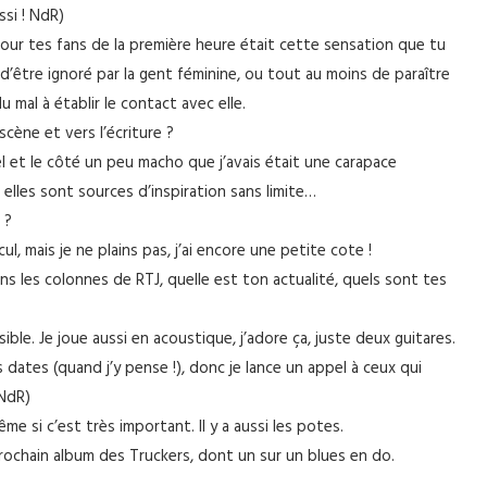
ssi ! NdR)
our tes fans de la première heure était cette sensation que tu
 d’être ignoré par la gent féminine, ou tout au moins de paraître
 mal à établir le contact avec elle.
scène et vers l’écriture ?
l et le côté un peu macho que j’avais était une carapace
s elles sont sources d’inspiration sans limite…
 ?
l, mais je ne plains pas, j’ai encore une petite cote !
ns les colonnes de RTJ, quelle est ton actualité, quels sont tes
ible. Je joue aussi en acoustique, j’adore ça, juste deux guitares.
 dates (quand j’y pense !), donc je lance un appel à ceux qui
 NdR)
e si c’est très important. Il y a aussi les potes.
rochain album des Truckers, dont un sur un blues en do.