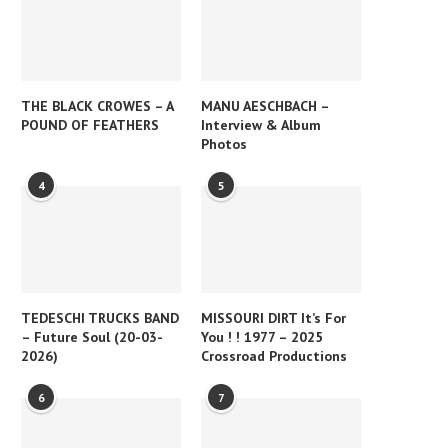
THE BLACK CROWES – A
MANU AESCHBACH –
POUND OF FEATHERS
Interview & Album
Photos
4
5
TEDESCHI TRUCKS BAND
MISSOURI DIRT It’s For
– Future Soul (20-03-
You ! ! 1977 – 2025
2026)
Crossroad Productions
6
7