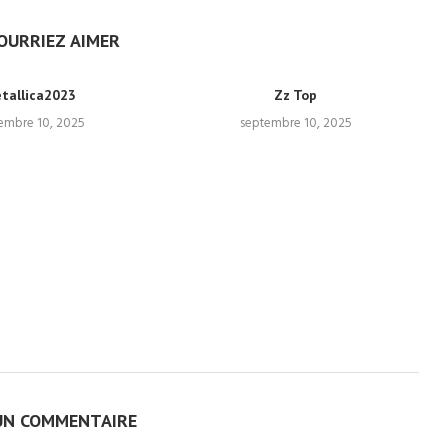
OURRIEZ AIMER
tallica2023
Zz Top
embre 10, 2025
septembre 10, 2025
UN COMMENTAIRE