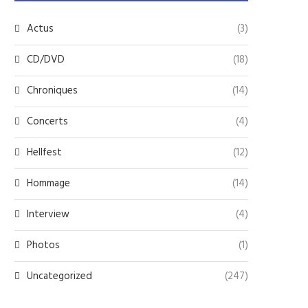
Actus
(3)
CD/DVD
(18)
Chroniques
(14)
Concerts
(4)
Hellfest
(12)
Hommage
(14)
Interview
(4)
Photos
(1)
Uncategorized
(247)