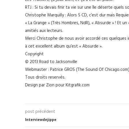
RTJ : Si tu devais finir ta vie sur une île déserte quels
Christophe Marquilly : Alors 5 CD, c’est dur mais Requi
« La Grange » (Très Hombres, NdR), « Absurde » ! Et un «
amitiés aux lecteurs.
Merci Christophe de nous avoir accordé ces quelques i
à cet excellent album qu’est « Absurde ».
Copyright
© 2013 Road to Jacksonville
Webmaster : Patrice GROS (The Sound Of Chicago.com
Tous droits reservés.
Design par Zion pour Kitgrafik.com
post précédent
Interviewdejippe