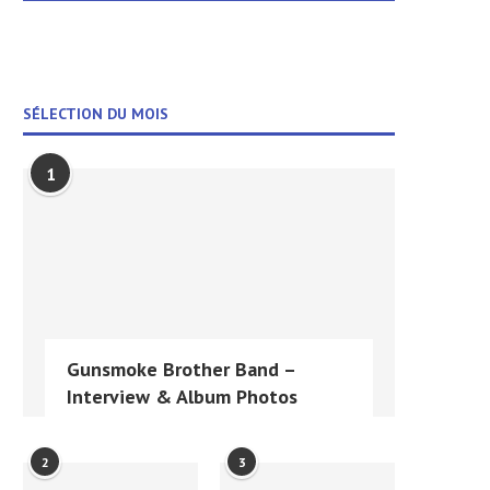
SÉLECTION DU MOIS
1
Gunsmoke Brother Band –
Interview & Album Photos
2
3