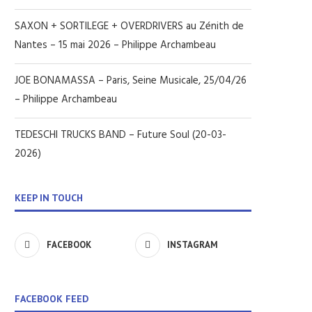
SAXON + SORTILEGE + OVERDRIVERS au Zénith de
Nantes – 15 mai 2026 – Philippe Archambeau
JOE BONAMASSA – Paris, Seine Musicale, 25/04/26
– Philippe Archambeau
TEDESCHI TRUCKS BAND – Future Soul (20-03-
2026)
KEEP IN TOUCH
FACEBOOK
INSTAGRAM
FACEBOOK FEED