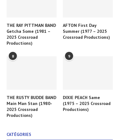
THE RAY PITTMAN BAND
AFTON First Day
Getcha Some (1981 –
Summer (1977 – 2025
2025 Crossroad
Crossroad Productions)
Productions)
8
9
THE RUSTY BUDDE BAND
DIXIE PEACH Same
Main Man Stan (1980-
(1975 – 2025 Crossroad
2025 Crossroad
Productions)
Productions)
CATÉGORIES