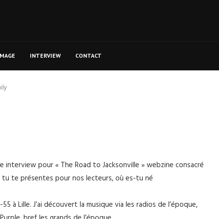
MAGE
INTERVIEW
CONTACT
ily
e interview pour « The Road to Jacksonville » webzine consacré
e tu te présentes pour nos lecteurs, où es-tu né
55 à Lille. J’ai découvert la musique via les radios de l’époque,
Purple, bref les grands de l’époque.