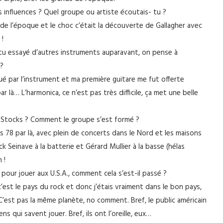
 influences ? Quel groupe ou artiste écoutais- tu ?
 de l’époque et le choc c’était la découverte de Gallagher avec
 !
as-tu essayé d’autres instruments auparavant, on pense à
 ?
ugué par l’instrument et ma première guitare me fut offerte
r là… L’harmonica, ce n’est pas très difficile, ça met une belle
e Stocks ? Comment le groupe s’est formé ?
s 78 par là, avec plein de concerts dans le Nord et les maisons
 Seinave à la batterie et Gérard Mullier à la basse (hélas
 !
 pour jouer aux U.S.A., comment cela s’est-il passé ?
’est le pays du rock et donc j’étais vraiment dans le bon pays,
’est pas la même planète, no comment. Bref, le public américain
s qui savent jouer. Bref, ils ont l’oreille, eux…