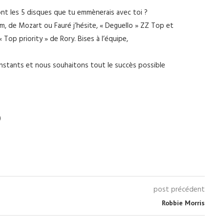
 sont les 5 disques que tu emmènerais avec toi ?
em, de Mozart ou Fauré j’hésite, « Deguello » ZZ Top et
 Top priority » de Rory. Bises à l’équipe,
nstants et nous souhaitons tout le succès possible
)
post précédent
Robbie Morris