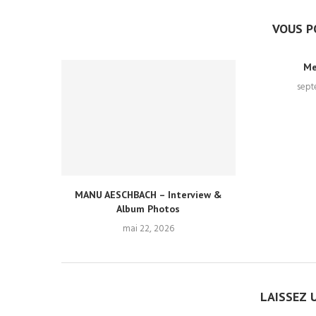
VOUS P
Me
sept
MANU AESCHBACH – Interview &
Album Photos
mai 22, 2026
LAISSEZ 