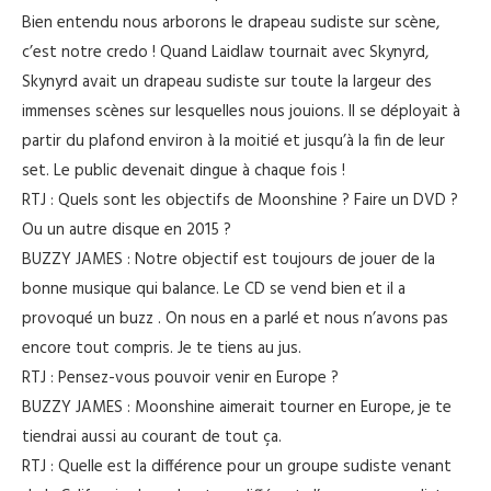
Bien entendu nous arborons le drapeau sudiste sur scène,
c’est notre credo ! Quand Laidlaw tournait avec Skynyrd,
Skynyrd avait un drapeau sudiste sur toute la largeur des
immenses scènes sur lesquelles nous jouions. Il se déployait à
partir du plafond environ à la moitié et jusqu’à la fin de leur
set. Le public devenait dingue à chaque fois !
RTJ : Quels sont les objectifs de Moonshine ? Faire un DVD ?
Ou un autre disque en 2015 ?
BUZZY JAMES : Notre objectif est toujours de jouer de la
bonne musique qui balance. Le CD se vend bien et il a
provoqué un buzz . On nous en a parlé et nous n’avons pas
encore tout compris. Je te tiens au jus.
RTJ : Pensez-vous pouvoir venir en Europe ?
BUZZY JAMES : Moonshine aimerait tourner en Europe, je te
tiendrai aussi au courant de tout ça.
RTJ : Quelle est la différence pour un groupe sudiste venant