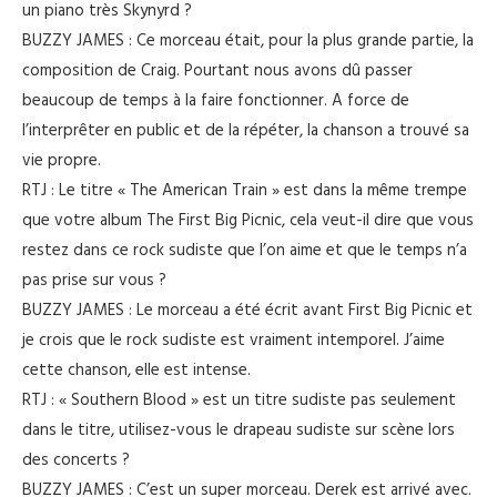
un piano très Skynyrd ?
BUZZY JAMES : Ce morceau était, pour la plus grande partie, la
composition de Craig. Pourtant nous avons dû passer
beaucoup de temps à la faire fonctionner. A force de
l’interprêter en public et de la répéter, la chanson a trouvé sa
vie propre.
RTJ : Le titre « The American Train » est dans la même trempe
que votre album The First Big Picnic, cela veut-il dire que vous
restez dans ce rock sudiste que l’on aime et que le temps n’a
pas prise sur vous ?
BUZZY JAMES : Le morceau a été écrit avant First Big Picnic et
je crois que le rock sudiste est vraiment intemporel. J’aime
cette chanson, elle est intense.
RTJ : « Southern Blood » est un titre sudiste pas seulement
dans le titre, utilisez-vous le drapeau sudiste sur scène lors
des concerts ?
BUZZY JAMES : C’est un super morceau. Derek est arrivé avec.