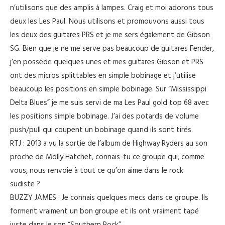
n’utilisons que des amplis à lampes. Craig et moi adorons tous
deux les Les Paul. Nous utilisons et promouvons aussi tous
les deux des guitares PRS et je me sers également de Gibson
SG. Bien que je ne me serve pas beaucoup de guitares Fender,
j’en possède quelques unes et mes guitares Gibson et PRS
ont des micros splittables en simple bobinage et j’utilise
beaucoup les positions en simple bobinage. Sur “Mississippi
Delta Blues” je me suis servi de ma Les Paul gold top 68 avec
les positions simple bobinage. J’ai des potards de volume
push/pull qui coupent un bobinage quand ils sont tirés.
RTJ : 2013 a vu la sortie de l’album de Highway Ryders au son
proche de Molly Hatchet, connais-tu ce groupe qui, comme
vous, nous renvoie à tout ce qu’on aime dans le rock
sudiste ?
BUZZY JAMES : Je connais quelques mecs dans ce groupe. Ils
forment vraiment un bon groupe et ils ont vraiment tapé