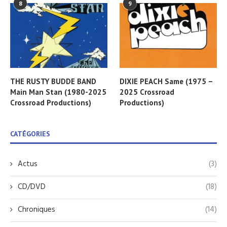
8
9
THE RUSTY BUDDE BAND
DIXIE PEACH Same (1975 –
Main Man Stan (1980-2025
2025 Crossroad
Crossroad Productions)
Productions)
CATÉGORIES
Actus
(3)
CD/DVD
(18)
Chroniques
(14)