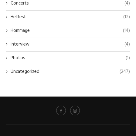
Concerts
(4)
Hellfest
(12)
Hommage
(14)
Interview
(4)
Photos
(1)
Uncategorized
(247)