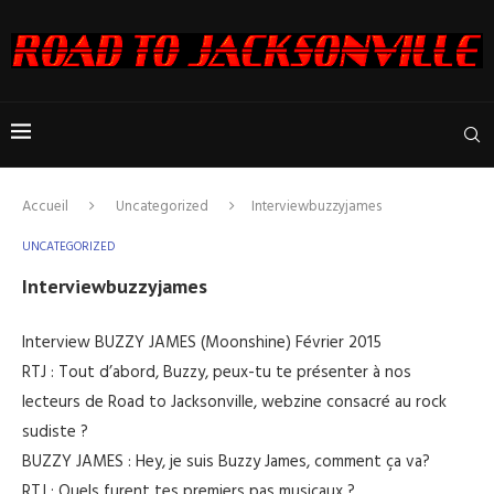
Accueil
Uncategorized
Interviewbuzzyjames
UNCATEGORIZED
Interviewbuzzyjames
Interview BUZZY JAMES (Moonshine) Février 2015
RTJ : Tout d’abord, Buzzy, peux-tu te présenter à nos
lecteurs de Road to Jacksonville, webzine consacré au rock
sudiste ?
BUZZY JAMES : Hey, je suis Buzzy James, comment ça va?
RTJ : Quels furent tes premiers pas musicaux ?