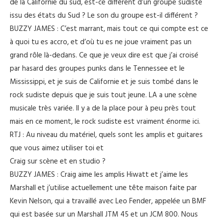
de la Californie du sud, est-ce différent d’un groupe sudiste
issu des états du Sud ? Le son du groupe est-il différent ?
BUZZY JAMES : C’est marrant, mais tout ce qui compte est ce
à quoi tu es accro, et d’où tu es ne joue vraiment pas un
grand rôle là-dedans. Ce que je veux dire est que j’ai croisé
par hasard des groupes punks dans le Tennessee et le
Mississippi, et je suis de Californie et je suis tombé dans le
rock sudiste depuis que je suis tout jeune. LA a une scène
musicale très variée. Il y a de la place pour à peu près tout
mais en ce moment, le rock sudiste est vraiment énorme ici.
RTJ : Au niveau du matériel, quels sont les amplis et guitares
que vous aimez utiliser toi et
Craig sur scène et en studio ?
BUZZY JAMES : Craig aime les amplis Hiwatt et j’aime les
Marshall et j’utilise actuellement une tête maison faite par
Kevin Nelson, qui a travaillé avec Leo Fender, appelée un BMF
qui est basée sur un Marshall JTM 45 et un JCM 800. Nous