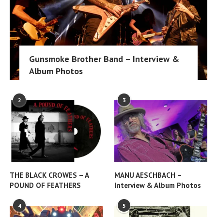
Gunsmoke Brother Band – Interview &
Album Photos
2
3
THE BLACK CROWES – A
MANU AESCHBACH –
POUND OF FEATHERS
Interview & Album Photos
4
5