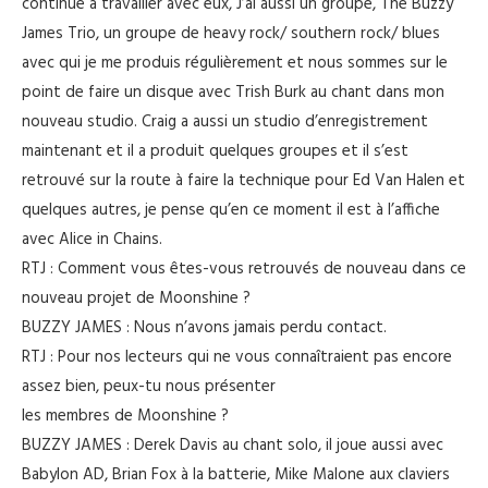
continue à travailler avec eux, J’ai aussi un groupe, The Buzzy
James Trio, un groupe de heavy rock/ southern rock/ blues
avec qui je me produis régulièrement et nous sommes sur le
point de faire un disque avec Trish Burk au chant dans mon
nouveau studio. Craig a aussi un studio d’enregistrement
maintenant et il a produit quelques groupes et il s’est
retrouvé sur la route à faire la technique pour Ed Van Halen et
quelques autres, je pense qu’en ce moment il est à l’affiche
avec Alice in Chains.
RTJ : Comment vous êtes-vous retrouvés de nouveau dans ce
nouveau projet de Moonshine ?
BUZZY JAMES : Nous n’avons jamais perdu contact.
RTJ : Pour nos lecteurs qui ne vous connaîtraient pas encore
assez bien, peux-tu nous présenter
les membres de Moonshine ?
BUZZY JAMES : Derek Davis au chant solo, il joue aussi avec
Babylon AD, Brian Fox à la batterie, Mike Malone aux claviers