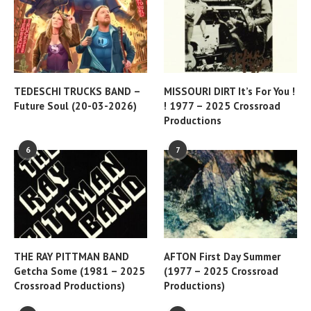
TEDESCHI TRUCKS BAND –
MISSOURI DIRT It’s For You !
Future Soul (20-03-2026)
! 1977 – 2025 Crossroad
Productions
6
7
THE RAY PITTMAN BAND
AFTON First Day Summer
Getcha Some (1981 – 2025
(1977 – 2025 Crossroad
Crossroad Productions)
Productions)