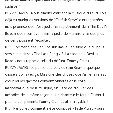
sudiste ?
BUZZY JAMES : Nous aimons vraiment la musique du sud. Il y a
déjà eu quelques versions de “Catfish Stew” d’enregistrées
mais je pense que c’est juste l’enregistrement de « The Devil’s
Road » que nous avons mis là juste de manière à ce que plus
de gens puissent l’écouter.
RTJ : Comment t’es venu ce sublime jeu en slide que tu nous
sers sur le titre « The Last Song » ? (La slide de « Devil ‘s
Road » nous rappelle celle du défunt Tommy Crain)
BUZZY JAMES : Je pense que ce vieux Jim Beam a quelque
chose à voir avec ça. Mais une des choses que j’aime faire est
d’oublier les gammes conventionnelles et le côté
mathématique de la musique, et juste de trouver des
mélodies de la même façon qu’un chanteur le ferait. Et merci
pour le compliment, Tommy Crain était incroyable !
RTJ : Par qui et comment a été composé « Fade Away » qui a