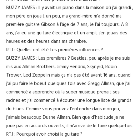
BUZZY JAMES : Il y avait un piano dans la maison où j’ai grandi ,
mon père en jouait un peu, ma grand-mère m’a donné ma
première guitare Gibson à l’âge de 7 ans, Je l’ai toujours. A 8
ans, j’ai eu une guitare électrique et un ampli, j’en jouais des
heures et des heures dans ma chambre.
RTJ : Quelles ont été tes premières influences ?
BUZZY JAMES : Les premières ? Beatles, peu après je me suis
mis aux Allman Brothers, Jimmy Hendrix, Skynyrd, Robin
Trower, Led Zeppelin mais ça n’a pas été avant 16 ans, quand
j’ai pu faire le boeuf quelques fois avec Gregg Allman, que j’ai
commencé à apprendre où la super musique prenait ses
racines et j’ai commencé à écouter une longue liste de grands
du blues. Comme vous pouvez l’entendre dans mon jeu,
j’aimais beaucoup Duane Allman. Bien que d’habitude je ne
joue pas en accords ouverts, il m’arrive de le faire quelquefois.
RTJ : Pourquoi avoir choisi la guitare ?