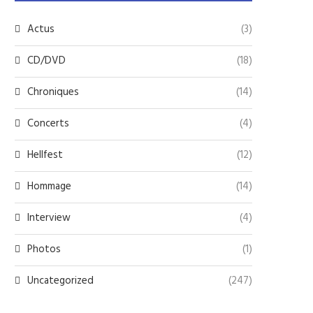
Actus
(3)
CD/DVD
(18)
Chroniques
(14)
Concerts
(4)
Hellfest
(12)
Hommage
(14)
Interview
(4)
Photos
(1)
Uncategorized
(247)