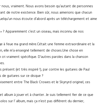
ur nous, vraiment. Nous avons besoin qu’autant de personnes
ant de notre existence. Bien sûr, nous aimerions que chacun
 quelqu’un nous écoute d’abord après un téléchargement et aime
l » ? Apparemment c’est un oiseau, mais inconnu de nos
mage à feue ma grand mère.Cétait une femme extraordinaire et la
min, elle m’a enseigné tellement de choses.Une chose en
n cri vraiment spécifique. D’autres paroles dans la chanson
ées.
présent (et très inspiré !), par contre les guitares de Paul
s de guitares sur ce disque ?
isement entre The Black Crowes et le Skynyrd originel, ces
et album à jouer et à chanter. Je suis tellement fier de ce que
los sur l’ album, mais ça n’est pas différent du dernier,