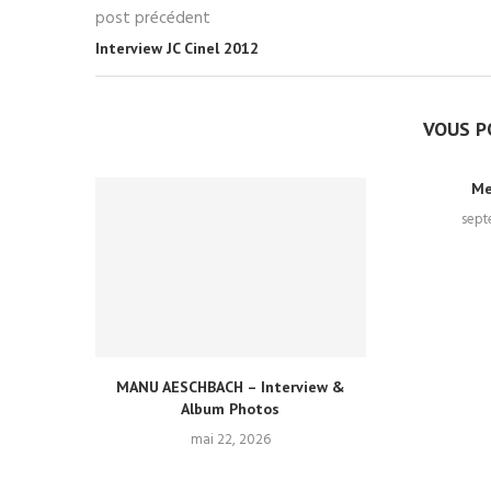
post précédent
Interview JC Cinel 2012
VOUS P
Me
sept
MANU AESCHBACH – Interview &
Album Photos
mai 22, 2026