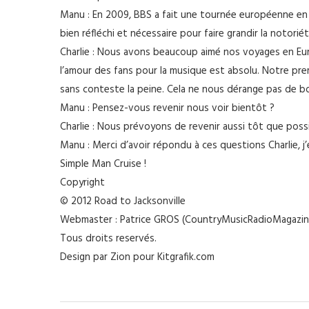
Manu : En 2009, BBS a fait une tournée européenne en p
bien réfléchi et nécessaire pour faire grandir la noto
Charlie : Nous avons beaucoup aimé nos voyages en Europ
l’amour des fans pour la musique est absolu. Notre pre
sans conteste la peine. Cela ne nous dérange pas de bo
Manu : Pensez-vous revenir nous voir bientôt ?
Charlie : Nous prévoyons de revenir aussi tôt que possi
Manu : Merci d’avoir répondu à ces questions Charlie, j
Simple Man Cruise !
Copyright
© 2012 Road to Jacksonville
Webmaster : Patrice GROS (CountryMusicRadioMagazin
Tous droits reservés.
Design par Zion pour Kitgrafik.com