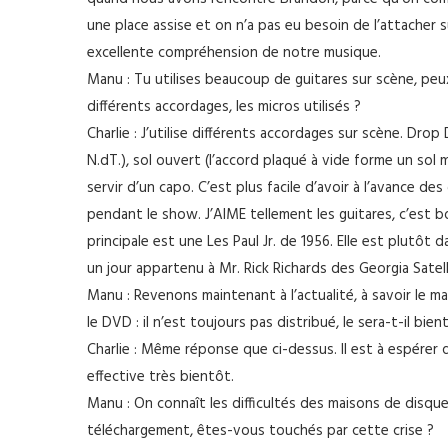
une place assise et on n’a pas eu besoin de l’attacher su
excellente compréhension de notre musique.
Manu : Tu utilises beaucoup de guitares sur scène, peux
différents accordages, les micros utilisés ?
Charlie : J’utilise différents accordages sur scène. Drop 
N.dT.), sol ouvert (l’accord plaqué à vide forme un sol 
servir d’un capo. C’est plus facile d’avoir à l’avance d
pendant le show. J’AIME tellement les guitares, c’est b
principale est une Les Paul Jr. de 1956. Elle est plutôt d
un jour appartenu à Mr. Rick Richards des Georgia Satelli
Manu : Revenons maintenant à l’actualité, à savoir le
le DVD : il n’est toujours pas distribué, le sera-t-il bien
Charlie : Même réponse que ci-dessus. Il est à espérer 
effective très bientôt.
Manu : On connaît les difficultés des maisons de disqu
téléchargement, êtes-vous touchés par cette crise ?