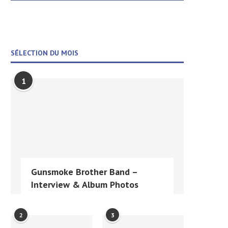
SÉLECTION DU MOIS
1
Gunsmoke Brother Band –
Interview & Album Photos
2
3