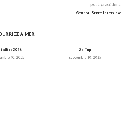
post précédent
General Store Interview
OURRIEZ AIMER
tallica2023
Zz Top
embre 10, 2025
septembre 10, 2025