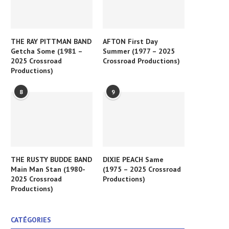
THE RAY PITTMAN BAND
AFTON First Day
Getcha Some (1981 –
Summer (1977 – 2025
2025 Crossroad
Crossroad Productions)
Productions)
8
9
THE RUSTY BUDDE BAND
DIXIE PEACH Same
Main Man Stan (1980-
(1975 – 2025 Crossroad
2025 Crossroad
Productions)
Productions)
CATÉGORIES