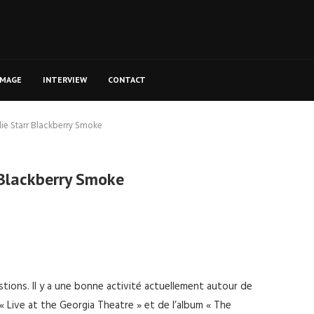
MAGE
INTERVIEW
CONTACT
lie Starr Blackberry Smoke
r Blackberry Smoke
tions. Il y a une bonne activité actuellement autour de
 Live at the Georgia Theatre » et de l’album « The