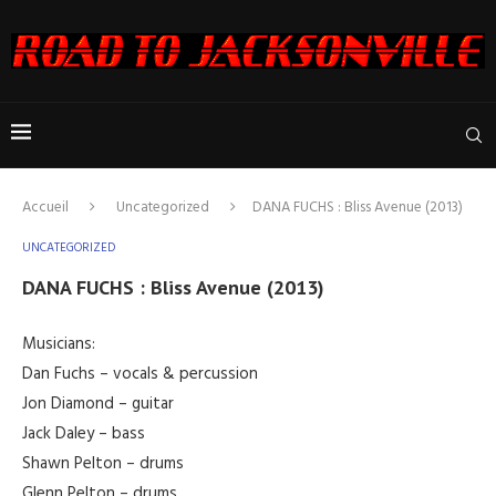
Accueil
Uncategorized
DANA FUCHS : Bliss Avenue (2013)
UNCATEGORIZED
DANA FUCHS : Bliss Avenue (2013)
Musicians:
Dan Fuchs – vocals & percussion
Jon Diamond – guitar
Jack Daley – bass
Shawn Pelton – drums
Glenn Pelton – drums