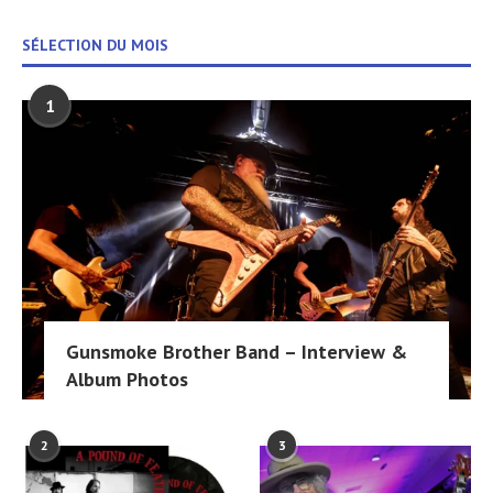
SÉLECTION DU MOIS
1
Gunsmoke Brother Band – Interview &
Album Photos
2
3