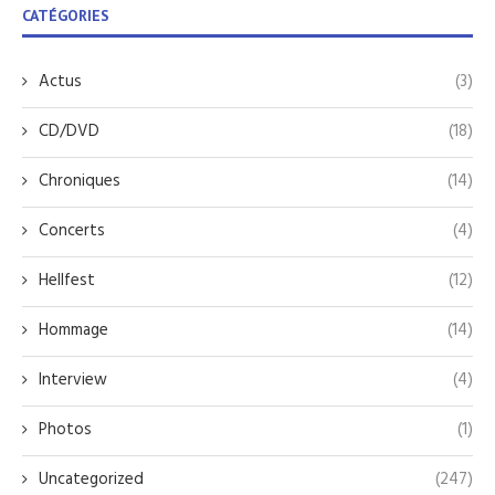
CATÉGORIES
Actus
(3)
CD/DVD
(18)
Chroniques
(14)
Concerts
(4)
Hellfest
(12)
Hommage
(14)
Interview
(4)
Photos
(1)
Uncategorized
(247)