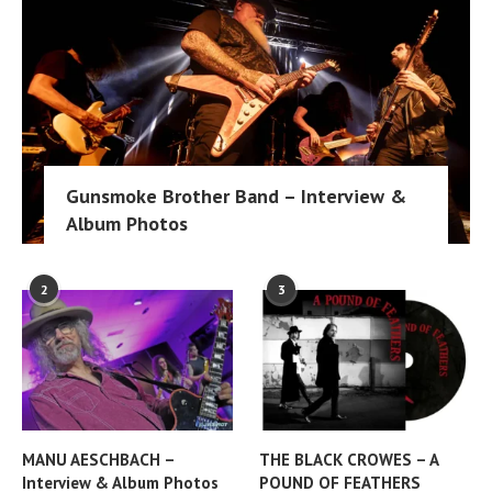
Gunsmoke Brother Band – Interview &
Album Photos
2
3
MANU AESCHBACH –
THE BLACK CROWES – A
Interview & Album Photos
POUND OF FEATHERS