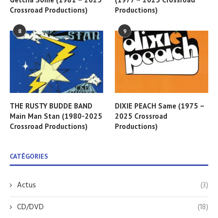
Crossroad Productions)
Productions)
8
9
THE RUSTY BUDDE BAND
DIXIE PEACH Same (1975 –
Main Man Stan (1980-2025
2025 Crossroad
Crossroad Productions)
Productions)
CATÉGORIES
Actus
(3)
CD/DVD
(18)