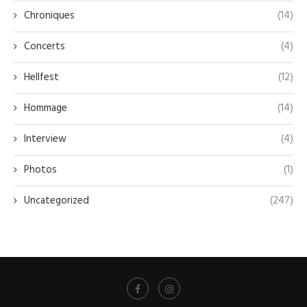
Chroniques
(14)
Concerts
(4)
Hellfest
(12)
Hommage
(14)
Interview
(4)
Photos
(1)
Uncategorized
(247)