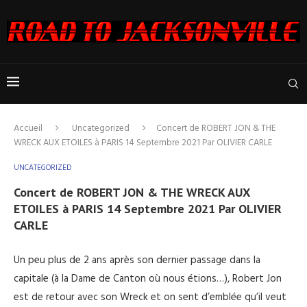
Accueil
Uncategorized
Concert de ROBERT JON & THE
WRECK AUX ETOILES à PARIS 14 Septembre 2021 Par OLIVIER CARLE
UNCATEGORIZED
Concert de ROBERT JON & THE WRECK AUX
ETOILES à PARIS 14 Septembre 2021 Par OLIVIER
CARLE
Un peu plus de 2 ans après son dernier passage dans la
capitale (à la Dame de Canton où nous étions…), Robert Jon
est de retour avec son Wreck et on sent d’emblée qu’il veut