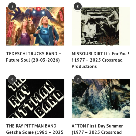
4
5
TEDESCHI TRUCKS BAND –
MISSOURI DIRT It’s For You !
Future Soul (20-03-2026)
! 1977 – 2025 Crossroad
Productions
6
7
THE RAY PITTMAN BAND
AFTON First Day Summer
Getcha Some (1981 – 2025
(1977 – 2025 Crossroad