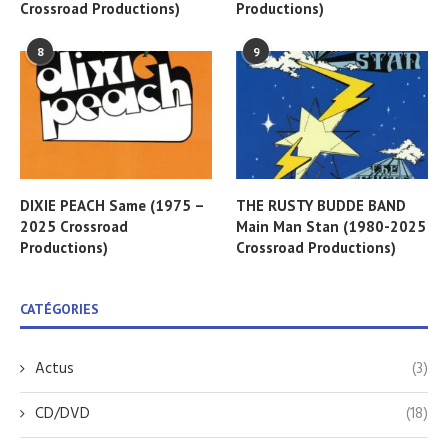
Crossroad Productions)
Productions)
8
9
DIXIE PEACH Same (1975 –
THE RUSTY BUDDE BAND
2025 Crossroad
Main Man Stan (1980-2025
Productions)
Crossroad Productions)
CATÉGORIES
Actus
(3)
CD/DVD
(18)