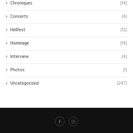
Chroniques
(14)
Concerts
(4)
Hellfest
(12)
Hommage
(14)
Interview
(4)
Photos
(1)
Uncategorized
(247)