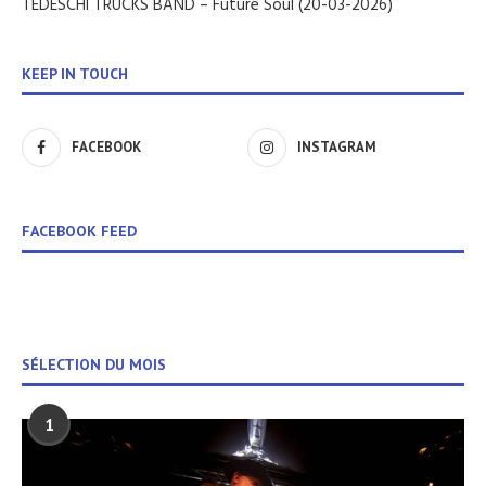
TEDESCHI TRUCKS BAND – Future Soul (20-03-2026)
KEEP IN TOUCH
FACEBOOK
INSTAGRAM
FACEBOOK FEED
SÉLECTION DU MOIS
1