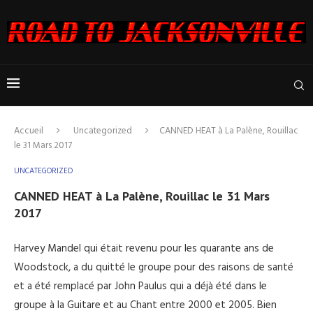
Accueil
Uncategorized
CANNED HEAT à La Palène, Rouillac
le 31 Mars 2017
UNCATEGORIZED
CANNED HEAT à La Palène, Rouillac le 31 Mars
2017
Harvey Mandel qui était revenu pour les quarante ans de
Woodstock, a du quitté le groupe pour des raisons de santé
et a été remplacé par John Paulus qui a déjà été dans le
groupe à la Guitare et au Chant entre 2000 et 2005. Bien