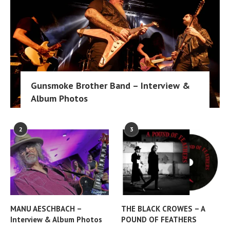
Gunsmoke Brother Band – Interview &
Album Photos
2
3
MANU AESCHBACH –
THE BLACK CROWES – A
Interview & Album Photos
POUND OF FEATHERS