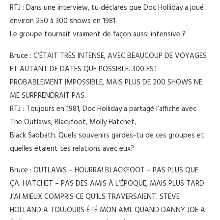
RTJ : Dans une interview, tu déclares que Doc Holliday a joué
environ 250 à 300 shows en 1981.
Le groupe tournait vraiment de façon aussi intensive ?
Bruce : C’ÉTAIT TRÈS INTENSE, AVEC BEAUCOUP DE VOYAGES
ET AUTANT DE DATES QUE POSSIBLE. 300 EST
PROBABLEMENT IMPOSSIBLE, MAIS PLUS DE 200 SHOWS NE
ME SURPRENDRAIT PAS.
RTJ : Toujours en 1981, Doc Holliday a partagé l’affiche avec
The Outlaws, Blackfoot, Molly Hatchet,
Black Sabbath. Quels souvenirs gardes-tu de ces groupes et
quelles étaient tes relations avec eux?
Bruce : OUTLAWS – HOURRA! BLACKFOOT – PAS PLUS QUE
ÇA. HATCHET – PAS DES AMIS À L’ÉPOQUE, MAIS PLUS TARD
J’AI MIEUX COMPRIS CE QU’ILS TRAVERSAIENT. STEVE
HOLLAND A TOUJOURS ÉTÉ MON AMI. QUAND DANNY JOE A