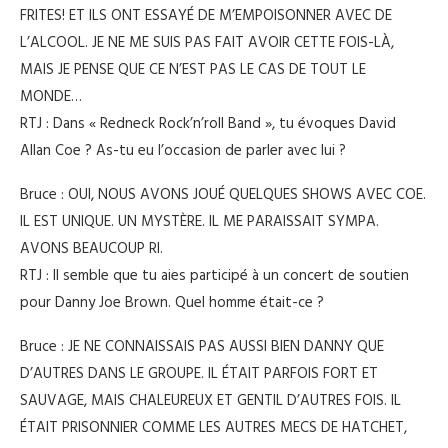
FRITES! ET ILS ONT ESSAYÉ DE M’EMPOISONNER AVEC DE
L’ALCOOL. JE NE ME SUIS PAS FAIT AVOIR CETTE FOIS-LÀ,
MAIS JE PENSE QUE CE N’EST PAS LE CAS DE TOUT LE
MONDE…
RTJ : Dans « Redneck Rock’n’roll Band », tu évoques David
Allan Coe ? As-tu eu l’occasion de parler avec lui ?
Bruce : OUI, NOUS AVONS JOUÉ QUELQUES SHOWS AVEC COE.
IL EST UNIQUE. UN MYSTÈRE. IL ME PARAISSAIT SYMPA.
AVONS BEAUCOUP RI.
RTJ : Il semble que tu aies participé à un concert de soutien
pour Danny Joe Brown. Quel homme était-ce ?
Bruce : JE NE CONNAISSAIS PAS AUSSI BIEN DANNY QUE
D’AUTRES DANS LE GROUPE. IL ÉTAIT PARFOIS FORT ET
SAUVAGE, MAIS CHALEUREUX ET GENTIL D’AUTRES FOIS. IL
ÉTAIT PRISONNIER COMME LES AUTRES MECS DE HATCHET,