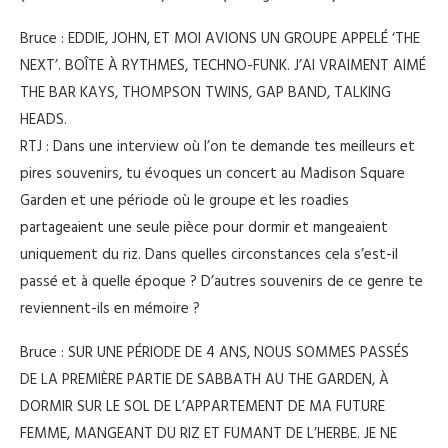
Bruce : EDDIE, JOHN, ET MOI AVIONS UN GROUPE APPELÉ ‘THE
NEXT’. BOÎTE À RYTHMES, TECHNO-FUNK. J’AI VRAIMENT AIMÉ
THE BAR KAYS, THOMPSON TWINS, GAP BAND, TALKING
HEADS.
RTJ : Dans une interview où l’on te demande tes meilleurs et
pires souvenirs, tu évoques un concert au Madison Square
Garden et une période où le groupe et les roadies
partageaient une seule pièce pour dormir et mangeaient
uniquement du riz. Dans quelles circonstances cela s’est-il
passé et à quelle époque ? D’autres souvenirs de ce genre te
reviennent-ils en mémoire ?
Bruce : SUR UNE PÉRIODE DE 4 ANS, NOUS SOMMES PASSÉS
DE LA PREMIÈRE PARTIE DE SABBATH AU THE GARDEN, À
DORMIR SUR LE SOL DE L’APPARTEMENT DE MA FUTURE
FEMME, MANGEANT DU RIZ ET FUMANT DE L’HERBE. JE NE