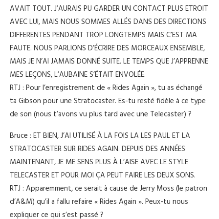
AVAIT TOUT. J’AURAIS PU GARDER UN CONTACT PLUS ETROIT
AVEC LUI, MAIS NOUS SOMMES ALLÉS DANS DES DIRECTIONS
DIFFERENTES PENDANT TROP LONGTEMPS MAIS C’EST MA
FAUTE. NOUS PARLIONS D’ÉCRIRE DES MORCEAUX ENSEMBLE,
MAIS JE N’AI JAMAIS DONNÉ SUITE. LE TEMPS QUE J’APPRENNE
MES LEÇONS, L’AUBAINE S’ÉTAIT ENVOLÉE.
RTJ : Pour l’enregistrement de « Rides Again », tu as échangé
ta Gibson pour une Stratocaster. Es-tu resté fidèle à ce type
de son (nous t’avons vu plus tard avec une Telecaster) ?
Bruce : ET BIEN, J’AI UTILISÉ À LA FOIS LA LES PAUL ET LA
STRATOCASTER SUR RIDES AGAIN. DEPUIS DES ANNÉES
MAINTENANT, JE ME SENS PLUS À L’AISE AVEC LE STYLE
TELECASTER ET POUR MOI ÇA PEUT FAIRE LES DEUX SONS.
RTJ : Apparemment, ce serait à cause de Jerry Moss (le patron
d’A&M) qu’il a fallu refaire « Rides Again ». Peux-tu nous
expliquer ce qui s’est passé ?