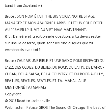
band from Dixieland » ?
Bruce : SON NOM ÉTAIT ‘THE BIG VOICE’, NOTRE STAGE
MANAGER ET MON AMI ERNIE HARRIS. JETTE UN COUP D’OEIL
AU PREMIER LP. IL VIT AU VIET NAM MAINTENANT.
RTJ : Dernière et traditionnelle question, si tu devais rester
sur une île déserte, quels sont les cinq disques que tu
emmènerais avec toi ?
Bruce : J’AURAIS UNE BIBLE. ET UNE RADIO POUR RECEVOIR DU
JAZZ, DES OLDIES, DU BLUES, DU ROCK, DU LATIN, DE L’AFRO-
CUBAN, DE LA SALSA, DE LA COUNTRY, ET DU ROCK-A-BILLY,
BEATLES, BEATLES, BEATLES, ET TAJ MAHAL. AI-JE
MENTIONNÉ TAJ MAHAL?
Copyright
© 2013 Road to Jacksonville
Webmaster : Patrice GROS The Sound Of Chicago The best of