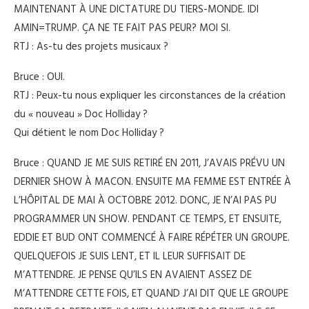
MAINTENANT À UNE DICTATURE DU TIERS-MONDE. IDI
AMIN=TRUMP. ÇA NE TE FAIT PAS PEUR? MOI SI.
RTJ : As-tu des projets musicaux ?
Bruce : OUI.
RTJ : Peux-tu nous expliquer les circonstances de la création
du « nouveau » Doc Holliday ?
Qui détient le nom Doc Holliday ?
Bruce : QUAND JE ME SUIS RETIRÉ EN 2011, J’AVAIS PRÉVU UN
DERNIER SHOW À MACON. ENSUITE MA FEMME EST ENTRÉE À
L’HÔPITAL DE MAI À OCTOBRE 2012. DONC, JE N’AI PAS PU
PROGRAMMER UN SHOW. PENDANT CE TEMPS, ET ENSUITE,
EDDIE ET BUD ONT COMMENCÉ À FAIRE RÉPÉTER UN GROUPE.
QUELQUEFOIS JE SUIS LENT, ET IL LEUR SUFFISAIT DE
M’ATTENDRE. JE PENSE QU’ILS EN AVAIENT ASSEZ DE
M’ATTENDRE CETTE FOIS, ET QUAND J’AI DIT QUE LE GROUPE