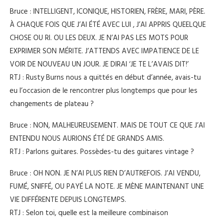
Bruce : INTELLIGENT, ICONIQUE, HISTORIEN, FRÈRE, MARI, PÈRE.
À CHAQUE FOIS QUE J’AI ÉTÉ AVEC LUI , J’AI APPRIS QUEELQUE
CHOSE OU RI. OU LES DEUX. JE N’AI PAS LES MOTS POUR
EXPRIMER SON MÉRITE. J’ATTENDS AVEC IMPATIENCE DE LE
VOIR DE NOUVEAU UN JOUR. JE DIRAI ‘JE TE L’AVAIS DIT!’
RTJ : Rusty Burns nous a quittés en début d’année, avais-tu
eu l’occasion de le rencontrer plus longtemps que pour les
changements de plateau ?
Bruce : NON, MALHEUREUSEMENT. MAIS DE TOUT CE QUE J’AI
ENTENDU NOUS AURIONS ÉTÉ DE GRANDS AMIS.
RTJ : Parlons guitares. Possèdes-tu des guitares vintage ?
Bruce : OH NON. JE N’AI PLUS RIEN D’AUTREFOIS. J’AI VENDU,
FUMÉ, SNIFFÉ, OU PAYÉ LA NOTE. JE MÈNE MAINTENANT UNE
VIE DIFFÉRENTE DEPUIS LONGTEMPS.
RTJ : Selon toi, quelle est la meilleure combinaison