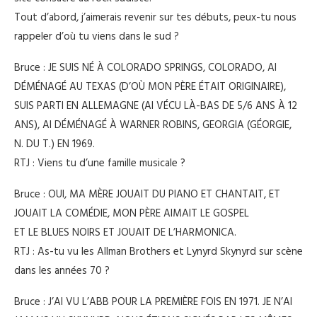
Tout d’abord, j’aimerais revenir sur tes débuts, peux-tu nous
rappeler d’où tu viens dans le sud ?
Bruce : JE SUIS NÉ À COLORADO SPRINGS, COLORADO, AI
DÉMÉNAGÉ AU TEXAS (D’OÙ MON PÈRE ÉTAIT ORIGINAIRE),
SUIS PARTI EN ALLEMAGNE (AI VÉCU LÀ-BAS DE 5/6 ANS À 12
ANS), AI DÉMÉNAGÉ À WARNER ROBINS, GEORGIA (GÉORGIE,
N. DU T.) EN 1969.
RTJ : Viens tu d’une famille musicale ?
Bruce : OUI, MA MÈRE JOUAIT DU PIANO ET CHANTAIT, ET
JOUAIT LA COMÉDIE, MON PÈRE AIMAIT LE GOSPEL
ET LE BLUES NOIRS ET JOUAIT DE L’HARMONICA.
RTJ : As-tu vu les Allman Brothers et Lynyrd Skynyrd sur scène
dans les années 70 ?
Bruce : J’AI VU L’ABB POUR LA PREMIÈRE FOIS EN 1971. JE N’AI