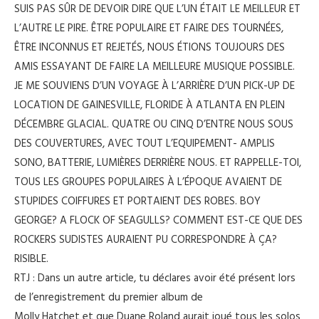
SUIS PAS SÛR DE DEVOIR DIRE QUE L’UN ÉTAIT LE MEILLEUR ET
L’AUTRE LE PIRE. ÊTRE POPULAIRE ET FAIRE DES TOURNÉES,
ÊTRE INCONNUS ET REJETÉS, NOUS ÉTIONS TOUJOURS DES
AMIS ESSAYANT DE FAIRE LA MEILLEURE MUSIQUE POSSIBLE.
JE ME SOUVIENS D’UN VOYAGE À L’ARRIÈRE D’UN PICK-UP DE
LOCATION DE GAINESVILLE, FLORIDE À ATLANTA EN PLEIN
DÉCEMBRE GLACIAL. QUATRE OU CINQ D’ENTRE NOUS SOUS
DES COUVERTURES, AVEC TOUT L’EQUIPEMENT- AMPLIS
SONO, BATTERIE, LUMIÈRES DERRIÈRE NOUS. ET RAPPELLE-TOI,
TOUS LES GROUPES POPULAIRES À L’ÉPOQUE AVAIENT DE
STUPIDES COIFFURES ET PORTAIENT DES ROBES. BOY
GEORGE? A FLOCK OF SEAGULLS? COMMENT EST-CE QUE DES
ROCKERS SUDISTES AURAIENT PU CORRESPONDRE À ÇA?
RISIBLE.
RTJ : Dans un autre article, tu déclares avoir été présent lors
de l’enregistrement du premier album de
Molly Hatchet et que Duane Roland aurait joué tous les solos