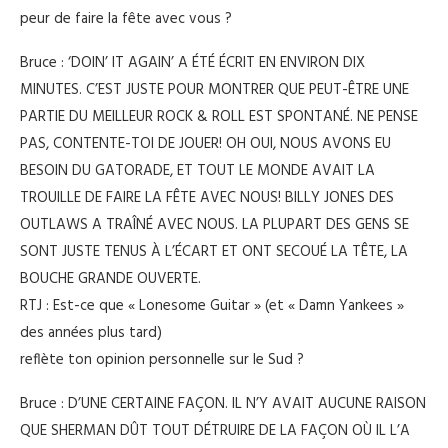
peur de faire la fête avec vous ?
Bruce : ‘DOIN’ IT AGAIN’ A ÉTÉ ÉCRIT EN ENVIRON DIX
MINUTES. C’EST JUSTE POUR MONTRER QUE PEUT-ÊTRE UNE
PARTIE DU MEILLEUR ROCK & ROLL EST SPONTANÉ. NE PENSE
PAS, CONTENTE-TOI DE JOUER! OH OUI, NOUS AVONS EU
BESOIN DU GATORADE, ET TOUT LE MONDE AVAIT LA
TROUILLE DE FAIRE LA FÊTE AVEC NOUS! BILLY JONES DES
OUTLAWS A TRAÎNÉ AVEC NOUS. LA PLUPART DES GENS SE
SONT JUSTE TENUS À L’ÉCART ET ONT SECOUÉ LA TÊTE, LA
BOUCHE GRANDE OUVERTE.
RTJ : Est-ce que « Lonesome Guitar » (et « Damn Yankees »
des années plus tard)
reflète ton opinion personnelle sur le Sud ?
Bruce : D’UNE CERTAINE FAÇON. IL N’Y AVAIT AUCUNE RAISON
QUE SHERMAN DÛT TOUT DÉTRUIRE DE LA FAÇON OÙ IL L’A