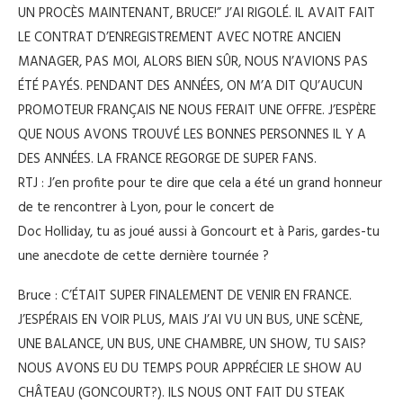
UN PROCÈS MAINTENANT, BRUCE!” J’AI RIGOLÉ. IL AVAIT FAIT
LE CONTRAT D’ENREGISTREMENT AVEC NOTRE ANCIEN
MANAGER, PAS MOI, ALORS BIEN SÛR, NOUS N’AVIONS PAS
ÉTÉ PAYÉS. PENDANT DES ANNÉES, ON M’A DIT QU’AUCUN
PROMOTEUR FRANÇAIS NE NOUS FERAIT UNE OFFRE. J’ESPÈRE
QUE NOUS AVONS TROUVÉ LES BONNES PERSONNES IL Y A
DES ANNÉES. LA FRANCE REGORGE DE SUPER FANS.
RTJ : J’en profite pour te dire que cela a été un grand honneur
de te rencontrer à Lyon, pour le concert de
Doc Holliday, tu as joué aussi à Goncourt et à Paris, gardes-tu
une anecdote de cette dernière tournée ?
Bruce : C’ÉTAIT SUPER FINALEMENT DE VENIR EN FRANCE.
J’ESPÉRAIS EN VOIR PLUS, MAIS J’AI VU UN BUS, UNE SCÈNE,
UNE BALANCE, UN BUS, UNE CHAMBRE, UN SHOW, TU SAIS?
NOUS AVONS EU DU TEMPS POUR APPRÉCIER LE SHOW AU
CHÂTEAU (GONCOURT?). ILS NOUS ONT FAIT DU STEAK