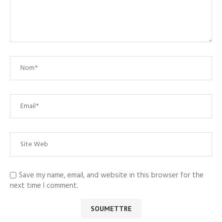
Save my name, email, and website in this browser for the
next time I comment.