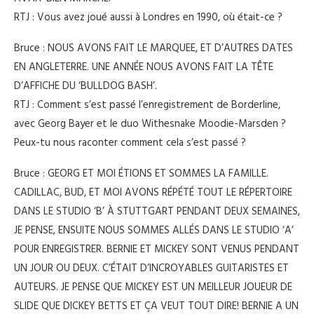
RTJ : Vous avez joué aussi à Londres en 1990, où était-ce ?
Bruce : NOUS AVONS FAIT LE MARQUEE, ET D’AUTRES DATES
EN ANGLETERRE. UNE ANNÉE NOUS AVONS FAIT LA TÊTE
D’AFFICHE DU ‘BULLDOG BASH’.
RTJ : Comment s’est passé l’enregistrement de Borderline,
avec Georg Bayer et le duo Withesnake Moodie-Marsden ?
Peux-tu nous raconter comment cela s’est passé ?
Bruce : GEORG ET MOI ÉTIONS ET SOMMES LA FAMILLE.
CADILLAC, BUD, ET MOI AVONS RÉPÉTÉ TOUT LE RÉPERTOIRE
DANS LE STUDIO ‘B’ À STUTTGART PENDANT DEUX SEMAINES,
JE PENSE, ENSUITE NOUS SOMMES ALLÉS DANS LE STUDIO ‘A’
POUR ENREGISTRER. BERNIE ET MICKEY SONT VENUS PENDANT
UN JOUR OU DEUX. C’ÉTAIT D’INCROYABLES GUITARISTES ET
AUTEURS. JE PENSE QUE MICKEY EST UN MEILLEUR JOUEUR DE
SLIDE QUE DICKEY BETTS ET ÇA VEUT TOUT DIRE! BERNIE A UN