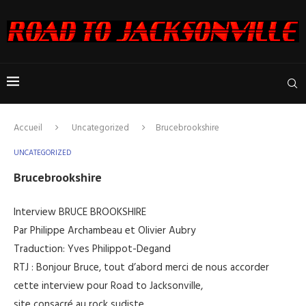
Accueil
Uncategorized
Brucebrookshire
UNCATEGORIZED
Brucebrookshire
Interview BRUCE BROOKSHIRE
Par Philippe Archambeau et Olivier Aubry
Traduction: Yves Philippot-Degand
RTJ : Bonjour Bruce, tout d’abord merci de nous accorder
cette interview pour Road to Jacksonville,
site consacré au rock sudiste.