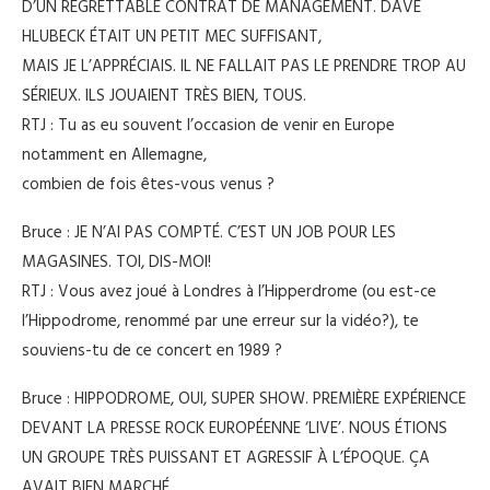
D’UN REGRETTABLE CONTRAT DE MANAGEMENT. DAVE
HLUBECK ÉTAIT UN PETIT MEC SUFFISANT,
MAIS JE L’APPRÉCIAIS. IL NE FALLAIT PAS LE PRENDRE TROP AU
SÉRIEUX. ILS JOUAIENT TRÈS BIEN, TOUS.
RTJ : Tu as eu souvent l’occasion de venir en Europe
notamment en Allemagne,
combien de fois êtes-vous venus ?
Bruce : JE N’AI PAS COMPTÉ. C’EST UN JOB POUR LES
MAGASINES. TOI, DIS-MOI!
RTJ : Vous avez joué à Londres à l’Hipperdrome (ou est-ce
l’Hippodrome, renommé par une erreur sur la vidéo?), te
souviens-tu de ce concert en 1989 ?
Bruce : HIPPODROME, OUI, SUPER SHOW. PREMIÈRE EXPÉRIENCE
DEVANT LA PRESSE ROCK EUROPÉENNE ‘LIVE’. NOUS ÉTIONS
UN GROUPE TRÈS PUISSANT ET AGRESSIF À L’ÉPOQUE. ÇA
AVAIT BIEN MARCHÉ.