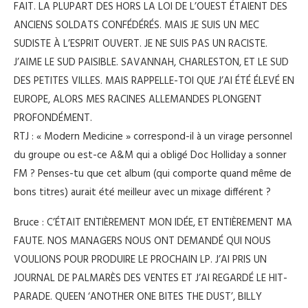
FAIT. LA PLUPART DES HORS LA LOI DE L’OUEST ÉTAIENT DES
ANCIENS SOLDATS CONFÉDÉRÉS. MAIS JE SUIS UN MEC
SUDISTE À L’ESPRIT OUVERT. JE NE SUIS PAS UN RACISTE.
J’AIME LE SUD PAISIBLE. SAVANNAH, CHARLESTON, ET LE SUD
DES PETITES VILLES. MAIS RAPPELLE-TOI QUE J’AI ÉTÉ ÉLEVÉ EN
EUROPE, ALORS MES RACINES ALLEMANDES PLONGENT
PROFONDÉMENT.
RTJ : « Modern Medicine » correspond-il à un virage personnel
du groupe ou est-ce A&M qui a obligé Doc Holliday a sonner
FM ? Penses-tu que cet album (qui comporte quand même de
bons titres) aurait été meilleur avec un mixage différent ?
Bruce : C’ÉTAIT ENTIÈREMENT MON IDÉE, ET ENTIÈREMENT MA
FAUTE. NOS MANAGERS NOUS ONT DEMANDÉ QUI NOUS
VOULIONS POUR PRODUIRE LE PROCHAIN LP. J’AI PRIS UN
JOURNAL DE PALMARÈS DES VENTES ET J’AI REGARDÉ LE HIT-
PARADE. QUEEN ‘ANOTHER ONE BITES THE DUST’, BILLY