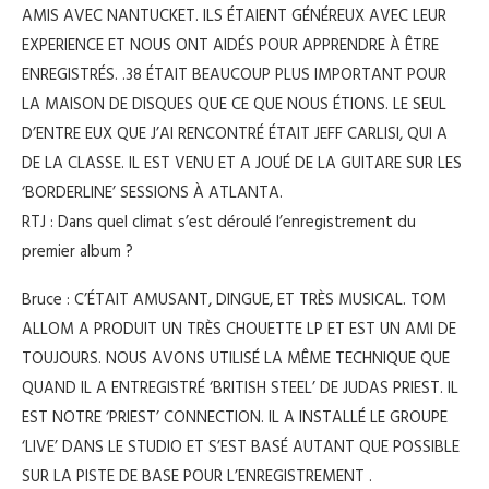
AMIS AVEC NANTUCKET. ILS ÉTAIENT GÉNÉREUX AVEC LEUR
EXPERIENCE ET NOUS ONT AIDÉS POUR APPRENDRE À ÊTRE
ENREGISTRÉS. .38 ÉTAIT BEAUCOUP PLUS IMPORTANT POUR
LA MAISON DE DISQUES QUE CE QUE NOUS ÉTIONS. LE SEUL
D’ENTRE EUX QUE J’AI RENCONTRÉ ÉTAIT JEFF CARLISI, QUI A
DE LA CLASSE. IL EST VENU ET A JOUÉ DE LA GUITARE SUR LES
‘BORDERLINE’ SESSIONS À ATLANTA.
RTJ : Dans quel climat s’est déroulé l’enregistrement du
premier album ?
Bruce : C’ÉTAIT AMUSANT, DINGUE, ET TRÈS MUSICAL. TOM
ALLOM A PRODUIT UN TRÈS CHOUETTE LP ET EST UN AMI DE
TOUJOURS. NOUS AVONS UTILISÉ LA MÊME TECHNIQUE QUE
QUAND IL A ENTREGISTRÉ ‘BRITISH STEEL’ DE JUDAS PRIEST. IL
EST NOTRE ‘PRIEST’ CONNECTION. IL A INSTALLÉ LE GROUPE
‘LIVE’ DANS LE STUDIO ET S’EST BASÉ AUTANT QUE POSSIBLE
SUR LA PISTE DE BASE POUR L’ENREGISTREMENT .