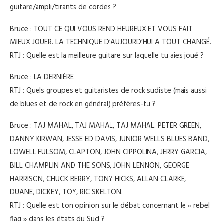
guitare/ampli/tirants de cordes ?
Bruce : TOUT CE QUI VOUS REND HEUREUX ET VOUS FAIT
MIEUX JOUER. LA TECHNIQUE D’AUJOURD’HUI A TOUT CHANGÉ.
RTJ : Quelle est la meilleure guitare sur laquelle tu aies joué ?
Bruce : LA DERNIÈRE.
RTJ : Quels groupes et guitaristes de rock sudiste (mais aussi
de blues et de rock en général) préfères-tu ?
Bruce : TAJ MAHAL, TAJ MAHAL, TAJ MAHAL. PETER GREEN,
DANNY KIRWAN, JESSE ED DAVIS, JUNIOR WELLS BLUES BAND,
LOWELL FULSOM, CLAPTON, JOHN CIPPOLINA, JERRY GARCIA,
BILL CHAMPLIN AND THE SONS, JOHN LENNON, GEORGE
HARRISON, CHUCK BERRY, TONY HICKS, ALLAN CLARKE,
DUANE, DICKEY, TOY, RIC SKELTON.
RTJ : Quelle est ton opinion sur le débat concernant le « rebel
flag » dans les états du Sud ?