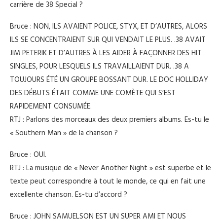
carrière de 38 Special ?
Bruce : NON, ILS AVAIENT POLICE, STYX, ET D’AUTRES, ALORS
ILS SE CONCENTRAIENT SUR QUI VENDAIT LE PLUS. .38 AVAIT
JIM PETERIK ET D’AUTRES À LES AIDER À FAÇONNER DES HIT
SINGLES, POUR LESQUELS ILS TRAVAILLAIENT DUR. .38 A
TOUJOURS ÉTÉ UN GROUPE BOSSANT DUR. LE DOC HOLLIDAY
DES DÉBUTS ÉTAIT COMME UNE COMÈTE QUI S’EST
RAPIDEMENT CONSUMÉE.
RTJ : Parlons des morceaux des deux premiers albums. Es-tu le
« Southern Man » de la chanson ?
Bruce : OUI.
RTJ : La musique de « Never Another Night » est superbe et le
texte peut correspondre à tout le monde, ce qui en fait une
excellente chanson. Es-tu d’accord ?
Bruce : JOHN SAMUELSON EST UN SUPER AMI ET NOUS