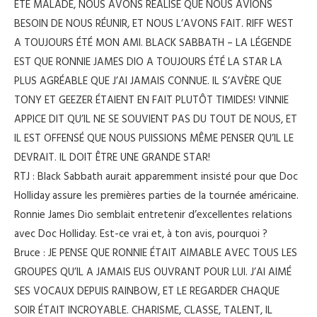
ÉTÉ MALADE, NOUS AVONS RÉALISÉ QUE NOUS AVIONS
BESOIN DE NOUS RÉUNIR, ET NOUS L’AVONS FAIT. RIFF WEST
A TOUJOURS ÉTÉ MON AMI. BLACK SABBATH – LA LÉGENDE
EST QUE RONNIE JAMES DIO A TOUJOURS ÉTÉ LA STAR LA
PLUS AGRÉABLE QUE J’AI JAMAIS CONNUE. IL S’AVÈRE QUE
TONY ET GEEZER ÉTAIENT EN FAIT PLUTÔT TIMIDES! VINNIE
APPICE DIT QU’IL NE SE SOUVIENT PAS DU TOUT DE NOUS, ET
IL EST OFFENSÉ QUE NOUS PUISSIONS MÊME PENSER QU’IL LE
DEVRAIT. IL DOIT ÊTRE UNE GRANDE STAR!
RTJ : Black Sabbath aurait apparemment insisté pour que Doc
Holliday assure les premières parties de la tournée américaine.
Ronnie James Dio semblait entretenir d’excellentes relations
avec Doc Holliday. Est-ce vrai et, à ton avis, pourquoi ?
Bruce : JE PENSE QUE RONNIE ÉTAIT AIMABLE AVEC TOUS LES
GROUPES QU’IL A JAMAIS EUS OUVRANT POUR LUI. J’AI AIMÉ
SES VOCAUX DEPUIS RAINBOW, ET LE REGARDER CHAQUE
SOIR ÉTAIT INCROYABLE. CHARISME, CLASSE, TALENT, IL