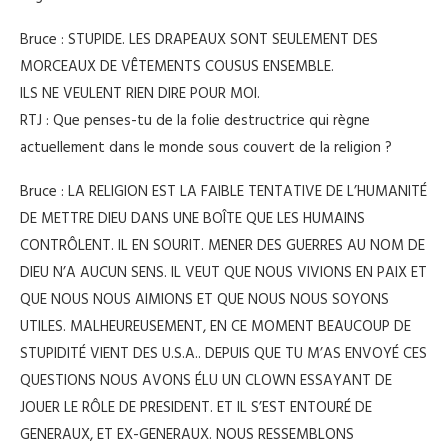
Bruce : STUPIDE. LES DRAPEAUX SONT SEULEMENT DES
MORCEAUX DE VÊTEMENTS COUSUS ENSEMBLE.
ILS NE VEULENT RIEN DIRE POUR MOI.
RTJ : Que penses-tu de la folie destructrice qui règne
actuellement dans le monde sous couvert de la religion ?
Bruce : LA RELIGION EST LA FAIBLE TENTATIVE DE L’HUMANITÉ
DE METTRE DIEU DANS UNE BOÎTE QUE LES HUMAINS
CONTRÔLENT. IL EN SOURIT. MENER DES GUERRES AU NOM DE
DIEU N’A AUCUN SENS. IL VEUT QUE NOUS VIVIONS EN PAIX ET
QUE NOUS NOUS AIMIONS ET QUE NOUS NOUS SOYONS
UTILES. MALHEUREUSEMENT, EN CE MOMENT BEAUCOUP DE
STUPIDITÉ VIENT DES U.S.A.. DEPUIS QUE TU M’AS ENVOYÉ CES
QUESTIONS NOUS AVONS ÉLU UN CLOWN ESSAYANT DE
JOUER LE RÔLE DE PRESIDENT. ET IL S’EST ENTOURÉ DE
GENERAUX, ET EX-GENERAUX. NOUS RESSEMBLONS