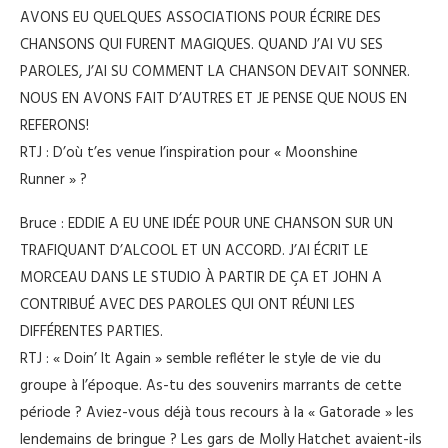
AVONS EU QUELQUES ASSOCIATIONS POUR ÉCRIRE DES
CHANSONS QUI FURENT MAGIQUES. QUAND J’AI VU SES
PAROLES, J’AI SU COMMENT LA CHANSON DEVAIT SONNER.
NOUS EN AVONS FAIT D’AUTRES ET JE PENSE QUE NOUS EN
REFERONS!
RTJ : D’où t’es venue l’inspiration pour « Moonshine
Runner » ?
Bruce : EDDIE A EU UNE IDÉE POUR UNE CHANSON SUR UN
TRAFIQUANT D’ALCOOL ET UN ACCORD. J’AI ÉCRIT LE
MORCEAU DANS LE STUDIO À PARTIR DE ÇA ET JOHN A
CONTRIBUÉ AVEC DES PAROLES QUI ONT RÉUNI LES
DIFFÉRENTES PARTIES.
RTJ : « Doin’ It Again » semble refléter le style de vie du
groupe à l’époque. As-tu des souvenirs marrants de cette
période ? Aviez-vous déjà tous recours à la « Gatorade » les
lendemains de bringue ? Les gars de Molly Hatchet avaient-ils