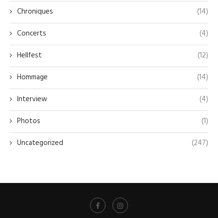
Chroniques
(14)
Concerts
(4)
Hellfest
(12)
Hommage
(14)
Interview
(4)
Photos
(1)
Uncategorized
(247)