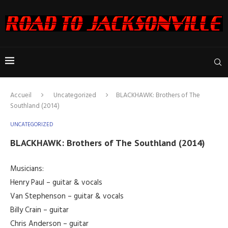
Accueil
Uncategorized
BLACKHAWK: Brothers of The
Southland (2014)
UNCATEGORIZED
BLACKHAWK: Brothers of The Southland (2014)
Musicians:
Henry Paul – guitar & vocals
Van Stephenson – guitar & vocals
Billy Crain – guitar
Chris Anderson – guitar