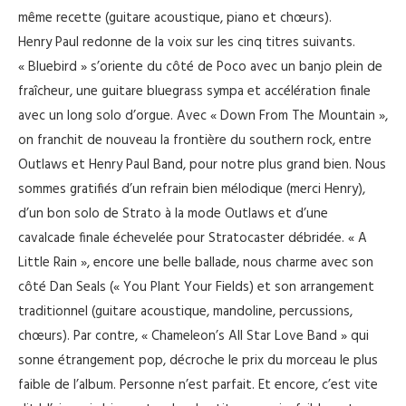
même recette (guitare acoustique, piano et chœurs).
Henry Paul redonne de la voix sur les cinq titres suivants.
« Bluebird » s’oriente du côté de Poco avec un banjo plein de
fraîcheur, une guitare bluegrass sympa et accélération finale
avec un long solo d’orgue. Avec « Down From The Mountain »,
on franchit de nouveau la frontière du southern rock, entre
Outlaws et Henry Paul Band, pour notre plus grand bien. Nous
sommes gratifiés d’un refrain bien mélodique (merci Henry),
d’un bon solo de Strato à la mode Outlaws et d’une
cavalcade finale échevelée pour Stratocaster débridée. « A
Little Rain », encore une belle ballade, nous charme avec son
côté Dan Seals (« You Plant Your Fields) et son arrangement
traditionnel (guitare acoustique, mandoline, percussions,
chœurs). Par contre, « Chameleon’s All Star Love Band » qui
sonne étrangement pop, décroche le prix du morceau le plus
faible de l’album. Personne n’est parfait. Et encore, c’est vite