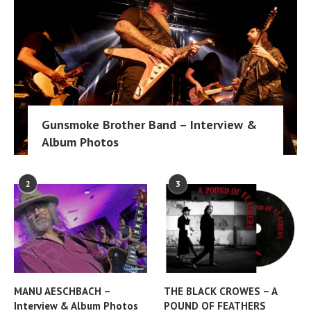
Gunsmoke Brother Band – Interview &
Album Photos
2
3
MANU AESCHBACH –
THE BLACK CROWES – A
Interview & Album Photos
POUND OF FEATHERS