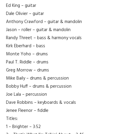
Ed King – guitar
Dale Olivier – guitar
Anthony Crawford – guitar & mandolin
Jason – roller – guitar & mandolin
Randy Threet – bass & harmony vocals
Kirk Eberhard – bass
Monte Yoho – drums
Paul T. Riddle – drums
Greg Morrow – drums
Mike Baily – drums & percussion
Bobby Huff – drums & percussion
Joe Lala – percussion
Dave Robbins – keyboards & vocals
Jenee Fleenor – fiddle
Titles:
1 – Brighter – 3:52