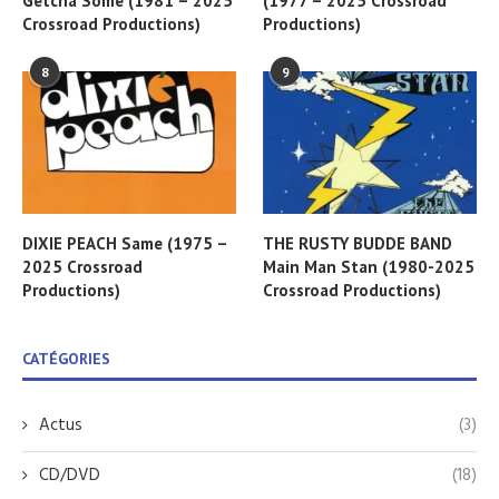
Getcha Some (1981 – 2025
(1977 – 2025 Crossroad
Crossroad Productions)
Productions)
8
9
DIXIE PEACH Same (1975 –
THE RUSTY BUDDE BAND
2025 Crossroad
Main Man Stan (1980-2025
Productions)
Crossroad Productions)
CATÉGORIES
Actus
(3)
CD/DVD
(18)