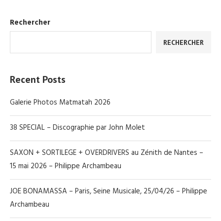
Rechercher
RECHERCHER
Recent Posts
Galerie Photos Matmatah 2026
38 SPECIAL – Discographie par John Molet
SAXON + SORTILEGE + OVERDRIVERS au Zénith de Nantes –
15 mai 2026 – Philippe Archambeau
JOE BONAMASSA – Paris, Seine Musicale, 25/04/26 – Philippe
Archambeau