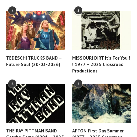
4
5
TEDESCHI TRUCKS BAND –
MISSOURI DIRT It’s For You !
Future Soul (20-03-2026)
! 1977 – 2025 Crossroad
Productions
6
7
THE RAY PITTMAN BAND
AFTON First Day Summer