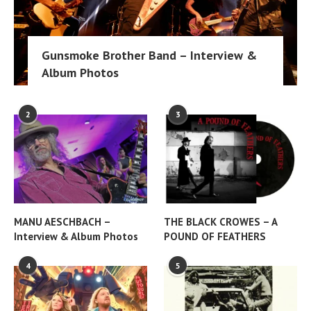
Gunsmoke Brother Band – Interview &
Album Photos
2
3
MANU AESCHBACH –
THE BLACK CROWES – A
Interview & Album Photos
POUND OF FEATHERS
4
5