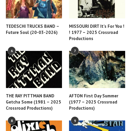
TEDESCHI TRUCKS BAND –
MISSOURI DIRT It’s For You !
Future Soul (20-03-2026)
! 1977 – 2025 Crossroad
Productions
6
7
THE RAY PITTMAN BAND
AFTON First Day Summer
Getcha Some (1981 – 2025
(1977 – 2025 Crossroad
Crossroad Productions)
Productions)
8
9