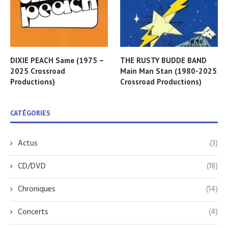
DIXIE PEACH Same (1975 –
THE RUSTY BUDDE BAND
2025 Crossroad
Main Man Stan (1980-2025
Productions)
Crossroad Productions)
CATÉGORIES
Actus
(3)
CD/DVD
(18)
Chroniques
(14)
Concerts
(4)