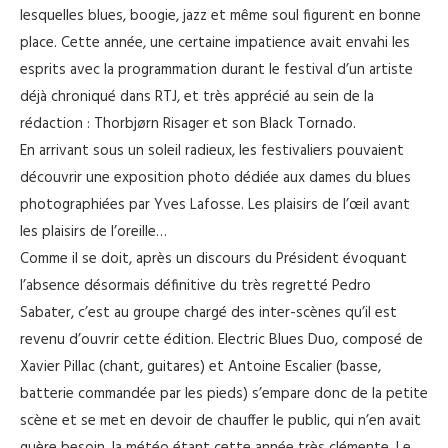
lesquelles blues, boogie, jazz et même soul figurent en bonne
place. Cette année, une certaine impatience avait envahi les
esprits avec la programmation durant le festival d’un artiste
déjà chroniqué dans RTJ, et très apprécié au sein de la
rédaction : Thorbjørn Risager et son Black Tornado.
En arrivant sous un soleil radieux, les festivaliers pouvaient
découvrir une exposition photo dédiée aux dames du blues
photographiées par Yves Lafosse. Les plaisirs de l’œil avant
les plaisirs de l’oreille…
Comme il se doit, après un discours du Président évoquant
l’absence désormais définitive du très regretté Pedro
Sabater, c’est au groupe chargé des inter-scènes qu’il est
revenu d’ouvrir cette édition. Electric Blues Duo, composé de
Xavier Pillac (chant, guitares) et Antoine Escalier (basse,
batterie commandée par les pieds) s’empare donc de la petite
scène et se met en devoir de chauffer le public, qui n’en avait