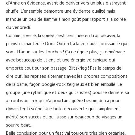
d’Anne en évidence, avant de dériver vers un plus distrayant
shuffle. L’ensemble démontre une évidente qualité mais
manque un peu de flamme à mon goût par rapport à la soirée
du vendredi.
Comme la veille, la soirée s’est terminée en trombe avec la
pianiste-chanteuse Dona Oxford, à la voix aussi puissante que
son attaque sur les touches ! Ça ne rigole plus, ça déménage
avec beaucoup de talent et une énergie volcanique qui
emporte tout sur son passage. Blitzkrieg ! Pas le temps de
dire ouf, les reprises alternent avec les propres compositions
de la dame, façon boogie-rock teigneux et bien emballé. Le
groupe (une rythmique et deux guitaristes) pousse derrière sa
« frontwoman » qui n’a pourtant guère besoin de ça pour
dynamiter la scène. Une belle découverte qui a amplement
mérité son succès et qui laisse sur beaucoup de visages un
sourire béat…
Belle conclusion pour un festival toujours très bien organisé,