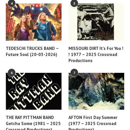
4
5
TEDESCHI TRUCKS BAND –
MISSOURI DIRT It’s For You !
Future Soul (20-03-2026)
! 1977 – 2025 Crossroad
Productions
6
7
THE RAY PITTMAN BAND
AFTON First Day Summer
Getcha Some (1981 – 2025
(1977 – 2025 Crossroad
Crossroad Productions)
Productions)