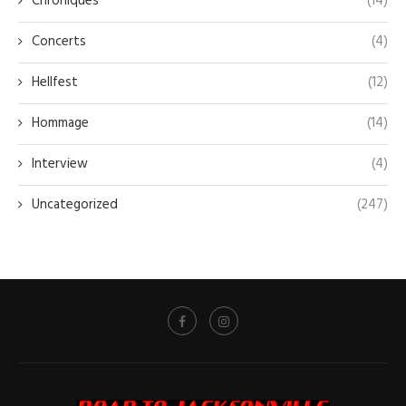
Chroniques
(14)
Concerts
(4)
Hellfest
(12)
Hommage
(14)
Interview
(4)
Uncategorized
(247)