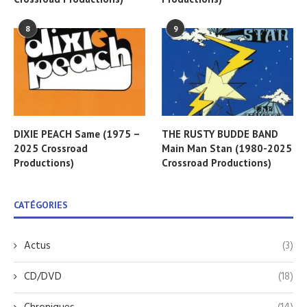
8
9
DIXIE PEACH Same (1975 –
THE RUSTY BUDDE BAND
2025 Crossroad
Main Man Stan (1980-2025
Productions)
Crossroad Productions)
CATÉGORIES
Actus
(3)
CD/DVD
(18)