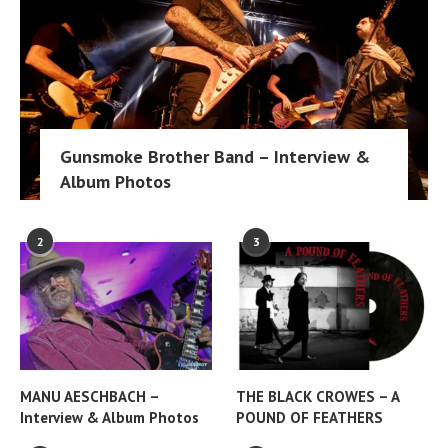
Gunsmoke Brother Band – Interview &
Album Photos
2
3
MANU AESCHBACH –
THE BLACK CROWES – A
Interview & Album Photos
POUND OF FEATHERS