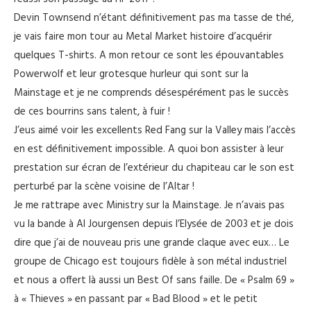
Devin Townsend n’étant définitivement pas ma tasse de thé,
je vais faire mon tour au Metal Market histoire d’acquérir
quelques T-shirts. A mon retour ce sont les épouvantables
Powerwolf et leur grotesque hurleur qui sont sur la
Mainstage et je ne comprends désespérément pas le succès
de ces bourrins sans talent, à fuir !
J’eus aimé voir les excellents Red Fang sur la Valley mais l’accès
en est définitivement impossible. A quoi bon assister à leur
prestation sur écran de l’extérieur du chapiteau car le son est
perturbé par la scène voisine de l’Altar !
Je me rattrape avec Ministry sur la Mainstage. Je n’avais pas
vu la bande à Al Jourgensen depuis l’Elysée de 2003 et je dois
dire que j’ai de nouveau pris une grande claque avec eux… Le
groupe de Chicago est toujours fidèle à son métal industriel
et nous a offert là aussi un Best Of sans faille. De « Psalm 69 »
à « Thieves » en passant par « Bad Blood » et le petit