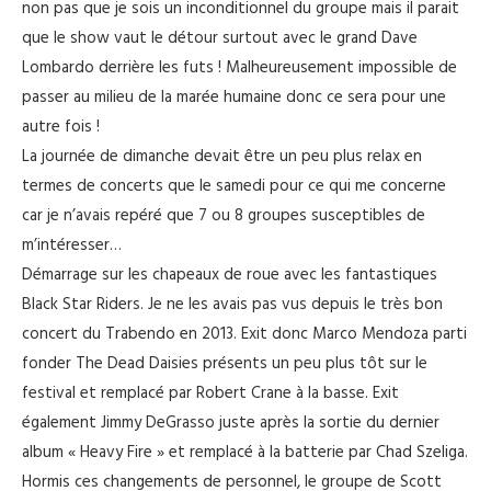
non pas que je sois un inconditionnel du groupe mais il parait
que le show vaut le détour surtout avec le grand Dave
Lombardo derrière les futs ! Malheureusement impossible de
passer au milieu de la marée humaine donc ce sera pour une
autre fois !
La journée de dimanche devait être un peu plus relax en
termes de concerts que le samedi pour ce qui me concerne
car je n’avais repéré que 7 ou 8 groupes susceptibles de
m’intéresser…
Démarrage sur les chapeaux de roue avec les fantastiques
Black Star Riders. Je ne les avais pas vus depuis le très bon
concert du Trabendo en 2013. Exit donc Marco Mendoza parti
fonder The Dead Daisies présents un peu plus tôt sur le
festival et remplacé par Robert Crane à la basse. Exit
également Jimmy DeGrasso juste après la sortie du dernier
album « Heavy Fire » et remplacé à la batterie par Chad Szeliga.
Hormis ces changements de personnel, le groupe de Scott