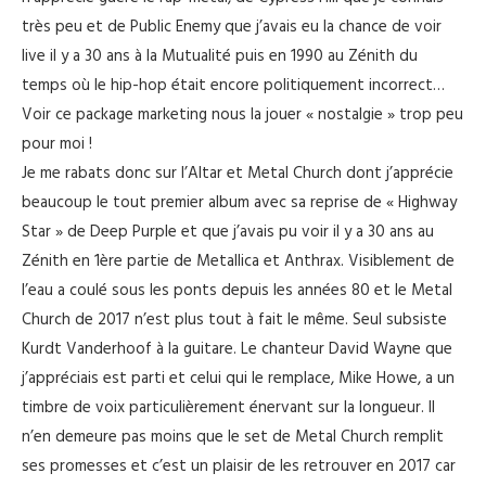
très peu et de Public Enemy que j’avais eu la chance de voir
live il y a 30 ans à la Mutualité puis en 1990 au Zénith du
temps où le hip-hop était encore politiquement incorrect…
Voir ce package marketing nous la jouer « nostalgie » trop peu
pour moi !
Je me rabats donc sur l’Altar et Metal Church dont j’apprécie
beaucoup le tout premier album avec sa reprise de « Highway
Star » de Deep Purple et que j’avais pu voir il y a 30 ans au
Zénith en 1ère partie de Metallica et Anthrax. Visiblement de
l’eau a coulé sous les ponts depuis les années 80 et le Metal
Church de 2017 n’est plus tout à fait le même. Seul subsiste
Kurdt Vanderhoof à la guitare. Le chanteur David Wayne que
j’appréciais est parti et celui qui le remplace, Mike Howe, a un
timbre de voix particulièrement énervant sur la longueur. Il
n’en demeure pas moins que le set de Metal Church remplit
ses promesses et c’est un plaisir de les retrouver en 2017 car