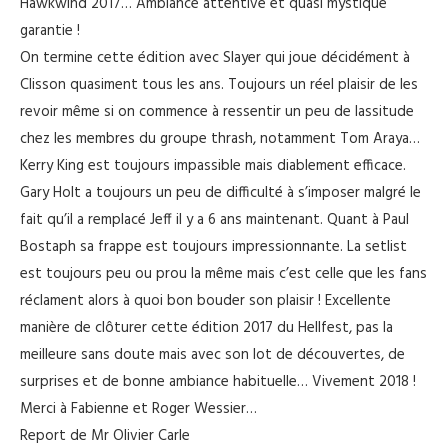
Hawkwind 2017… Ambiance attentive et quasi mystique
garantie !
On termine cette édition avec Slayer qui joue décidément à
Clisson quasiment tous les ans. Toujours un réel plaisir de les
revoir même si on commence à ressentir un peu de lassitude
chez les membres du groupe thrash, notamment Tom Araya…
Kerry King est toujours impassible mais diablement efficace.
Gary Holt a toujours un peu de difficulté à s’imposer malgré le
fait qu’il a remplacé Jeff il y a 6 ans maintenant. Quant à Paul
Bostaph sa frappe est toujours impressionnante. La setlist
est toujours peu ou prou la même mais c’est celle que les fans
réclament alors à quoi bon bouder son plaisir ! Excellente
manière de clôturer cette édition 2017 du Hellfest, pas la
meilleure sans doute mais avec son lot de découvertes, de
surprises et de bonne ambiance habituelle… Vivement 2018 !
Merci à Fabienne et Roger Wessier…
Report de Mr Olivier Carle