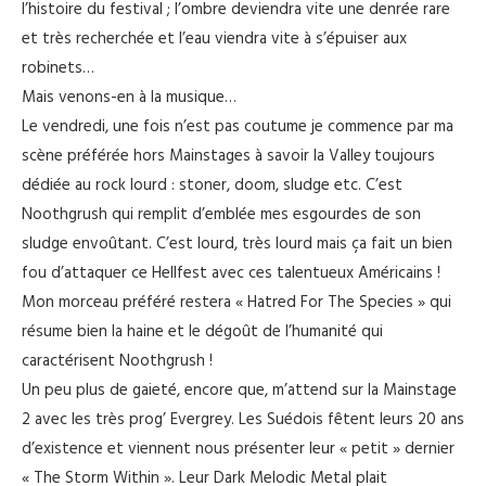
l’histoire du festival ; l’ombre deviendra vite une denrée rare
et très recherchée et l’eau viendra vite à s’épuiser aux
robinets…
Mais venons-en à la musique…
Le vendredi, une fois n’est pas coutume je commence par ma
scène préférée hors Mainstages à savoir la Valley toujours
dédiée au rock lourd : stoner, doom, sludge etc. C’est
Noothgrush qui remplit d’emblée mes esgourdes de son
sludge envoûtant. C’est lourd, très lourd mais ça fait un bien
fou d’attaquer ce Hellfest avec ces talentueux Américains !
Mon morceau préféré restera « Hatred For The Species » qui
résume bien la haine et le dégoût de l’humanité qui
caractérisent Noothgrush !
Un peu plus de gaieté, encore que, m’attend sur la Mainstage
2 avec les très prog’ Evergrey. Les Suédois fêtent leurs 20 ans
d’existence et viennent nous présenter leur « petit » dernier
« The Storm Within ». Leur Dark Melodic Metal plait