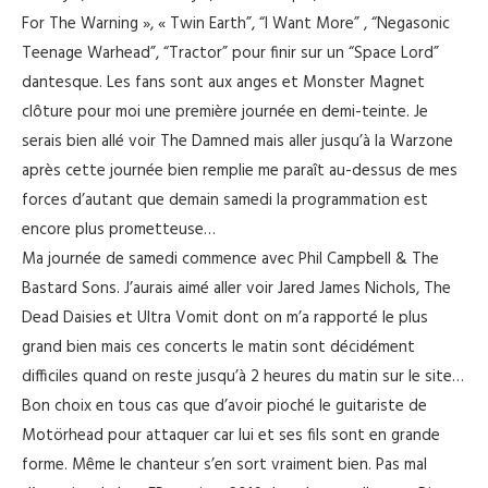
For The Warning », « Twin Earth”, “I Want More” , “Negasonic
Teenage Warhead”, “Tractor” pour finir sur un “Space Lord”
dantesque. Les fans sont aux anges et Monster Magnet
clôture pour moi une première journée en demi-teinte. Je
serais bien allé voir The Damned mais aller jusqu’à la Warzone
après cette journée bien remplie me paraît au-dessus de mes
forces d’autant que demain samedi la programmation est
encore plus prometteuse…
Ma journée de samedi commence avec Phil Campbell & The
Bastard Sons. J’aurais aimé aller voir Jared James Nichols, The
Dead Daisies et Ultra Vomit dont on m’a rapporté le plus
grand bien mais ces concerts le matin sont décidément
difficiles quand on reste jusqu’à 2 heures du matin sur le site…
Bon choix en tous cas que d’avoir pioché le guitariste de
Motörhead pour attaquer car lui et ses fils sont en grande
forme. Même le chanteur s’en sort vraiment bien. Pas mal