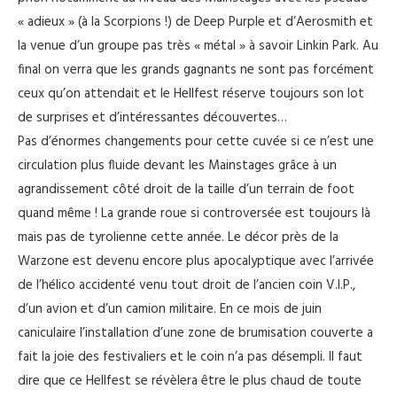
« adieux » (à la Scorpions !) de Deep Purple et d’Aerosmith et
la venue d’un groupe pas très « métal » à savoir Linkin Park. Au
final on verra que les grands gagnants ne sont pas forcément
ceux qu’on attendait et le Hellfest réserve toujours son lot
de surprises et d’intéressantes découvertes…
Pas d’énormes changements pour cette cuvée si ce n’est une
circulation plus fluide devant les Mainstages grâce à un
agrandissement côté droit de la taille d’un terrain de foot
quand même ! La grande roue si controversée est toujours là
mais pas de tyrolienne cette année. Le décor près de la
Warzone est devenu encore plus apocalyptique avec l’arrivée
de l’hélico accidenté venu tout droit de l’ancien coin V.I.P.,
d’un avion et d’un camion militaire. En ce mois de juin
caniculaire l’installation d’une zone de brumisation couverte a
fait la joie des festivaliers et le coin n’a pas désempli. Il faut
dire que ce Hellfest se révèlera être le plus chaud de toute