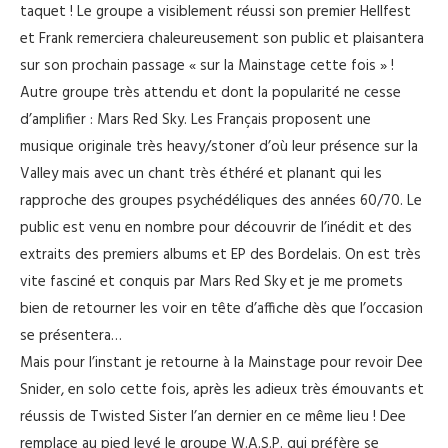
taquet ! Le groupe a visiblement réussi son premier Hellfest
et Frank remerciera chaleureusement son public et plaisantera
sur son prochain passage « sur la Mainstage cette fois » !
Autre groupe très attendu et dont la popularité ne cesse
d’amplifier : Mars Red Sky. Les Français proposent une
musique originale très heavy/stoner d’où leur présence sur la
Valley mais avec un chant très éthéré et planant qui les
rapproche des groupes psychédéliques des années 60/70. Le
public est venu en nombre pour découvrir de l’inédit et des
extraits des premiers albums et EP des Bordelais. On est très
vite fasciné et conquis par Mars Red Sky et je me promets
bien de retourner les voir en tête d’affiche dès que l’occasion
se présentera…
Mais pour l’instant je retourne à la Mainstage pour revoir Dee
Snider, en solo cette fois, après les adieux très émouvants et
réussis de Twisted Sister l’an dernier en ce même lieu ! Dee
remplace au pied levé le groupe W.A.S.P. qui préfère se