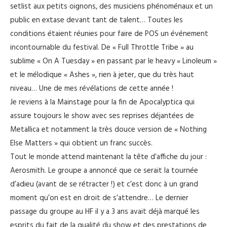
setlist aux petits oignons, des musiciens phénoménaux et un
public en extase devant tant de talent… Toutes les
conditions étaient réunies pour faire de POS un événement
incontournable du festival. De « Full Throttle Tribe » au
sublime « On A Tuesday » en passant par le heavy « Linoleum »
et le mélodique « Ashes », rien à jeter, que du très haut
niveau… Une de mes révélations de cette année !
Je reviens à la Mainstage pour la fin de Apocalyptica qui
assure toujours le show avec ses reprises déjantées de
Metallica et notamment la très douce version de « Nothing
Else Matters » qui obtient un franc succès.
Tout le monde attend maintenant la tête d’affiche du jour :
Aerosmith. Le groupe a annoncé que ce serait la tournée
d’adieu (avant de se rétracter !) et c’est donc à un grand
moment qu’on est en droit de s’attendre… Le dernier
passage du groupe au HF il y a 3 ans avait déjà marqué les
esprits du fait de la qualité du show et des prestations de