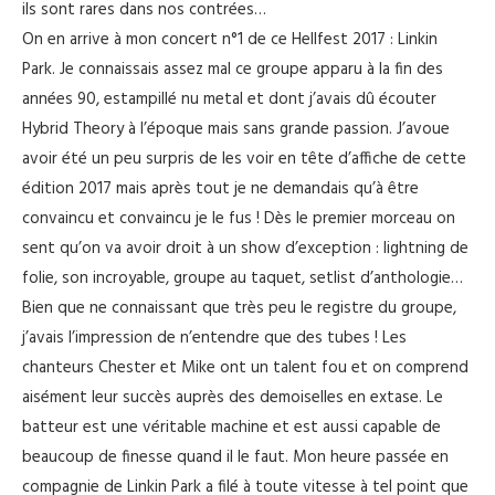
ils sont rares dans nos contrées…
On en arrive à mon concert n°1 de ce Hellfest 2017 : Linkin
Park. Je connaissais assez mal ce groupe apparu à la fin des
années 90, estampillé nu metal et dont j’avais dû écouter
Hybrid Theory à l’époque mais sans grande passion. J’avoue
avoir été un peu surpris de les voir en tête d’affiche de cette
édition 2017 mais après tout je ne demandais qu’à être
convaincu et convaincu je le fus ! Dès le premier morceau on
sent qu’on va avoir droit à un show d’exception : lightning de
folie, son incroyable, groupe au taquet, setlist d’anthologie…
Bien que ne connaissant que très peu le registre du groupe,
j’avais l’impression de n’entendre que des tubes ! Les
chanteurs Chester et Mike ont un talent fou et on comprend
aisément leur succès auprès des demoiselles en extase. Le
batteur est une véritable machine et est aussi capable de
beaucoup de finesse quand il le faut. Mon heure passée en
compagnie de Linkin Park a filé à toute vitesse à tel point que