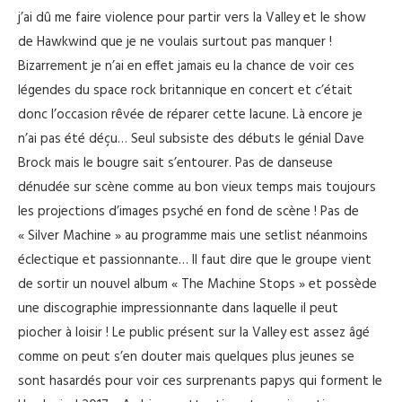
j’ai dû me faire violence pour partir vers la Valley et le show
de Hawkwind que je ne voulais surtout pas manquer !
Bizarrement je n’ai en effet jamais eu la chance de voir ces
légendes du space rock britannique en concert et c’était
donc l’occasion rêvée de réparer cette lacune. Là encore je
n’ai pas été déçu… Seul subsiste des débuts le génial Dave
Brock mais le bougre sait s’entourer. Pas de danseuse
dénudée sur scène comme au bon vieux temps mais toujours
les projections d’images psyché en fond de scène ! Pas de
« Silver Machine » au programme mais une setlist néanmoins
éclectique et passionnante… Il faut dire que le groupe vient
de sortir un nouvel album « The Machine Stops » et possède
une discographie impressionnante dans laquelle il peut
piocher à loisir ! Le public présent sur la Valley est assez âgé
comme on peut s’en douter mais quelques plus jeunes se
sont hasardés pour voir ces surprenants papys qui forment le