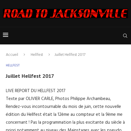
Accueil
Hellfest
Juillet Hellfest 2017
HELLFEST
Juillet Hellfest 2017
LIVE REPORT DU HELLFEST 2017
Texte par OLIVIER CARLE, Photos Philippe Archambeau,
Rendez-vous incontournable du mois de juin, cette nouvelle
édition du Hellfest était la 12ème au compteur et la 9ème me
concernant ! Pas la programmation la plus excitante du siècle à
priori notamment au niveau des Mainstages avec les pseudo