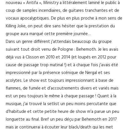
nouveau « Antifa », Ministry a littéralement laminé le public à
coup de samples incendiaires, de guitares tranchantes et de
vocaux apocalyptiques. De plus en plus proche à mon sens de
Killing Joke, on peut dire sans hésiter que la prestation du
groupe aura marqué cette première journée…
Dans un genre différent j’attendais beaucoup du groupe
suivant tout droit venu de Pologne : Behemoth. Je les avais
déjà vus à Clisson en 2010 et 2014 (et loupés en 2012 pour
cause de passage trop matinal !) et à chaque fois j’avais été
impressionné par la présence scénique de Nergal et ses
acolytes. Le show est toujours impressionnant à base de
flammes, de fumée et d’accoutrements divers et variés mais
est un peu toujours le même à chaque passage ! Quant à la
musique, j’ai trouvé la setlist un peu moins percutante que
d’habitude et cette petite heure de show m’a parue un peu
longuette au final. Bref un peu déçu par Behemoth en 2017
mais je continuerai à écouter leur black/death qui les met