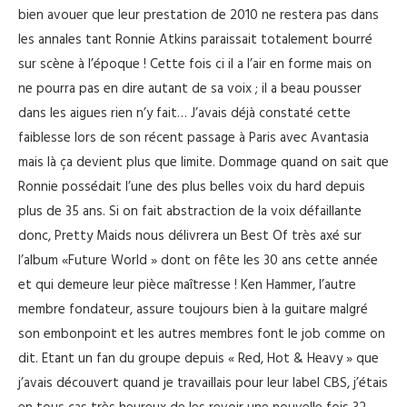
bien avouer que leur prestation de 2010 ne restera pas dans
les annales tant Ronnie Atkins paraissait totalement bourré
sur scène à l’époque ! Cette fois ci il a l’air en forme mais on
ne pourra pas en dire autant de sa voix ; il a beau pousser
dans les aigues rien n’y fait… J’avais déjà constaté cette
faiblesse lors de son récent passage à Paris avec Avantasia
mais là ça devient plus que limite. Dommage quand on sait que
Ronnie possédait l’une des plus belles voix du hard depuis
plus de 35 ans. Si on fait abstraction de la voix défaillante
donc, Pretty Maids nous délivrera un Best Of très axé sur
l’album «Future World » dont on fête les 30 ans cette année
et qui demeure leur pièce maîtresse ! Ken Hammer, l’autre
membre fondateur, assure toujours bien à la guitare malgré
son embonpoint et les autres membres font le job comme on
dit. Etant un fan du groupe depuis « Red, Hot & Heavy » que
j’avais découvert quand je travaillais pour leur label CBS, j’étais