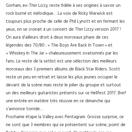
Gorham, ex-Thin Lizzy, reste fidèle à ses origines à savoir un
rock burné et mélodique… La voix de Ricky Warwick est
toujours plus proche de celle de Phil Lynott et en fermant les
yeux, on se croirait à un concert de Thin Lizzy version 2017 !
On aura d’ailleurs droit à deux morceaux phare de ces
légendes des 70/80 : « The Boys Are Back In Town » et
« Whiskey In The Jar » chaleureusement ovationnés par les
fans. Le reste de la setlist est une sélection des meilleurs
morceaux des 3 premiers albums de Black Star Riders. Scott
reste un peu en retrait et laisse les plus jeunes occuper le
devant de la scène mais reste le pilier du groupe et surtout
un des meilleurs guitaristes présents sur ce Hellfest 2017. Bref
une entrée en matière très réussie en ce dimanche qui
s’annonce torride…
Prochaine étape la Valley avec Pentagram. Grosse surprise, ce
ne sont que 3 membres qui se présentent sur scène, point de