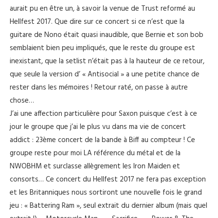
aurait pu en être un, à savoir la venue de Trust reformé au
Hellfest 2017. Que dire sur ce concert si ce n’est que la
guitare de Nono était quasi inaudible, que Bernie et son bob
semblaient bien peu impliqués, que le reste du groupe est
inexistant, que la setlist n’était pas à la hauteur de ce retour,
que seule la version d’ « Antisocial » a une petite chance de
rester dans les mémoires ! Retour raté, on passe à autre
chose…
J’ai une affection particulière pour Saxon puisque c’est à ce
jour le groupe que j’ai le plus vu dans ma vie de concert
addict : 23ème concert de la bande à Biff au compteur ! Ce
groupe reste pour moi LA référence du métal et de la
NWOBHM et surclasse allègrement les Iron Maiden et
consorts… Ce concert du Hellfest 2017 ne fera pas exception
et les Britanniques nous sortiront une nouvelle fois le grand
jeu : « Battering Ram », seul extrait du dernier album (mais quel