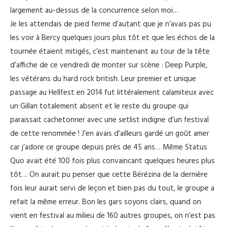
largement au-dessus de la concurrence selon moi…
Je les attendais de pied ferme d’autant que je n’avais pas pu
les voir à Bercy quelques jours plus tôt et que les échos de la
tournée étaient mitigés, c’est maintenant au tour de la tête
d’affiche de ce vendredi de monter sur scène : Deep Purple,
les vétérans du hard rock british. Leur premier et unique
passage au Hellfest en 2014 fut littéralement calamiteux avec
un Gillan totalement absent et le reste du groupe qui
paraissait cachetonner avec une setlist indigne d’un festival
de cette renommée ! J’en avais d’ailleurs gardé un goût amer
car j’adore ce groupe depuis près de 45 ans… Même Status
Quo avait été 100 fois plus convaincant quelques heures plus
tôt… On aurait pu penser que cette Bérézina de la dernière
fois leur aurait servi de leçon et bien pas du tout, le groupe a
refait la même erreur. Bon les gars soyons clairs, quand on
vient en festival au milieu de 160 autres groupes, on n’est pas