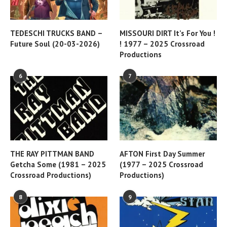
TEDESCHI TRUCKS BAND –
MISSOURI DIRT It’s For You !
Future Soul (20-03-2026)
! 1977 – 2025 Crossroad
Productions
6
7
THE RAY PITTMAN BAND
AFTON First Day Summer
Getcha Some (1981 – 2025
(1977 – 2025 Crossroad
Crossroad Productions)
Productions)
8
9