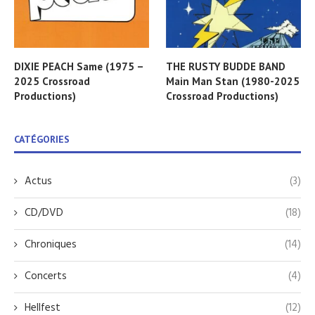
DIXIE PEACH Same (1975 –
THE RUSTY BUDDE BAND
2025 Crossroad
Main Man Stan (1980-2025
Productions)
Crossroad Productions)
CATÉGORIES
Actus
(3)
CD/DVD
(18)
Chroniques
(14)
Concerts
(4)
Hellfest
(12)