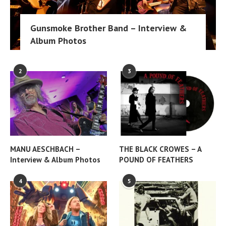
Gunsmoke Brother Band – Interview &
Album Photos
2
3
MANU AESCHBACH –
THE BLACK CROWES – A
Interview & Album Photos
POUND OF FEATHERS
4
5