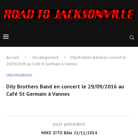
Accueil
Uncategorized
Dily Brothers Band en concert le
29/09/2016 au Café St Germain à Vannes
UNCATEGORIZED
Dily Brothers Band en concert le 29/09/2016 au
Café St Germain à Vannes
post précédent
MIKE ZITO Bâle 21/11/2014