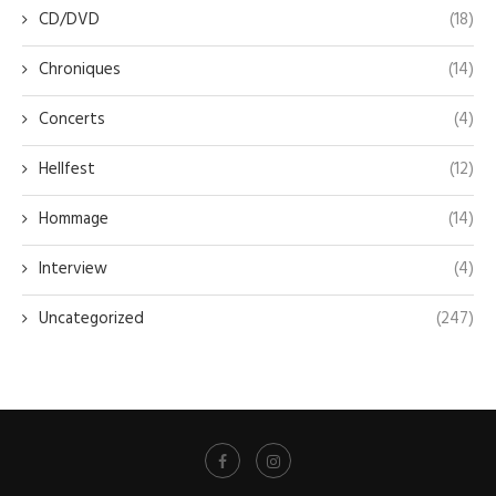
CD/DVD
(18)
Chroniques
(14)
Concerts
(4)
Hellfest
(12)
Hommage
(14)
Interview
(4)
Uncategorized
(247)