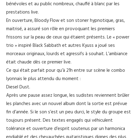
bénévoles et au public nombreux, chauffé à blanc par les
prestations live.
En ouverture, Bloody Flow et son stoner hypnotique, gras,
maitrisé, a assuré son rôle en provoquant les premiers
frissons sur la peau de ceux qui étaient présents. Le « power
trio » inspiré Black Sabbath et autres Kyuss a joué ses
morceaux originaux, lourds et agressifs à souhait. L’ambiance
était chaude dès ce premier live.
Ce qui était parfait pour qu’à 21h entre sur scène le combo
lyonnais le plus attendu du moment :
Diesel Dust.
Après une pause assez longue, les sudistes reviennent brûler
les planches avec un nouvel album dont la sortie est prévue
fin d’année. Si le son s’est un peu durci, le style du groupe est
toujours présent. Des textes engagés qui véhiculent
tolérance et ouverture d’esprit soutenus par un harmonica
endiablé et des chevauchées guitaristiques dignes des plus