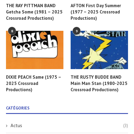
THE RAY PITTMAN BAND
AFTON First Day Summer
Getcha Some (1981 – 2025
(1977 – 2025 Crossroad
Crossroad Productions)
Productions)
8
9
DIXIE PEACH Same (1975 –
THE RUSTY BUDDE BAND
2025 Crossroad
Main Man Stan (1980-2025
Productions)
Crossroad Productions)
CATÉGORIES
Actus
(3)