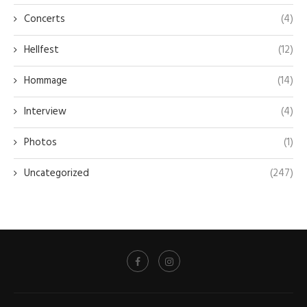
Concerts
(4)
Hellfest
(12)
Hommage
(14)
Interview
(4)
Photos
(1)
Uncategorized
(247)