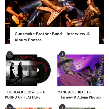
Gunsmoke Brother Band – Interview &
Album Photos
2
3
THE BLACK CROWES – A
MANU AESCHBACH –
POUND OF FEATHERS
Interview & Album Photos
4
5