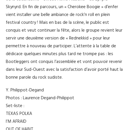
Skynyrd. En fin de parcours, un « Cherokee Boogie » d’enfer
vient installer une belle ambiance de rock’n roll en plein
festival country ! Mais en bas de la scène, le public est
conquis et veut continuer la fête, alors le groupe revient leur
servir une deuxième version de « Rednekkid » pour leur
permettre à nouveau de participer. L’attente à la table de
dédicace quelques minutes plus tard ne trompe pas : les
Bootleggers ont conquis l’assemblée et vont pouvoir revenir
dans leur Sud-Ouest avec la satisfaction d’avoir porté haut la
bonne parole du rock sudiste.
Y. Philippot-Degand
Photos : Laurence Degand-Philippot
Set-liste :
TEXAS POLKA
I’M AFRAID
OUT OF HABIT