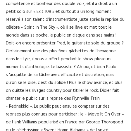
compétence et bonheur des double voix, et il a droit à un
petit solo sur « Exit 109 » et surtout à un long moment
réservé à son talent d’instrumentiste juste après la reprise du
célèbre « Spirit In The Sky », où il se lève et met tout le
monde dans sa poche, le public en claque dans ses mains !
Doit-on encore présenter Fred, le guitariste solo du groupe ?
Certainement une des plus fines gâchettes de l’hexagone
dans le style, il nous a offert pendant le show plusieurs
moments d’anthologie. Le bassiste ? Ah oui, et bien Paulo
s ‘acquitte de sa tâche avec efficacité et discrétion, mais
qu’on se le dise, c’est du solide ! Plus le show avance, et plus
on quitte les rivages country pour titiller le rock. Didier fait
chanter le public sur la reprise des Flynnville Train
« Rednekkid ». Le public peut ensuite compter sur des
reprises plus connues pour participer : le « Move It On Over »
de Hank Williams popularisé en France par George Thorogood
ou le célébrissime « Sweet Home Alabama » de Lynyrd