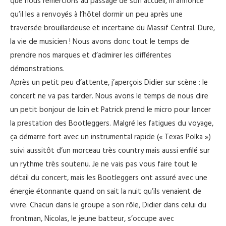
que nous remercions au passage de son accueil, m’annonce
qu’il les a renvoyés à l’hôtel dormir un peu après une
traversée brouillardeuse et incertaine du Massif Central. Dure,
la vie de musicien ! Nous avons donc tout le temps de
prendre nos marques et d’admirer les différentes
démonstrations.
Après un petit peu d’attente, j’aperçois Didier sur scène : le
concert ne va pas tarder. Nous avons le temps de nous dire
un petit bonjour de loin et Patrick prend le micro pour lancer
la prestation des Bootleggers. Malgré les fatigues du voyage,
ça démarre fort avec un instrumental rapide (« Texas Polka »)
suivi aussitôt d’un morceau très country mais aussi enfilé sur
un rythme très soutenu. Je ne vais pas vous faire tout le
détail du concert, mais les Bootleggers ont assuré avec une
énergie étonnante quand on sait la nuit qu’ils venaient de
vivre. Chacun dans le groupe a son rôle, Didier dans celui du
frontman, Nicolas, le jeune batteur, s’occupe avec