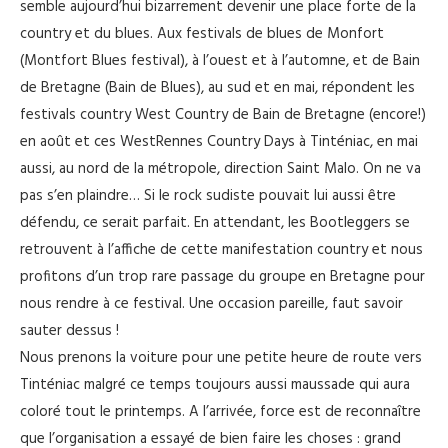
semble aujourd’hui bizarrement devenir une place forte de la
country et du blues. Aux festivals de blues de Monfort
(Montfort Blues festival), à l’ouest et à l’automne, et de Bain
de Bretagne (Bain de Blues), au sud et en mai, répondent les
festivals country West Country de Bain de Bretagne (encore!)
en août et ces WestRennes Country Days à Tinténiac, en mai
aussi, au nord de la métropole, direction Saint Malo. On ne va
pas s’en plaindre… Si le rock sudiste pouvait lui aussi être
défendu, ce serait parfait. En attendant, les Bootleggers se
retrouvent à l’affiche de cette manifestation country et nous
profitons d’un trop rare passage du groupe en Bretagne pour
nous rendre à ce festival. Une occasion pareille, faut savoir
sauter dessus !
Nous prenons la voiture pour une petite heure de route vers
Tinténiac malgré ce temps toujours aussi maussade qui aura
coloré tout le printemps. A l’arrivée, force est de reconnaître
que l’organisation a essayé de bien faire les choses : grand