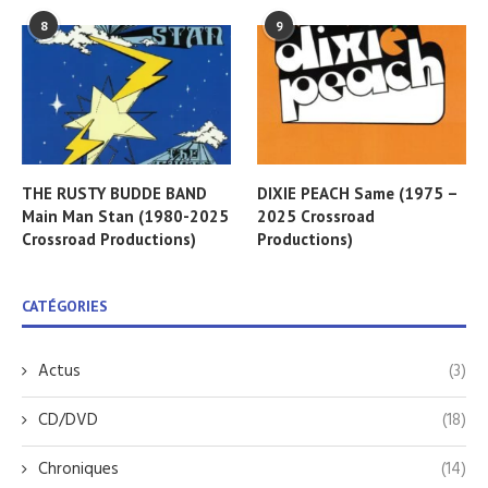
8
9
THE RUSTY BUDDE BAND
DIXIE PEACH Same (1975 –
Main Man Stan (1980-2025
2025 Crossroad
Crossroad Productions)
Productions)
CATÉGORIES
Actus
(3)
CD/DVD
(18)
Chroniques
(14)