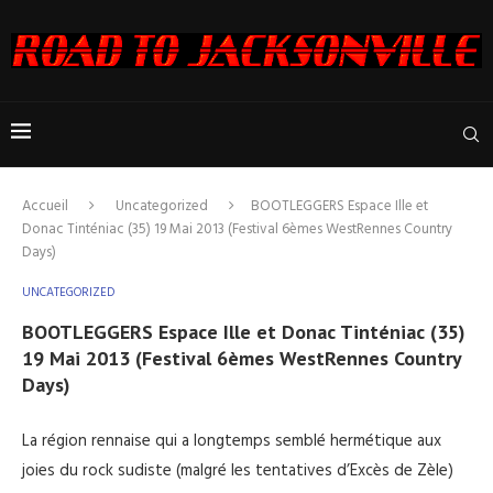
Accueil
Uncategorized
BOOTLEGGERS Espace Ille et
Donac Tinténiac (35) 19 Mai 2013 (Festival 6èmes WestRennes Country
Days)
UNCATEGORIZED
BOOTLEGGERS Espace Ille et Donac Tinténiac (35)
19 Mai 2013 (Festival 6èmes WestRennes Country
Days)
La région rennaise qui a longtemps semblé hermétique aux
joies du rock sudiste (malgré les tentatives d’Excès de Zèle)