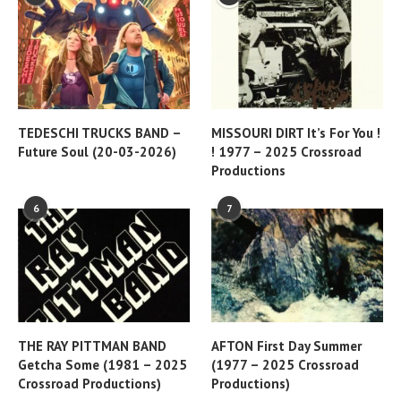
TEDESCHI TRUCKS BAND –
MISSOURI DIRT It’s For You !
Future Soul (20-03-2026)
! 1977 – 2025 Crossroad
Productions
6
7
THE RAY PITTMAN BAND
AFTON First Day Summer
Getcha Some (1981 – 2025
(1977 – 2025 Crossroad
Crossroad Productions)
Productions)