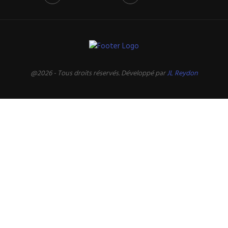
@2026 - Tous droits réservés. Développé par
JL Reydon